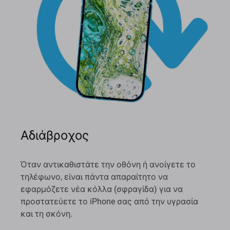
Αδιάβροχος
Όταν αντικαθιστάτε την οθόνη ή ανοίγετε το
τηλέφωνο, είναι πάντα απαραίτητο να
εφαρμόζετε νέα κόλλα (σφραγίδα) για να
προστατεύετε το iPhone σας από την υγρασία
και τη σκόνη.