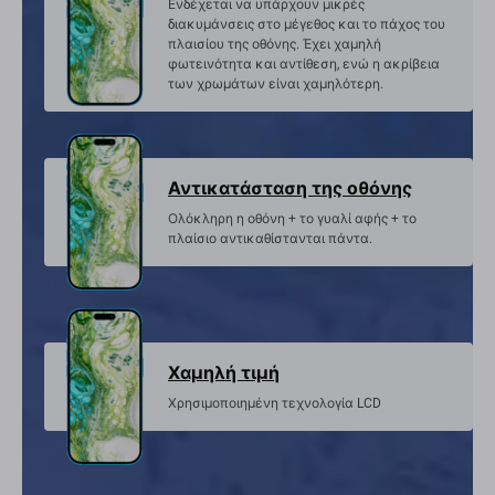
Ενδέχεται να υπάρχουν μικρές
διακυμάνσεις στο μέγεθος και το πάχος του
πλαισίου της οθόνης. Έχει χαμηλή
φωτεινότητα και αντίθεση, ενώ η ακρίβεια
των χρωμάτων είναι χαμηλότερη.
Αντικατάσταση της οθόνης
Ολόκληρη η οθόνη + το γυαλί αφής + το
πλαίσιο αντικαθίστανται πάντα.
Χαμηλή τιμή
Χρησιμοποιημένη τεχνολογία LCD