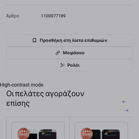
Άρθρο
1100077189
Προσθήκη στη λίστα επιθυμιών
Μοιράσου
Ρολόι
High-contrast mode
Οι πελάτες αγοράζουν
επίσης