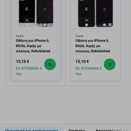
Apple
Apple
Οθόνη για iPhone 6,
Οθόνη για iPhone 6,
White, Αφής με
Black, Αφής με
πλαίσιο, Refurbished
πλαίσιο, Refurbished
15,10 €
15,10 €
ΣΕ ΑΠΌΘΕΜΑ 4
ΣΕ ΑΠΌΘΕΜΑ 5
τεμ
τεμ
Περιγραφή και προδιαγραφές
Ποιότητα
Αποστολές και επι