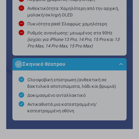
Ανθεκτικότητα: Χαμηλότερη από την αρχική,
μαλακή/σκληρή OLED
Πυκνότητα pixel: Ελαφρώς χαμηλότερη
Ρυθμός ανανέωσης: μειωμένος στα 90Hz
(ισχύει για iPhone 13 Pro, 14 Pro, 15 Pro και 13
Pro Max, 14 Pro Max, 15 Pro Max)
Σκηνικά θέατρου
Ολεοφοβική επίστρωση (ανθεκτική σε
δακτυλικά αποτυπώματα, λάδι και βρωμιά)
Δοκιμασμένο ανταλλακτικό
Αντικαθιστά μια κατεστραμμένη/
κατεστραμμένη οθόνη