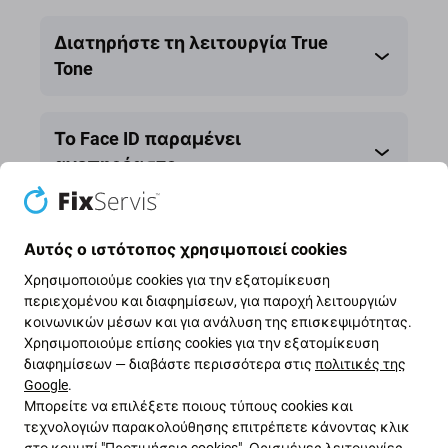
button
button
Διατηρήστε τη λειτουργία True
Tone
Το Face ID παραμένει
ανεπηρέαστο.
Κοινοποίηση
Αυτός ο ιστότοπος χρησιμοποιεί cookies
Χρησιμοποιούμε cookies για την εξατομίκευση
περιεχομένου και διαφημίσεων, για παροχή λειτουργιών
κοινωνικών μέσων και για ανάλυση της επισκεψιμότητας.
Χρησιμοποιούμε επίσης cookies για την εξατομίκευση
διαφημίσεων — διαβάστε περισσότερα στις
πολιτικές της
Google
.
Μπορείτε να επιλέξετε ποιους τύπους cookies και
τεχνολογιών παρακολούθησης επιτρέπετε κάνοντας κλικ
στο κουμπί "Προτιμήσεις cookies". Ορισμένες λειτουργίες