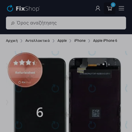
Παράβλεψη στο κύριο περιεχόμενο
0
Αρχική
Ανταλλακτικά
Apple
iPhone
Apple iPhone 6