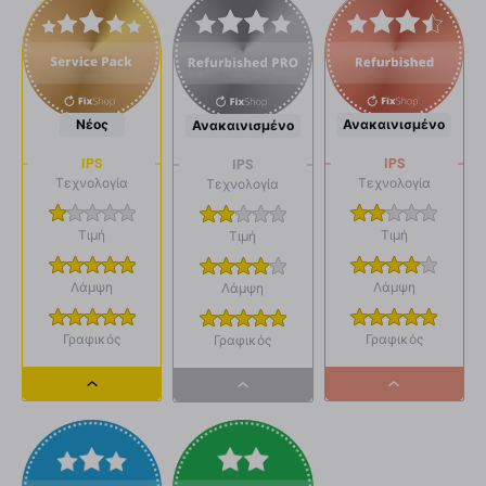
Νέος
Ανακαινισμένο
Ανακαινισμένο
IPS
IPS
IPS
Τεχνολογία
Τεχνολογία
Τεχνολογία
Τιμή
Τιμή
Τιμή
Λάμψη
Λάμψη
Λάμψη
Γραφικός
Γραφικός
Γραφικός
Dropdown
Dropdown
Dropdown
button
button
button