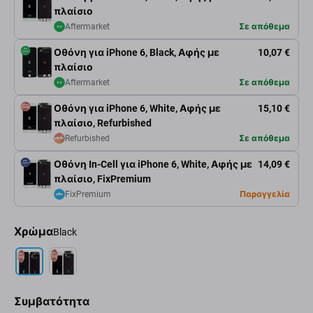
πλαίσιο
Aftermarket
Σε απόθεμα
Οθόνη για iPhone 6, Black, Αφής με
10,07 €
πλαίσιο
Aftermarket
Σε απόθεμα
Οθόνη για iPhone 6, White, Αφής με
15,10 €
πλαίσιο, Refurbished
Refurbished
Σε απόθεμα
Οθόνη In-Cell για iPhone 6, White, Αφής με
14,09 €
πλαίσιο, FixPremium
FixPremium
Παραγγελία
Χρώμα
Black
Συμβατότητα