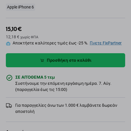
Apple iPhone 6
15,10 €
12,18 €
χωρίς ΦΠΑ
Αποκτήστε καλύτερες τιμές έως -25 %.
Γίνετε FixPartner
Προσθήκη στο καλάθι
ΣΕ ΑΠΌΘΕΜΑ 5 τεμ
Συστήνουμε την επόμενη εργάσιμη ημέρα. 7. Αύγ.
(παραγγελία έως τις 15:00)
Για παραγγελίες άνω των 1.000 € λαμβάνετε δωρεάν
αποστολή