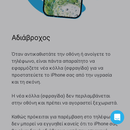
Αδιάβροχος
Όταν αντικαθιστάτε την οθόνη ή ανοίγετε το
τηλέφωνο, είναι πάντα απαραίτητο να
εφαρμόζετε νέα κόλλα (σφραγίδα) για να
προστατεύετε το iPhone σας από την υγρασία
και τη σκόνη.
Η νέα κόλλα (σφραγίδα) δεν περιλαμβάνεται
στην οθόνη και πρέπει να αγοραστεί ξεχωριστά.
Καθώς πρόκειται για παρέμβαση στο τηλέφωνο,
δεν μπορεί να εγγυηθεί κανείς ότι το iPhone σας