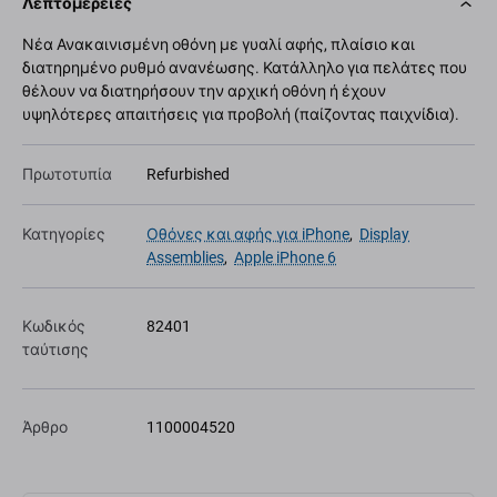
Λεπτομέρειες
Νέα Ανακαινισμένη οθόνη με γυαλί αφής, πλαίσιο και
διατηρημένο ρυθμό ανανέωσης. Κατάλληλο για πελάτες που
θέλουν να διατηρήσουν την αρχική οθόνη ή έχουν
υψηλότερες απαιτήσεις για προβολή (παίζοντας παιχνίδια).
Πρωτοτυπία
Refurbished
Κατηγορίες
Οθόνες και αφής για iPhone
,
Display
Assemblies
,
Apple iPhone 6
Κωδικός
82401
ταύτισης
Άρθρο
1100004520