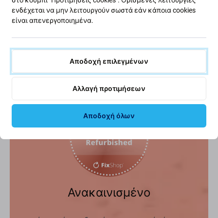
ενδέχεται να μην λειτουργούν σωστά εάν κάποια cookies
Το Face ID παραμένει
είναι απενεργοποιημένα.
ανεπηρέαστο.
Κοινοποίηση
Αποδοχή επιλεγμένων
Αλλαγή προτιμήσεων
Αποδοχή όλων
Ανακαινισμένο