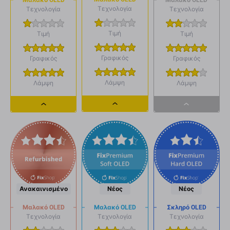
Μαλακό OLED
Τεχνολογία
Τεχνολογία
Τεχνολογία
Τιμή
Τιμή
Τιμή
Γραφικός
Γραφικός
Γραφικός
Λάμψη
Λάμψη
Λάμψη
Dropdown
Dropdown
Dropdown
button
button
button
Ανακαινισμένο
Νέος
Νέος
Μαλακό OLED
Μαλακό OLED
Σκληρό OLED
Τεχνολογία
Τεχνολογία
Τεχνολογία