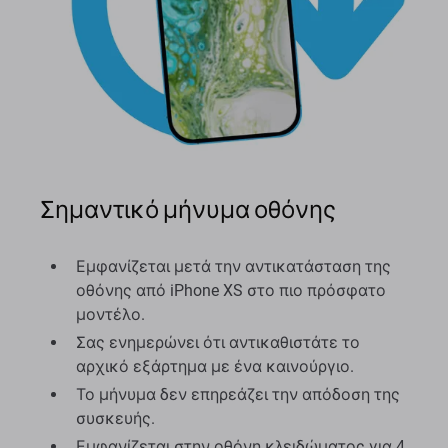
Σημαντικό μήνυμα οθόνης
Εμφανίζεται μετά την αντικατάσταση της
οθόνης από iPhone XS στο πιο πρόσφατο
μοντέλο.
Σας ενημερώνει ότι αντικαθιστάτε το
αρχικό εξάρτημα με ένα καινούργιο.
Το μήνυμα δεν επηρεάζει την απόδοση της
συσκευής.
Εμφανίζεται στην οθόνη κλειδώματος για 4