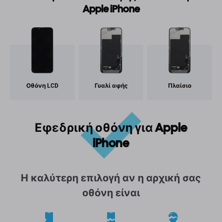
Apple iPhone
Οθόνη LCD
Γυαλί αφής
Πλαίσιο
Εφεδρική οθόνη για Apple
iPhone
Η καλύτερη επιλογή αν η αρχική σας
οθόνη είναι