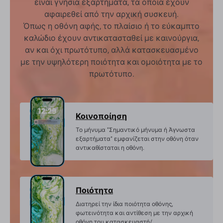
είναι γνήσια εξαρτήματα, τα οποία έχουν
αφαιρεθεί από την αρχική συσκευή.
Όπως η οθόνη αφής, το πλαίσιο ή το εύκαμπτο
καλώδιο έχουν αντικατασταθεί με καινούργια,
αν και όχι πρωτότυπο, αλλά κατασκευασμένο
με την υψηλότερη ποιότητα και ομοιότητα με το
πρωτότυπο.
Κοινοποίηση
Το μήνυμα "Σημαντικό μήνυμα ή Άγνωστα
εξαρτήματα" εμφανίζεται στην οθόνη όταν
αντικαθίσταται η οθόνη.
Ποιότητα
Διατηρεί την ίδια ποιότητα οθόνης,
φωτεινότητα και αντίθεση με την αρχική
οθόνη του κατασκευαστή/