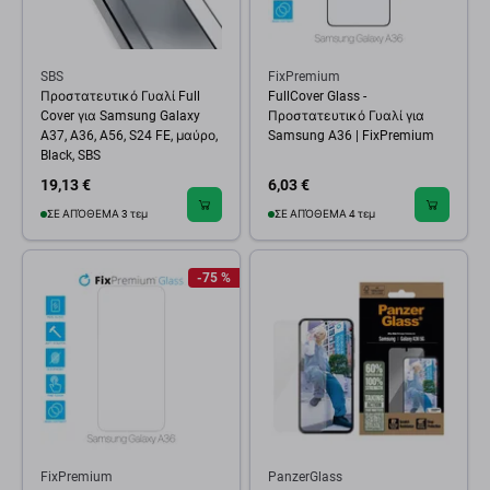
SBS
FixPremium
Προστατευτικό Γυαλί Full
FullCover Glass -
Cover για Samsung Galaxy
Προστατευτικό Γυαλί για
A37, A36, A56, S24 FE, μαύρο,
Samsung A36 | FixPremium
Black, SBS
19,13 €
6,03 €
ΣΕ ΑΠΌΘΕΜΑ 3 τεμ
ΣΕ ΑΠΌΘΕΜΑ 4 τεμ
-75 %
FixPremium
PanzerGlass