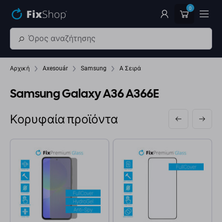
Παράβλεψη στο κύριο περιεχόμενο
0
Αρχική
Axesouár
Samsung
A Σειρά
Samsung Galaxy A36 A366E
Κορυφαία προϊόντα