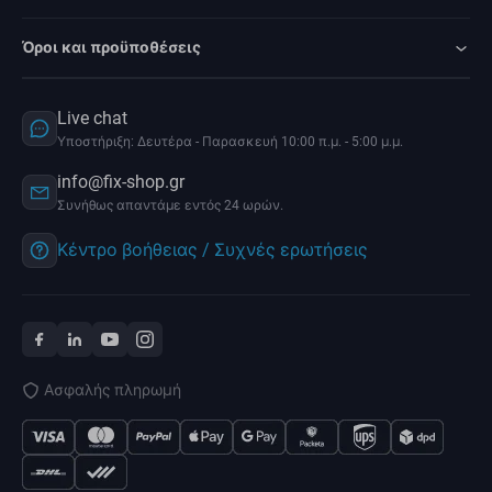
Όροι και προϋποθέσεις
Live chat
Υποστήριξη: Δευτέρα - Παρασκευή 10:00 π.μ. - 5:00 μ.μ.
info@fix-shop.gr
Συνήθως απαντάμε εντός 24 ωρών.
Κέντρο βοήθειας / Συχνές ερωτήσεις
Ασφαλής πληρωμή