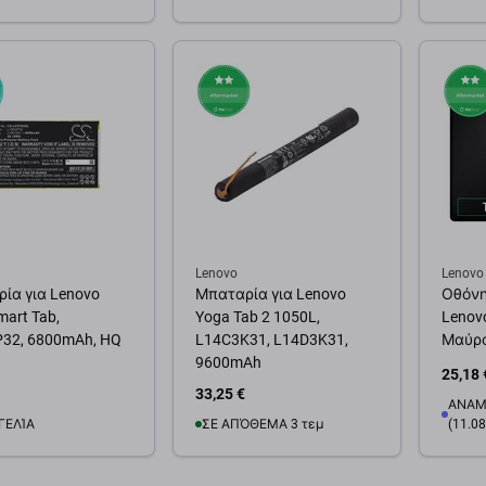
θήκη στο καλάθι
Προσθήκη στο καλάθι
Προσ
Lenovo
Lenovo
ία για Lenovo
Μπαταρία για Lenovo
Οθόνη
mart Tab,
Yoga Tab 2 1050L,
Lenovo
32, 6800mAh, HQ
L14C3K31, L14D3K31,
Μαύρο,
9600mAh
25,18 
33,25 €
ΑΝΑΜ
ΓΕΛΊΑ
ΣΕ ΑΠΌΘΕΜΑ 3 τεμ
(11.08
Διαθεσιμότητα