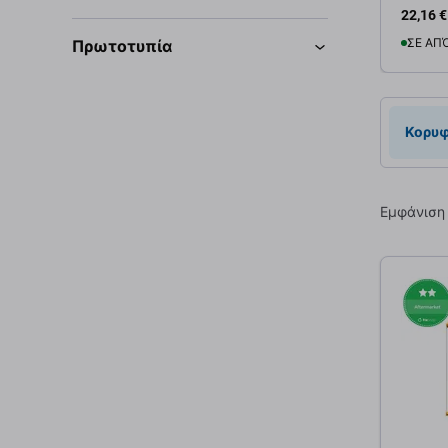
22,16 €
ΣΕ ΑΠ
Πρωτοτυπία
Προσ
Κορυφ
Εμφάνιση