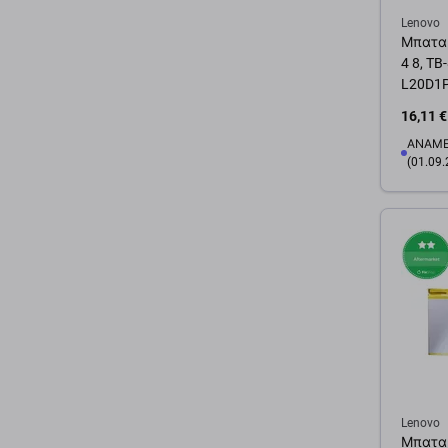
Lenovo
Μπαταρ
4 8, TB
L20D1P
16,11 €
ΑΝΑΜΕ
(01.09.
Προσ
Lenovo
Μπαταρ