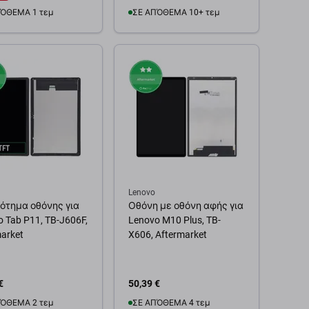
ΌΘΕΜΑ 1 τεμ
ΣΕ ΑΠΌΘΕΜΑ 10+ τεμ
θήκη στο καλάθι
Προσθήκη στο καλάθι
Lenovo
ότημα οθόνης για
Οθόνη με οθόνη αφής για
 Tab P11, TB-J606F,
Lenovo M10 Plus, TB-
arket
X606, Aftermarket
€
50,39 €
ΌΘΕΜΑ 2 τεμ
ΣΕ ΑΠΌΘΕΜΑ 4 τεμ