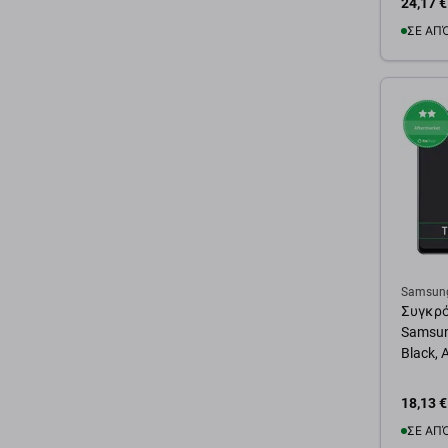
24,17 €
ΣΕ ΑΠ
Προσ
Samsun
Συγκρό
Samsun
Black, 
18,13 €
ΣΕ ΑΠ