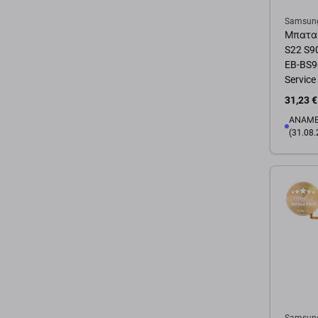
Samsun
Μπαταρ
S22 S9
EB-BS9
Service
31,23 €
ΑΝΑΜΕ
(31.08.
Προσ