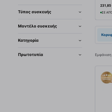
231,85
Τύπος συσκευής
ΣΕ ΑΠ
Μοντέλο συσκευής
Προσ
Κορυφ
Κατηγορία
Πρωτοτυπία
Εμφάνιση