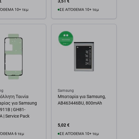
€
3,51 €
ΌΘΕΜΑ 10+ τεμ
ΣΕ ΑΠΌΘΕΜΑ 10+ τεμ
θήκη στο καλάθι
Προσθήκη στο καλάθι
ng
Samsung
όλλητη Ταινία
Μπαταρία για Samsung,
ρίας για Samsung
AB463446BU, 800mAh
S911B | GH81-
 | Service Pack
5,02 €
ΌΘΕΜΑ 6 τεμ
ΣΕ ΑΠΌΘΕΜΑ 10+ τεμ