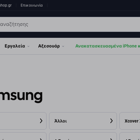
shop.gr
Επικοινωνία
Εργαλεία
Αξεσουάρ
Ανακατασκευασμένα iPhone κα
msung
Άλλοι
Xcover