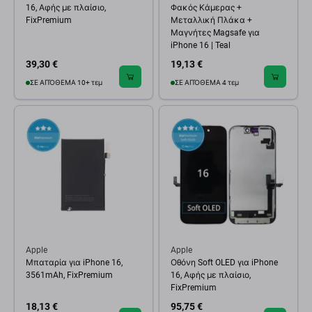
16, Αφής με πλαίσιο,
Φακός Κάμερας +
FixPremium
Μεταλλική Πλάκα +
Μαγνήτες Magsafe για
iPhone 16 | Teal
39,30 €
19,13 €
ΣΕ ΑΠΌΘΕΜΑ 10+ τεμ
ΣΕ ΑΠΌΘΕΜΑ 4 τεμ
Apple
Apple
Μπαταρία για iPhone 16,
Οθόνη Soft OLED για iPhone
3561mAh, FixPremium
16, Αφής με πλαίσιο,
FixPremium
18,13 €
95,75 €