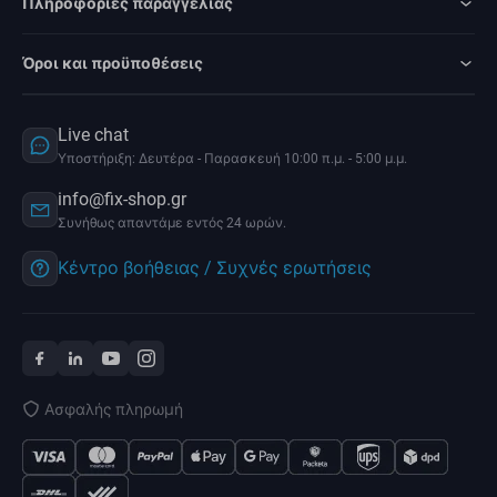
Πληροφορίες παραγγελίας
Όροι και προϋποθέσεις
Live chat
Υποστήριξη: Δευτέρα - Παρασκευή 10:00 π.μ. - 5:00 μ.μ.
info@fix-shop.gr
Συνήθως απαντάμε εντός 24 ωρών.
Κέντρο βοήθειας / Συχνές ερωτήσεις
Ασφαλής πληρωμή