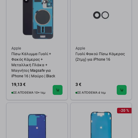
Apple
Apple
Πίσω Κάλυμμα Γυαλί +
Γυαλί Φακού Πίσω Κάμερας
Φακός Κάμερας +
(2τμχ) για iPhone 16
Μεταλλική Πλάκα +
Μαγνήτες Magsafe για
iPhone 16 | Μαύρο | Black
19,13 €
3 €
ΣΕ ΑΠΌΘΕΜΑ 10+ τεμ
ΣΕ ΑΠΌΘΕΜΑ 4 τεμ
-20 %