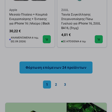
Apple
2UUL
Μεσαίο Πλαίσιο + Κουμπιά
Ταινία Συγκόλλησης
Ενεργοποίησης + Έντασης
Στεγανοποίησης Πίσω
για iPhone 16 | Μαύρο | Black
Γυαλιού για iPhone 16, 2UUL
BA16, (5τμχ)
30,22 €
4,01 €
ΑΝΑΜΕΝΌΜΕΝΑ 6 τεμ,
(02.09.2026)
ΣΕ ΑΠΌΘΕΜΑ 4 τεμ
Φόρτωση επόμενων 24 προϊόντων
1
2
3