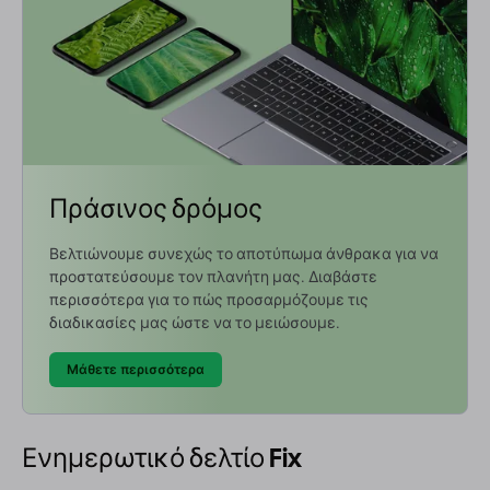
Πράσινος δρόμος
Βελτιώνουμε συνεχώς το αποτύπωμα άνθρακα για να
προστατεύσουμε τον πλανήτη μας. Διαβάστε
περισσότερα για το πώς προσαρμόζουμε τις
διαδικασίες μας ώστε να το μειώσουμε.
Μάθετε περισσότερα
Ενημερωτικό δελτίο Fix