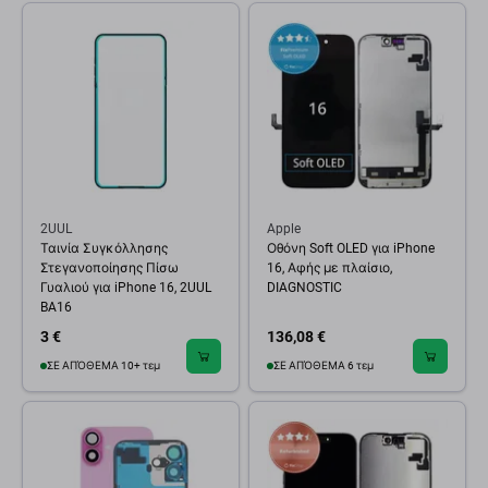
2UUL
Apple
Ταινία Συγκόλλησης
Οθόνη Soft OLED για iPhone
Στεγανοποίησης Πίσω
16, Αφής με πλαίσιο,
Γυαλιού για iPhone 16, 2UUL
DIAGNOSTIC
BA16
3 €
136,08 €
ΣΕ ΑΠΌΘΕΜΑ 10+ τεμ
ΣΕ ΑΠΌΘΕΜΑ 6 τεμ