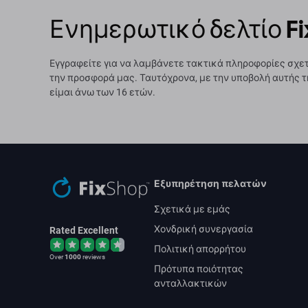
Ενημερωτικό δελτίο Fi
Εγγραφείτε για να λαμβάνετε τακτικά πληροφορίες σχετ
την προσφορά μας. Ταυτόχρονα, με την υποβολή αυτής τ
είμαι άνω των 16 ετών.
Εξυπηρέτηση πελατών
Σχετικά με εμάς
Χονδρική συνεργασία
Rated Excellent
Πολιτική απορρήτου
Over
1000
reviews
Πρότυπα ποιότητας
ανταλλακτικών