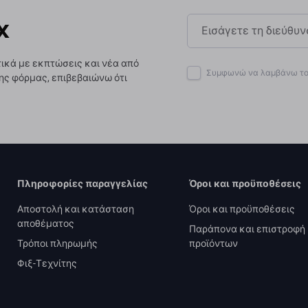
x
ικά με εκπτώσεις και νέα από
Συμφωνώ να λαμβάνω το 
ης φόρμας, επιβεβαιώνω ότι
Πληροφορίες παραγγελίας
Όροι και προϋποθέσεις
Αποστολή και κατάσταση
Όροι και προϋποθέσεις
αποθέματος
Παράπονα και επιστροφή
Τρόποι πληρωμής
προϊόντων
Φιξ-Τεχνίτης