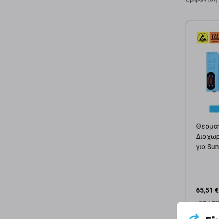
Θερμαν
Διαχωρ
για Sun
65,51 €
ΣΕ ΑΠ