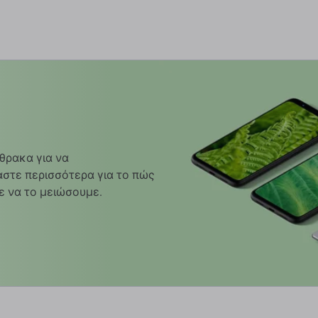
Προσθήκη στο καλάθι
αρακολούθησης
θρακα για να
στε περισσότερα για το πώς
ε να το μειώσουμε.