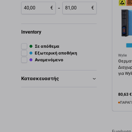
-
€
€
Inventory
Σε απόθεμα
Εξωτερική αποθήκη
Wylie
Αναμενόμενο
Θερμαν
Διαχωρ
για Wyl
Κατασκευαστής
80,63 €
ΠΑΡΑΓ
Προσ
Εμφάνιση