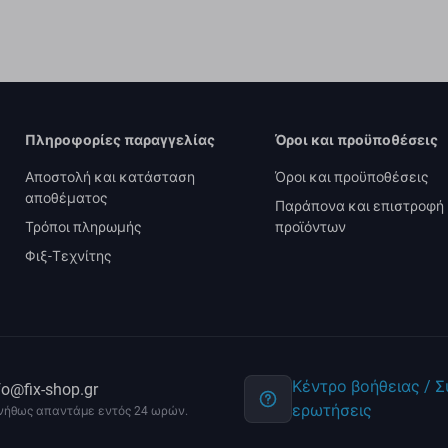
Πληροφορίες παραγγελίας
Όροι και προϋποθέσεις
Αποστολή και κατάσταση
Όροι και προϋποθέσεις
αποθέματος
Παράπονα και επιστροφή
Τρόποι πληρωμής
προϊόντων
Φιξ-Τεχνίτης
Κέντρο βοήθειας / 
fo@fix-shop.gr
ερωτήσεις
νήθως απαντάμε εντός 24 ωρών.