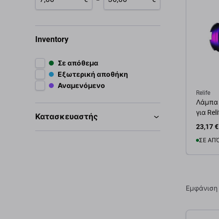
Inventory
Σε απόθεμα
Εξωτερική αποθήκη
Αναμενόμενο
Relife
Λάμπα 
για Rel
Κατασκευαστής
23,17 €
ΣΕ ΑΠ
Προσ
Εμφάνιση