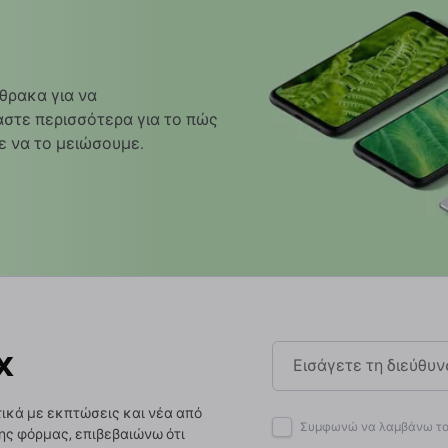
θρακα για να
στε περισσότερα για το πώς
ε να το μειώσουμε.
x
ικά με εκπτώσεις και νέα από
Συμφωνώ να λαμβάνω το 
ης φόρμας, επιβεβαιώνω ότι