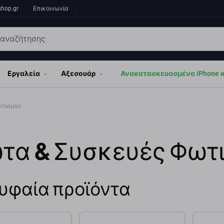
shop.gr
Επικοινωνία
Εργαλεία
Αξεσουάρ
Ανακατασκευασμένα iPhone κα
ωτισμού
τα & Συσκευές Φωτ
υφαία προϊόντα