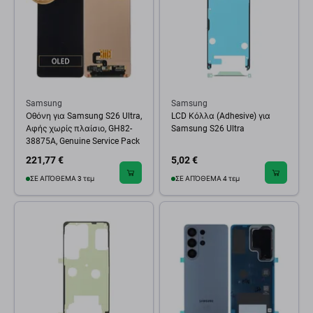
Samsung
Samsung
Οθόνη για Samsung S26 Ultra,
LCD Κόλλα (Adhesive) για
Αφής χωρίς πλαίσιο, GH82-
Samsung S26 Ultra
38875A, Genuine Service Pack
221,77 €
5,02 €
ΣΕ ΑΠΌΘΕΜΑ 3 τεμ
ΣΕ ΑΠΌΘΕΜΑ 4 τεμ