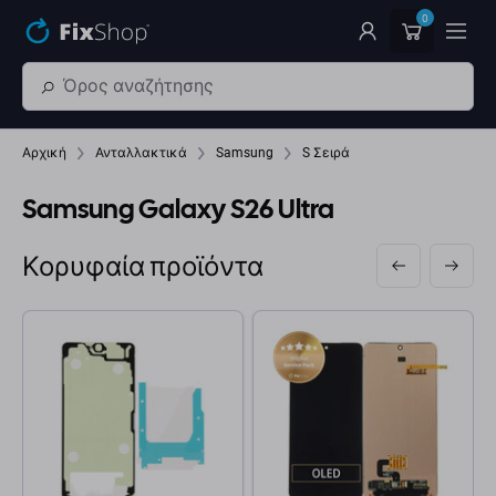
Παράβλεψη στο κύριο περιεχόμενο
0
Αρχική
Ανταλλακτικά
Samsung
S Σειρά
Samsung Galaxy S26 Ultra
Κορυφαία προϊόντα