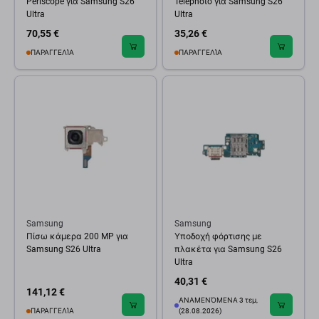
Periscope για Samsung S26
Telephoto για Samsung S26
Ultra
Ultra
70,55 €
35,26 €
ΠΑΡΑΓΓΕΛΊΑ
ΠΑΡΑΓΓΕΛΊΑ
Samsung
Samsung
Πίσω κάμερα 200 MP για
Υποδοχή φόρτισης με
Samsung S26 Ultra
πλακέτα για Samsung S26
Ultra
40,31 €
141,12 €
ΑΝΑΜΕΝΌΜΕΝΑ 3 τεμ,
ΠΑΡΑΓΓΕΛΊΑ
(28.08.2026)