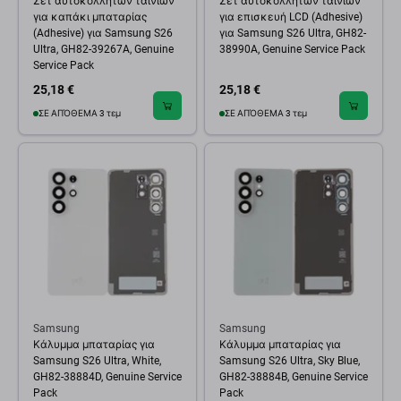
Σετ αυτοκόλλητων ταινιών
Σετ αυτοκόλλητων ταινιών
για καπάκι μπαταρίας
για επισκευή LCD (Adhesive)
(Adhesive) για Samsung S26
για Samsung S26 Ultra, GH82-
Ultra, GH82-39267A, Genuine
38990A, Genuine Service Pack
Service Pack
25,18 €
25,18 €
ΣΕ ΑΠΌΘΕΜΑ 3 τεμ
ΣΕ ΑΠΌΘΕΜΑ 3 τεμ
Samsung
Samsung
Κάλυμμα μπαταρίας για
Κάλυμμα μπαταρίας για
Samsung S26 Ultra, White,
Samsung S26 Ultra, Sky Blue,
GH82-38884D, Genuine Service
GH82-38884B, Genuine Service
Pack
Pack