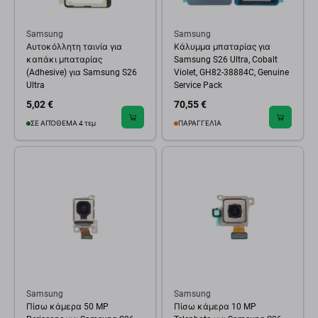
Samsung
Samsung
Αυτοκόλλητη ταινία για
Κάλυμμα μπαταρίας για
καπάκι μπαταρίας
Samsung S26 Ultra, Cobalt
(Adhesive) για Samsung S26
Violet, GH82-38884C, Genuine
Ultra
Service Pack
5,02 €
70,55 €
ΣΕ ΑΠΌΘΕΜΑ 4 τεμ
ΠΑΡΑΓΓΕΛΊΑ
Samsung
Samsung
Πίσω κάμερα 50 MP
Πίσω κάμερα 10 MP