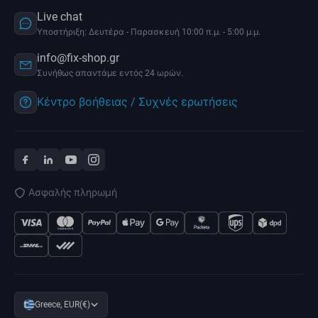
Live chat
Υποστήριξη: Δευτέρα - Παρασκευή 10:00 π.μ. - 5:00 μ.μ.
info@fix-shop.gr
Συνήθως απαντάμε εντός 24 ωρών.
Κέντρο βοήθειας / Συχνές ερωτήσεις
Ασφαλής πληρωμή
Greece, EUR(€)