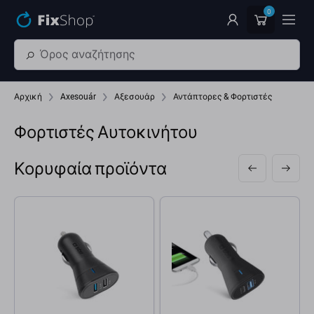
Παράβλεψη στο κύριο περιεχόμενο
0
Αρχική
Axesouár
Αξεσουάρ
Αντάπτορες & Φορτιστές
Φορτιστές Αυτοκινήτου
Κορυφαία προϊόντα