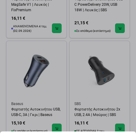
MagSafe V1 | Λευκός |
C PowerDelivery 20W, USB
FixPremium
18W | Λευκός | SBS
16,11 €
21,15 €
ΑΝΑΜΕΝΌΜΕΝΑ 4 τεμ,
(02.09.2026)
Σε απόθεμα (κατάστημα)
Baseus
SBS
Φορτιστής Αυτοκινήτου USB,
Φορτιστής Αυτοκινήτου 2x
USB-C, 3A | Γκρι | Baseus
USB, 2.4A | Μαύρος | SBS
15,10 €
16,11 €
Σε απόθεμα (κατάστημα)
ΣΕ ΑΠΌΘΕΜΑ 2 τεμ