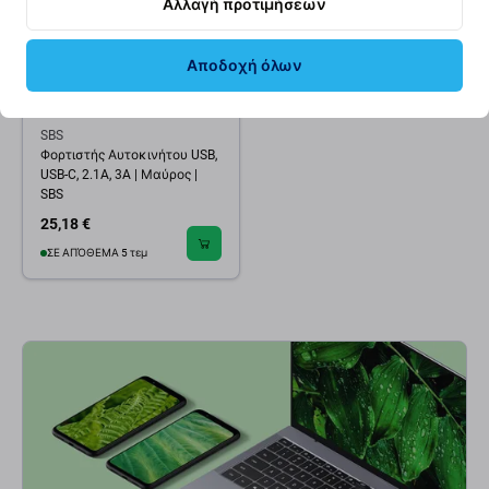
Αλλαγή προτιμήσεων
Αποδοχή όλων
SBS
Φορτιστής Αυτοκινήτου USB,
USB-C, 2.1A, 3A | Μαύρος |
SBS
25,18 €
ΣΕ ΑΠΌΘΕΜΑ 5 τεμ