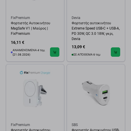
FixPremium
Devia
Φορτιστής Αυτοκινήτου
Φορτιστής αυτοκινήτου
MagSafe V1 | Μαύρος |
Extreme Speed USB-C + USB-A,
FixPremium
PD 30W, QC 3.0 18W, γκρι,
Devia
16,11 €
13,09 €
ΑΝΑΜΕΝΌΜΕΝΑ 4 τεμ,
(21.08.2026)
ΣΕ ΑΠΌΘΕΜΑ 6 τεμ
FixPremium
SBS
Φορτιστής Αυτοκινήτου
Φορτιστής Αυτοκινήτου USB-