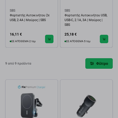
SBS
SBS
Φορτιστής Αυτοκινήτου 2x
Φορτιστής Αυτοκινήτου USB,
USB, 2.4A | Μαύρος | SBS
USB-C, 2.1A, 3A | Μαύρος |
SBS
16,11 €
25,18 €
ΣΕ ΑΠΌΘΕΜΑ 2 τεμ
ΣΕ ΑΠΌΘΕΜΑ 5 τεμ
Φίλτρο
9 από 9 προϊόντα