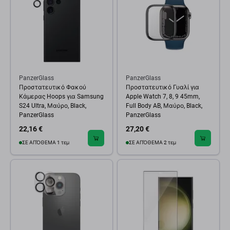
PanzerGlass
PanzerGlass
Προστατευτικό Φακού
Προστατευτικό Γυαλί για
Κάμερας Hoops για Samsung
Apple Watch 7, 8, 9 45mm,
S24 Ultra, Μαύρο, Black,
Full Body AB, Μαύρο, Black,
PanzerGlass
PanzerGlass
22,16 €
27,20 €
ΣΕ ΑΠΌΘΕΜΑ 1 τεμ
ΣΕ ΑΠΌΘΕΜΑ 2 τεμ