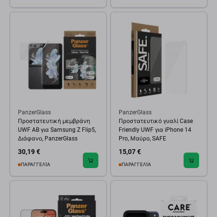
PanzerGlass
PanzerGlass
Προστατευτική μεμβράνη
Προστατευτικό γυαλί Case
UWF AB για Samsung Z Flip5,
Friendly UWF για iPhone 14
Διάφανο, PanzerGlass
Pro, Μαύρο, SAFE
30,19 €
15,07 €
ΠΑΡΑΓΓΕΛΊΑ
ΠΑΡΑΓΓΕΛΊΑ