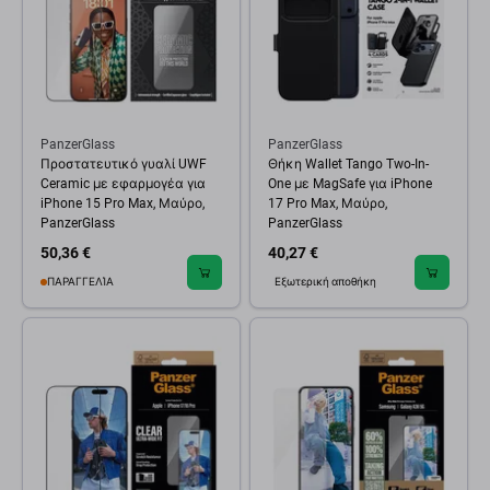
PanzerGlass
PanzerGlass
Προστατευτικό γυαλί UWF
Θήκη Wallet Tango Two-In-
Ceramic με εφαρμογέα για
One με MagSafe για iPhone
iPhone 15 Pro Max, Μαύρο,
17 Pro Max, Μαύρο,
PanzerGlass
PanzerGlass
50,36 €
40,27 €
ΠΑΡΑΓΓΕΛΊΑ
Εξωτερική αποθήκη