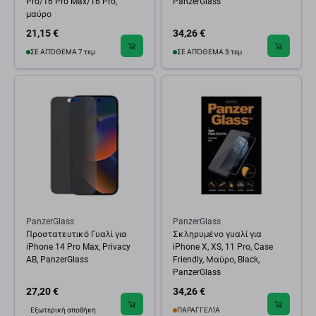
Pro/16 Pro Max/16 Pro,
PanzerGlass
μαύρο
21,15 €
34,26 €
ΣΕ ΑΠΌΘΕΜΑ 7 τεμ
ΣΕ ΑΠΌΘΕΜΑ 3 τεμ
PanzerGlass
PanzerGlass
Προστατευτικό Γυαλί για
Σκληρυμένο γυαλί για
iPhone 14 Pro Max, Privacy
iPhone X, XS, 11 Pro, Case
AB, PanzerGlass
Friendly, Μαύρο, Black,
PanzerGlass
27,20 €
34,26 €
Εξωτερική αποθήκη
ΠΑΡΑΓΓΕΛΊΑ