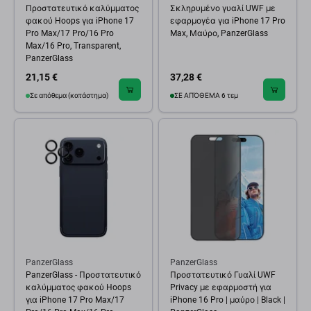
Προστατευτικό καλύμματος
Σκληρυμένο γυαλί UWF με
φακού Hoops για iPhone 17
εφαρμογέα για iPhone 17 Pro
Pro Max/17 Pro/16 Pro
Max, Μαύρο, PanzerGlass
Max/16 Pro, Transparent,
PanzerGlass
21,15 €
37,28 €
Σε απόθεμα (κατάστημα)
ΣΕ ΑΠΌΘΕΜΑ 6 τεμ
PanzerGlass
PanzerGlass
PanzerGlass - Προστατευτικό
Προστατευτικό Γυαλί UWF
καλύμματος φακού Hoops
Privacy με εφαρμοστή για
για iPhone 17 Pro Max/17
iPhone 16 Pro | μαύρο | Black |