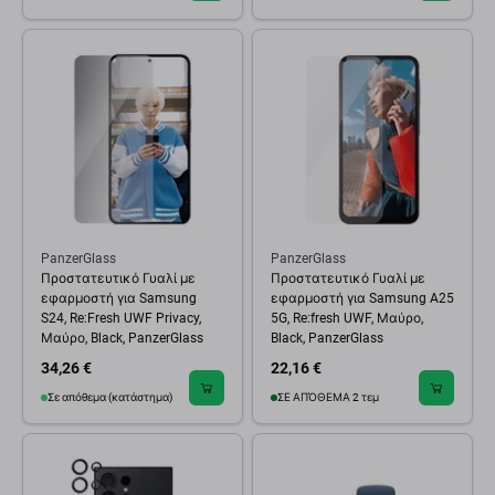
PanzerGlass
PanzerGlass
Προστατευτικό Γυαλί με
Προστατευτικό Γυαλί με
εφαρμοστή για Samsung
εφαρμοστή για Samsung A25
S24, Re:Fresh UWF Privacy,
5G, Re:fresh UWF, Μαύρο,
Μαύρο, Black, PanzerGlass
Black, PanzerGlass
34,26 €
22,16 €
Σε απόθεμα (κατάστημα)
ΣΕ ΑΠΌΘΕΜΑ 2 τεμ