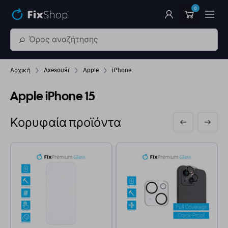
Παράβλεψη στο κύριο περιεχόμενο
0
Αρχική
Axesouár
Apple
iPhone
Apple iPhone 15
Κορυφαία προϊόντα