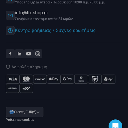
Υποστήριξη: Δευτέρα - Παρασκευή 10:00 π.μ. - 5:00 μ.μ.
info@fix-shop.gr
Συνήθως απαντάμε εντός 24 ωρών.
Κέντρο βοήθειας / Συχνές ερωτήσεις
Ασφαλής πληρωμή
Greece, EUR(€)
Ρυθμίσεις cookies