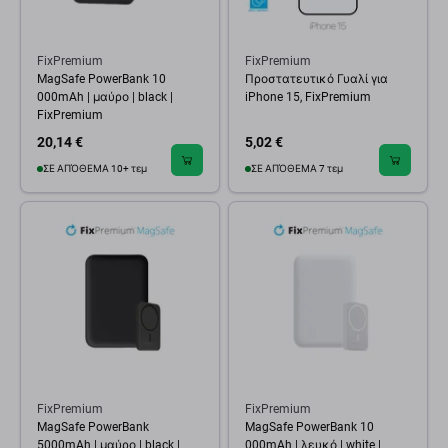
FixPremium
FixPremium
MagSafe PowerBank 10
Προστατευτικό Γυαλί για
000mAh | μαύρο | black |
iPhone 15, FixPremium
FixPremium
20,14 €
5,02 €
ΣΕ ΑΠΌΘΕΜΑ 10+ τεμ
ΣΕ ΑΠΌΘΕΜΑ 7 τεμ
FixPremium
FixPremium
MagSafe PowerBank
MagSafe PowerBank 10
5000mAh | μαύρο | black |
000mAh | λευκό | white |