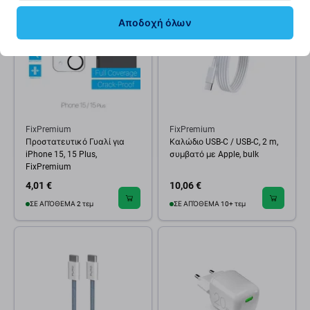
Αποδοχή όλων
FixPremium
FixPremium
Προστατευτικό Γυαλί για
Καλώδιο USB-C / USB-C, 2 m,
iPhone 15, 15 Plus,
συμβατό με Apple, bulk
FixPremium
4,01 €
10,06 €
ΣΕ ΑΠΌΘΕΜΑ 2 τεμ
ΣΕ ΑΠΌΘΕΜΑ 10+ τεμ