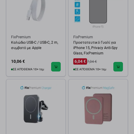
FixPremium
FixPremium
Καλώδιο USB-C / USB-C, 2 m,
Προστατευτικό Γυαλί για
συμβατό με Apple
iPhone 15, Privacy Anti-Spy
Glass, FixPremium
10,06 €
6,04 €
7,04 €
ΣΕ ΑΠΌΘΕΜΑ 10+ τεμ
ΣΕ ΑΠΌΘΕΜΑ 10+ τεμ