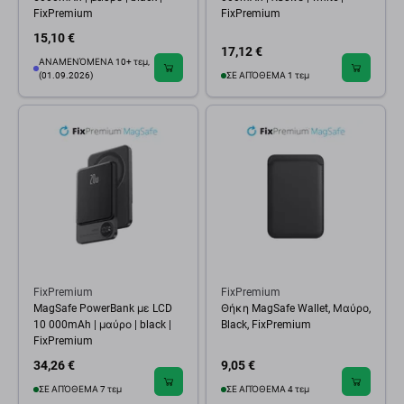
FixPremium
FixPremium
15,10 €
17,12 €
ΑΝΑΜΕΝΌΜΕΝΑ 10+ τεμ,
(01.09.2026)
ΣΕ ΑΠΌΘΕΜΑ 1 τεμ
FixPremium
FixPremium
MagSafe PowerBank με LCD
Θήκη MagSafe Wallet, Μαύρο,
10 000mAh | μαύρο | black |
Black, FixPremium
FixPremium
34,26 €
9,05 €
ΣΕ ΑΠΌΘΕΜΑ 7 τεμ
ΣΕ ΑΠΌΘΕΜΑ 4 τεμ