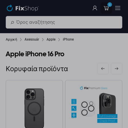
Παράβλεψη στο κύριο περιεχόμενο
0
Αρχική
Axesouár
Apple
iPhone
Apple iPhone 16 Pro
Κορυφαία προϊόντα