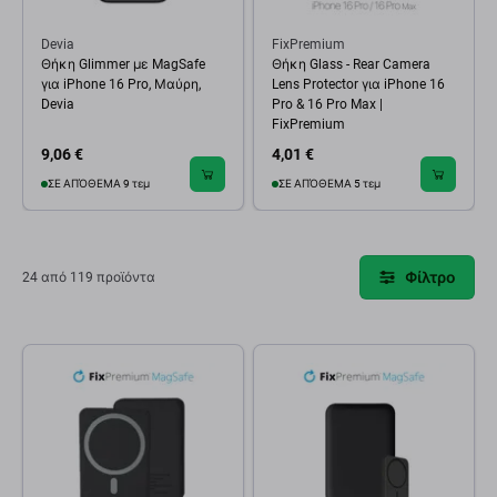
Devia
FixPremium
Θήκη Glimmer με MagSafe
Θήκη Glass - Rear Camera
για iPhone 16 Pro, Μαύρη,
Lens Protector για iPhone 16
Devia
Pro & 16 Pro Max |
FixPremium
9,06 €
4,01 €
ΣΕ ΑΠΌΘΕΜΑ 9 τεμ
ΣΕ ΑΠΌΘΕΜΑ 5 τεμ
Φίλτρο
24 από 119 προϊόντα