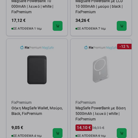
MagSafe PowerBank 10
MagSafe PowerBank με LCD
000mAh | λευκό | white |
10 000mAh | μαύρο | black |
FixPremium
FixPremium
17,12 €
34,26 €
ΣΕ ΑΠΌΘΕΜΑ 1 τεμ
ΣΕ ΑΠΌΘΕΜΑ 7 τεμ
-12 %
FixPremium
FixPremium
Θήκη MagSafe Wallet, Μαύρο,
MagSafe PowerBank με Βάση
Black, FixPremium
5000mAh | λευκό | white |
FixPremium
9,05 €
14,10 €
16,11 €
ΣΕ ΑΠΌΘΕΜΑ 4 τεμ
ΣΕ ΑΠΌΘΕΜΑ 6 τεμ