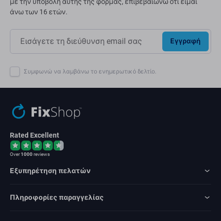
με την υποβολή αυτής της φόρμας, επιβεβαιώνω ότι είμαι
άνω των 16 ετών.
Εγγραφή
Συμφωνώ να λαμβάνω το ενημερωτικό δελτίο.
Rated Excellent
Over
1000
reviews
Εξυπηρέτηση πελατών
Πληροφορίες παραγγελίας