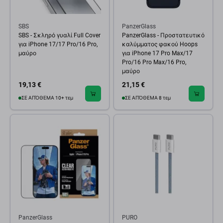
SBS
PanzerGlass
SBS - Σκληρό γυαλί Full Cover
PanzerGlass - Προστατευτικό
για iPhone 17/17 Pro/16 Pro,
καλύμματος φακού Hoops
μαύρο
για iPhone 17 Pro Max/17
Pro/16 Pro Max/16 Pro,
μαύρο
19,13 €
21,15 €
ΣΕ ΑΠΌΘΕΜΑ 10+ τεμ
ΣΕ ΑΠΌΘΕΜΑ 8 τεμ
PanzerGlass
PURO