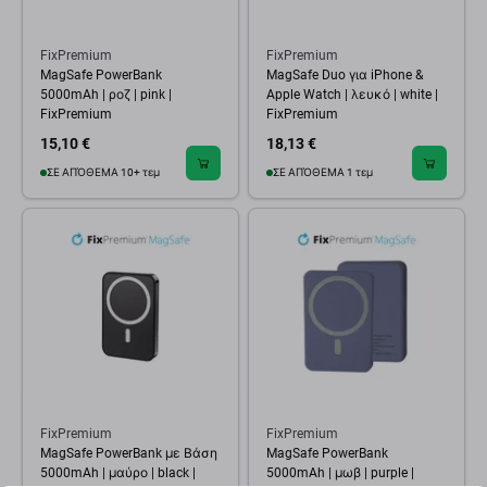
FixPremium
FixPremium
MagSafe PowerBank
MagSafe Duo για iPhone &
5000mAh | ροζ | pink |
Apple Watch | λευκό | white |
FixPremium
FixPremium
15,10 €
18,13 €
ΣΕ ΑΠΌΘΕΜΑ 10+ τεμ
ΣΕ ΑΠΌΘΕΜΑ 1 τεμ
FixPremium
FixPremium
MagSafe PowerBank με Βάση
MagSafe PowerBank
5000mAh | μαύρο | black |
5000mAh | μωβ | purple |