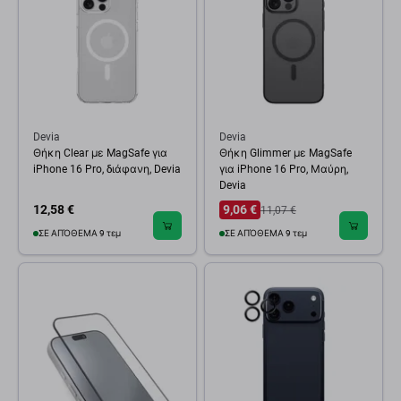
Devia
Devia
Θήκη Clear με MagSafe για
Θήκη Glimmer με MagSafe
iPhone 16 Pro, διάφανη, Devia
για iPhone 16 Pro, Μαύρη,
Devia
12,58 €
9,06 €
11,07 €
ΣΕ ΑΠΌΘΕΜΑ 9 τεμ
ΣΕ ΑΠΌΘΕΜΑ 9 τεμ