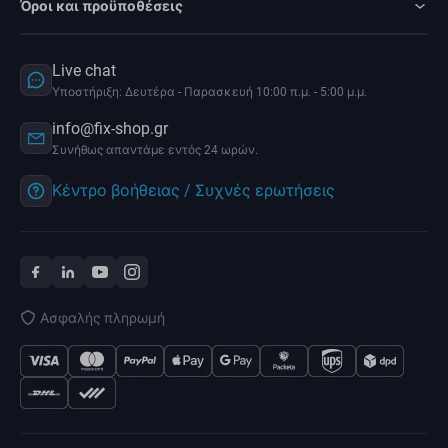
Όροι και προϋποθέσεις
Live chat
Υποστήριξη: Δευτέρα - Παρασκευή 10:00 π.μ. - 5:00 μ.μ.
info@fix-shop.gr
Συνήθως απαντάμε εντός 24 ωρών.
Κέντρο βοήθειας / Συχνές ερωτήσεις
Ασφαλής πληρωμή