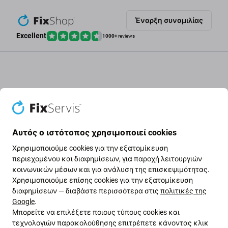
Παράβλεψη στο κύριο περιεχόμενο
Έναρξη συνομιλίας
Excellent
1000+
reviews
Αυτός ο ιστότοπος χρησιμοποιεί cookies
Χρησιμοποιούμε cookies για την εξατομίκευση
περιεχομένου και διαφημίσεων, για παροχή λειτουργιών
κοινωνικών μέσων και για ανάλυση της επισκεψιμότητας.
Χρησιμοποιούμε επίσης cookies για την εξατομίκευση
διαφημίσεων — διαβάστε περισσότερα στις
πολιτικές της
Google
.
Μπορείτε να επιλέξετε ποιους τύπους cookies και
τεχνολογιών παρακολούθησης επιτρέπετε κάνοντας κλικ