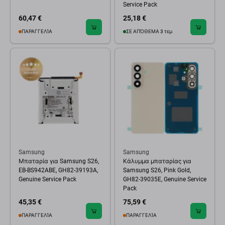
Service Pack
60,47 €
25,18 €
ΠΑΡΑΓΓΕΛΊΑ
ΣΕ ΑΠΌΘΕΜΑ 3 τεμ
Samsung
Samsung
Μπαταρία για Samsung S26,
Κάλυμμα μπαταρίας για
EB-BS942ABE, GH82-39193A,
Samsung S26, Pink Gold,
Genuine Service Pack
GH82-39035E, Genuine Service
Pack
45,35 €
75,59 €
ΠΑΡΑΓΓΕΛΊΑ
ΠΑΡΑΓΓΕΛΊΑ