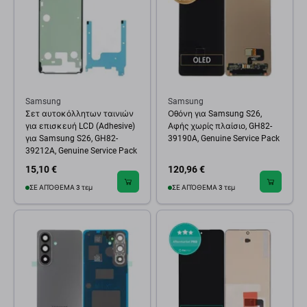
Samsung
Samsung
Σετ αυτοκόλλητων ταινιών
Οθόνη για Samsung S26,
για επισκευή LCD (Adhesive)
Αφής χωρίς πλαίσιο, GH82-
για Samsung S26, GH82-
39190A, Genuine Service Pack
39212A, Genuine Service Pack
15,10 €
120,96 €
ΣΕ ΑΠΌΘΕΜΑ 3 τεμ
ΣΕ ΑΠΌΘΕΜΑ 3 τεμ