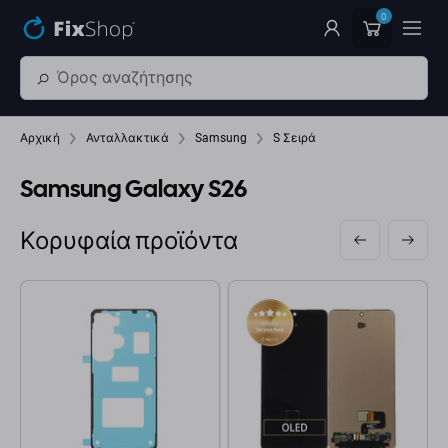
Παράβλεψη στο κύριο περιεχόμενο
0
Αρχική
Ανταλλακτικά
Samsung
S Σειρά
Samsung Galaxy S26
Κορυφαία προϊόντα