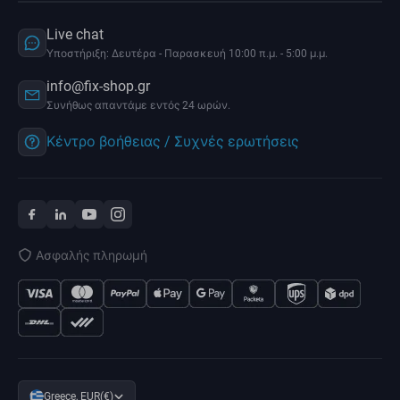
Live chat
Υποστήριξη: Δευτέρα - Παρασκευή 10:00 π.μ. - 5:00 μ.μ.
info@fix-shop.gr
Συνήθως απαντάμε εντός 24 ωρών.
Κέντρο βοήθειας / Συχνές ερωτήσεις
Ασφαλής πληρωμή
Greece, EUR(€)