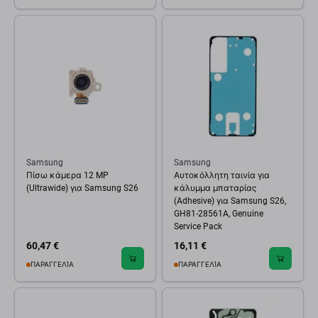
Samsung
Samsung
Πίσω κάμερα 12 MP
Αυτοκόλλητη ταινία για
(Ultrawide) για Samsung S26
κάλυμμα μπαταρίας
(Adhesive) για Samsung S26,
GH81-28561A, Genuine
Service Pack
60,47 €
16,11 €
ΠΑΡΑΓΓΕΛΊΑ
ΠΑΡΑΓΓΕΛΊΑ