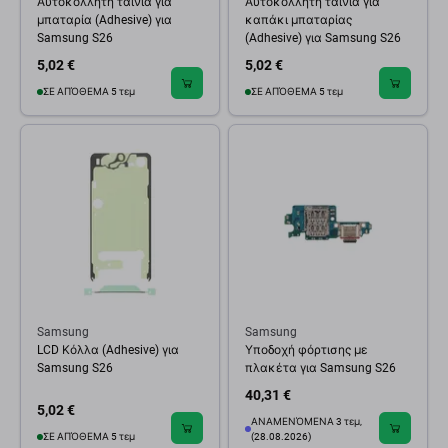
Αυτοκόλλητη ταινία για
Αυτοκόλλητη ταινία για
μπαταρία (Adhesive) για
καπάκι μπαταρίας
Samsung S26
(Adhesive) για Samsung S26
5,02 €
5,02 €
ΣΕ ΑΠΌΘΕΜΑ 5 τεμ
ΣΕ ΑΠΌΘΕΜΑ 5 τεμ
Samsung
Samsung
LCD Κόλλα (Adhesive) για
Υποδοχή φόρτισης με
Samsung S26
πλακέτα για Samsung S26
40,31 €
5,02 €
ΑΝΑΜΕΝΌΜΕΝΑ 3 τεμ,
ΣΕ ΑΠΌΘΕΜΑ 5 τεμ
(28.08.2026)