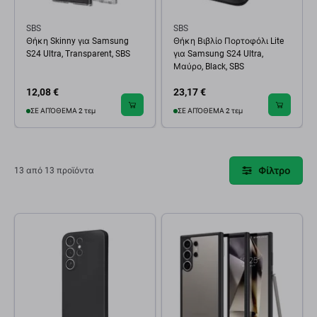
SBS
SBS
Θήκη Skinny για Samsung
Θήκη Βιβλίο Πορτοφόλι Lite
S24 Ultra, Transparent, SBS
για Samsung S24 Ultra,
Μαύρο, Black, SBS
12,08 €
23,17 €
ΣΕ ΑΠΌΘΕΜΑ 2 τεμ
ΣΕ ΑΠΌΘΕΜΑ 2 τεμ
Φίλτρο
13 από 13 προϊόντα