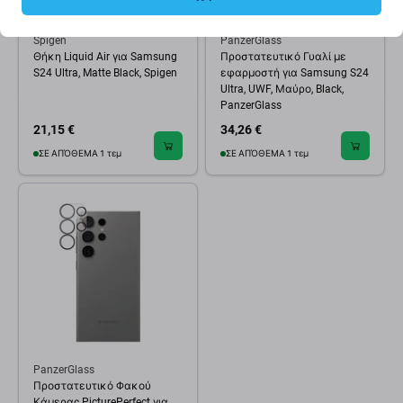
Spigen
PanzerGlass
Θήκη Liquid Air για Samsung
Προστατευτικό Γυαλί με
S24 Ultra, Matte Black, Spigen
εφαρμοστή για Samsung S24
Ultra, UWF, Μαύρο, Black,
PanzerGlass
21,15 €
34,26 €
ΣΕ ΑΠΌΘΕΜΑ 1 τεμ
ΣΕ ΑΠΌΘΕΜΑ 1 τεμ
PanzerGlass
Προστατευτικό Φακού
Κάμερας PicturePerfect για