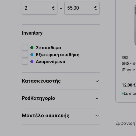
-
€
€
Inventory
Σε απόθεμα
Εξωτερική αποθήκη
SBS
Αναμενόμενο
SBS - Θ
iPhone
Κατασκευαστής
12,08 €
Σε από
PodΚατηγορία
Προσ
Μοντέλο συσκευής
Εμφάνιση