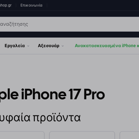
shop.gr
Επικοινωνία
Εργαλεία
Αξεσουάρ
Ανακατασκευασμένα iPhone κα
le iPhone 17 Pro
υφαία προϊόντα