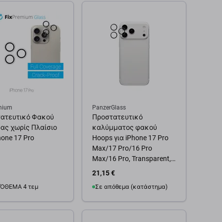
mium
PanzerGlass
ατευτικό Φακού
Προστατευτικό
ας χωρίς Πλαίσιο
καλύμματος φακού
hone 17 Pro
Hoops για iPhone 17 Pro
Max/17 Pro/16 Pro
Max/16 Pro, Transparent,
PanzerGlass
21,15 €
ΌΘΕΜΑ 4 τεμ
Σε απόθεμα (κατάστημα)
θήκη στο καλάθι
Προσθήκη στο καλάθι