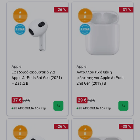
-26 %
-31 %
Apple
Apple
Εφεδρικό ακουστικό για
Ανταλλακτικό θήκη
Apple AirPods 3rd Gen (2021)
φόρτισης για Apple AirPods
– Δεξιά B
2nd Gen (2019) B
37 €
29 €
50 €
42 €
ΣΕ ΑΠΌΘΕΜΑ 10+ τεμ
ΣΕ ΑΠΌΘΕΜΑ 10+ τεμ
-26 %
-38 %