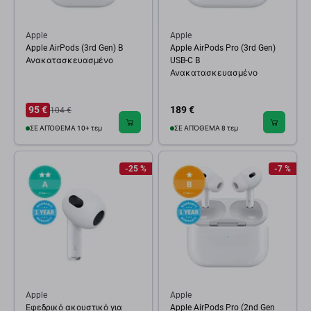
Apple
Apple
Apple AirPods (3rd Gen) B
Apple AirPods Pro (3rd Gen)
Ανακατασκευασμένο
USB-C B
Ανακατασκευασμένο
95 €
189 €
104 €
ΣΕ ΑΠΌΘΕΜΑ 10+ τεμ
ΣΕ ΑΠΌΘΕΜΑ 8 τεμ
-25 %
-7 %
Apple
Apple
Εφεδρικό ακουστικό για
Apple AirPods Pro (2nd Gen