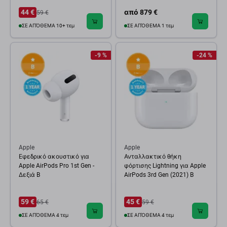
44 €
από 879 €
59 €
ΣΕ ΑΠΌΘΕΜΑ 10+ τεμ
ΣΕ ΑΠΌΘΕΜΑ 1 τεμ
-9 %
-24 %
Apple
Apple
Εφεδρικό ακουστικό για
Ανταλλακτικό θήκη
Apple AirPods Pro 1st Gen -
φόρτισης Lightning για Apple
Δεξιά B
AirPods 3rd Gen (2021) B
59 €
45 €
65 €
59 €
ΣΕ ΑΠΌΘΕΜΑ 4 τεμ
ΣΕ ΑΠΌΘΕΜΑ 4 τεμ