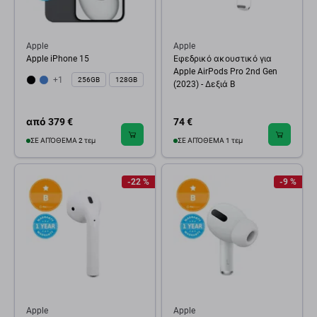
Apple
Apple
Apple iPhone 15
Εφεδρικό ακουστικό για
Apple AirPods Pro 2nd Gen
+1
256GB
128GB
(2023) - Δεξιά B
από 379 €
74 €
ΣΕ ΑΠΌΘΕΜΑ 2 τεμ
ΣΕ ΑΠΌΘΕΜΑ 1 τεμ
-22 %
-9 %
Apple
Apple