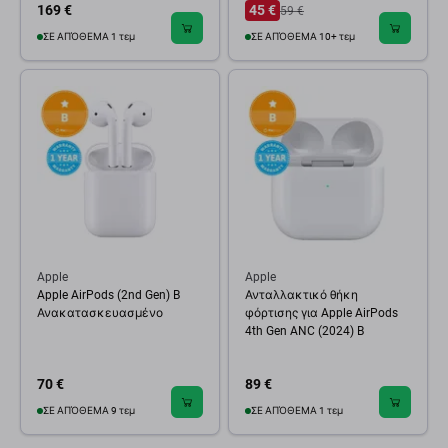
169 €
45 €
59 €
ΣΕ ΑΠΌΘΕΜΑ 1 τεμ
ΣΕ ΑΠΌΘΕΜΑ 10+ τεμ
Apple
Apple
Apple AirPods (2nd Gen) B
Ανταλλακτικό θήκη
Ανακατασκευασμένο
φόρτισης για Apple AirPods
4th Gen ANC (2024) B
70 €
89 €
ΣΕ ΑΠΌΘΕΜΑ 9 τεμ
ΣΕ ΑΠΌΘΕΜΑ 1 τεμ