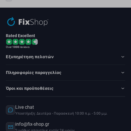
Rated Excellent
Over
1000
reviews
Εξυπηρέτηση πελατών
Πληροφορίες παραγγελίας
Όροι και προϋποθέσεις
Live chat
Υποστήριξη: Δευτέρα - Παρασκευή 10:00 π.μ. - 5:00 μ.μ.
info@fix-shop.gr
Συνήθως απαντάμε εντός 24 ωρών.