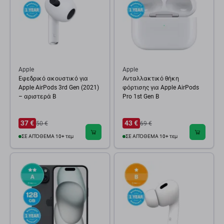
Apple
Apple
Εφεδρικό ακουστικό για
Ανταλλακτικό θήκη
Apple AirPods 3rd Gen (2021)
φόρτισης για Apple AirPods
– αριστερά B
Pro 1st Gen B
37 €
43 €
50 €
69 €
ΣΕ ΑΠΌΘΕΜΑ 10+ τεμ
ΣΕ ΑΠΌΘΕΜΑ 10+ τεμ