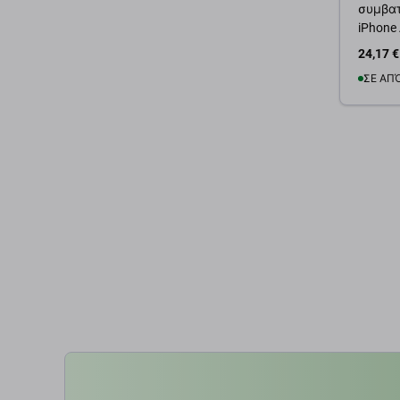
συμβατ
iPhone 
24,17 €
ΣΕ ΑΠ
Προσ