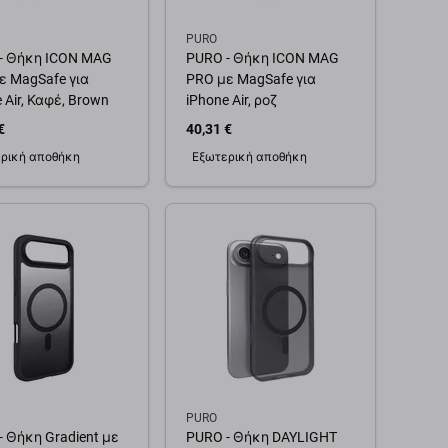
PURO
- Θήκη ICON MAG
PURO - Θήκη ICON MAG
ε MagSafe για
PRO με MagSafe για
 Air, Καφέ, Brown
iPhone Air, ροζ
€
40,31 €
ρική αποθήκη
Εξωτερική αποθήκη
θήκη στο καλάθι
Προσθήκη στο καλάθι
PURO
- Θήκη Gradient με
PURO - Θήκη DAYLIGHT