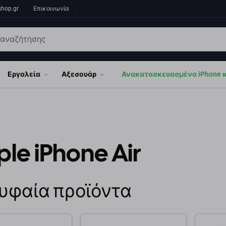
shop.gr
Επικοινωνία
Εργαλεία
Αξεσουάρ
Ανακατασκευασμένα iPhone κα
le iPhone Air
υφαία προϊόντα