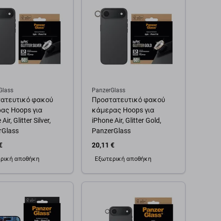
Glass
PanzerGlass
ατευτικό φακού
Προστατευτικό φακού
ας Hoops για
κάμερας Hoops για
Air, Glitter Silver,
iPhone Air, Glitter Gold,
rGlass
PanzerGlass
€
20,11 €
ρική αποθήκη
Εξωτερική αποθήκη
θήκη στο καλάθι
Προσθήκη στο καλάθι