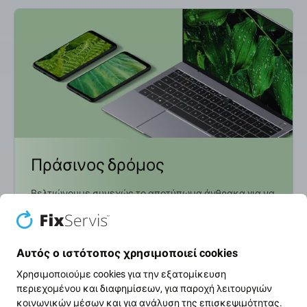
Πράσινος δρόμος
Βελτιώνουμε συνεχώς το αποτύπωμα άνθρακα για να
προστατεύσουμε τον πλανήτη μας. Διαβάστε
περισσότερα για το πώς προσαρμόζουμε τις
διαδικασίες μας ώστε να το μειώσουμε.
Αυτός ο ιστότοπος χρησιμοποιεί cookies
Μάθετε περισσότερα
Χρησιμοποιούμε cookies για την εξατομίκευση
περιεχομένου και διαφημίσεων, για παροχή λειτουργιών
κοινωνικών μέσων και για ανάλυση της επισκεψιμότητας.