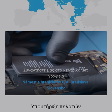
Συναντήστε μας στα κεντρικά μας
γραφεία
Námestie hraničiarov 6/A, Bratislava,
Slovensko
Υποστήριξη πελατών