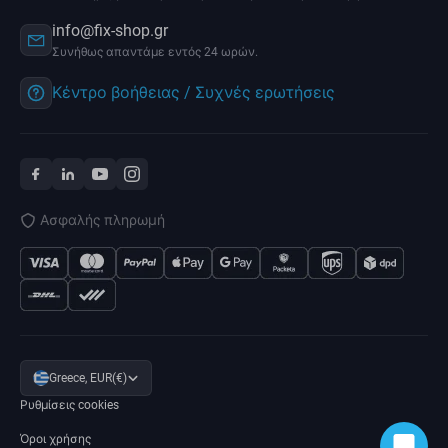
info@fix-shop.gr
Συνήθως απαντάμε εντός 24 ωρών.
Κέντρο βοήθειας / Συχνές ερωτήσεις
Ασφαλής πληρωμή
Greece, EUR(€)
Ρυθμίσεις cookies
Όροι χρήσης