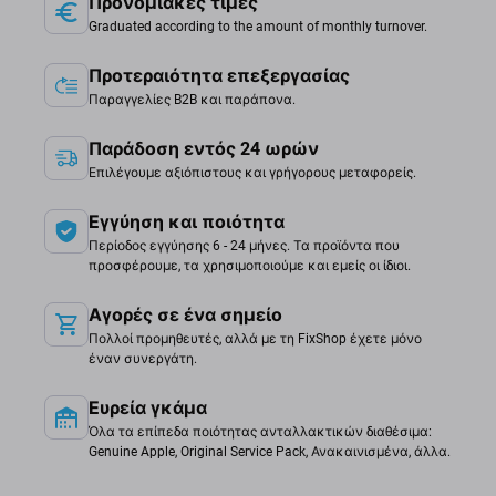
Προνομιακές τιμές
Graduated according to the amount of monthly turnover.
Προτεραιότητα επεξεργασίας
Παραγγελίες B2B και παράπονα.
Παράδοση εντός 24 ωρών
Επιλέγουμε αξιόπιστους και γρήγορους μεταφορείς.
Εγγύηση και ποιότητα
Περίοδος εγγύησης 6 - 24 μήνες. Τα προϊόντα που
προσφέρουμε, τα χρησιμοποιούμε και εμείς οι ίδιοι.
Αγορές σε ένα σημείο
Πολλοί προμηθευτές, αλλά με τη FixShop έχετε μόνο
έναν συνεργάτη.
Ευρεία γκάμα
Όλα τα επίπεδα ποιότητας ανταλλακτικών διαθέσιμα:
Genuine Apple, Original Service Pack, Ανακαινισμένα, άλλα.