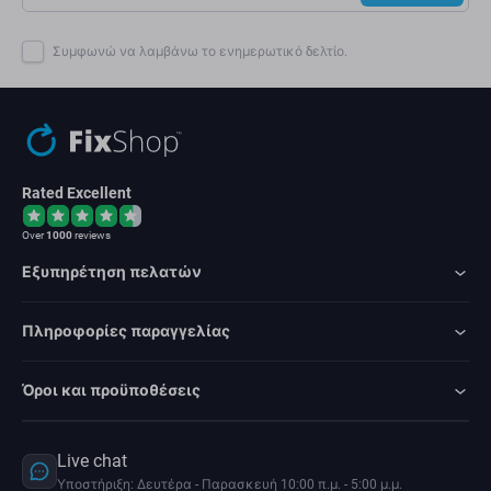
Συμφωνώ να λαμβάνω το ενημερωτικό δελτίο.
Rated Excellent
Over
1000
reviews
Εξυπηρέτηση πελατών
Πληροφορίες παραγγελίας
Όροι και προϋποθέσεις
Live chat
Υποστήριξη: Δευτέρα - Παρασκευή 10:00 π.μ. - 5:00 μ.μ.