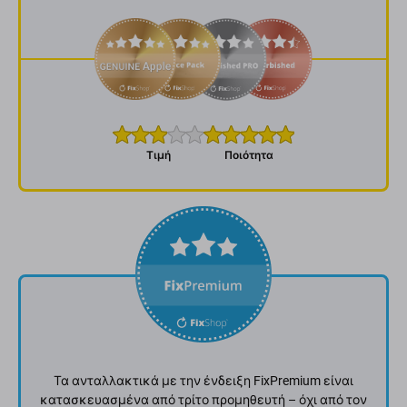
Τιμή
Ποιότητα
Τα ανταλλακτικά με την ένδειξη FixPremium είναι
κατασκευασμένα από τρίτο προμηθευτή – όχι από τον