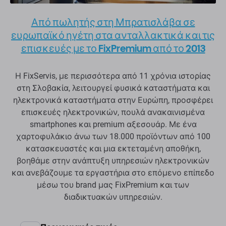
Από πωλητής στη Μπρατισλάβα σε
ευρωπαϊκό ηγέτη στα ανταλλακτικά και τις
επισκευές με το FixPremium από το 2013
Η FixServis, με περισσότερα από 11 χρόνια ιστορίας
στη Σλοβακία, λειτουργεί φυσικά καταστήματα και
ηλεκτρονικά καταστήματα στην Ευρώπη, προσφέρει
επισκευές ηλεκτρονικών, πουλά ανακαινισμένα
smartphones και premium αξεσουάρ. Με ένα
χαρτοφυλάκιο άνω των 18.000 προϊόντων από 100
κατασκευαστές και μια εκτεταμένη αποθήκη,
βοηθάμε στην ανάπτυξη υπηρεσιών ηλεκτρονικών
και ανεβάζουμε τα εργαστήρια στο επόμενο επίπεδο
μέσω του brand μας FixPremium και των
διαδικτυακών υπηρεσιών.