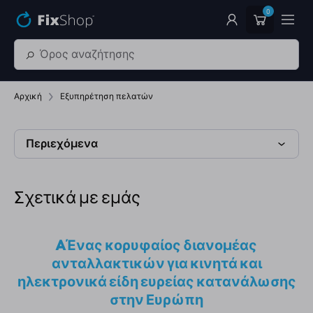
Παράβλεψη στο κύριο περιεχόμενο
0
Αρχική
Εξυπηρέτηση πελατών
Περιεχόμενα
Σχετικά με εμάς
AΈνας κορυφαίος διανομέας
ανταλλακτικών για κινητά και
ηλεκτρονικά είδη ευρείας κατανάλωσης
στην Ευρώπη