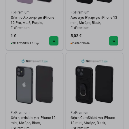
FixPremium
FixPremium
Θήκη σιλικόνης για iPhone
Λάστιχο θήκης για iPhone 13
12 Pro, Μωβ, Purple,
mini, Μαύρο, Black,
FixPremium
FixPremium
1 €
5,02 €
ΣΕ ΑΠΌΘΕΜΑ 1 τεμ
ΠΑΡΑΓΓΕΛΊΑ
FixPremium
FixPremium
Θήκη Invisible για iPhone 12
Θήκη CamShield για iPhone
mini, Μαύρο, Black,
13 mini, Μαύρο, Black,
FixPremium
FixPremium