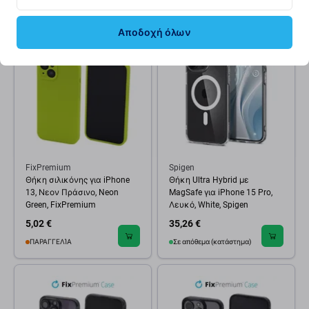
(14.08.2026)
ΣΕ ΑΠΌΘΕΜΑ 1 τεμ
Αποδοχή όλων
FixPremium
Spigen
Θήκη σιλικόνης για iPhone
Θήκη Ultra Hybrid με
13, Νεον Πράσινο, Neon
MagSafe για iPhone 15 Pro,
Green, FixPremium
Λευκό, White, Spigen
5,02 €
35,26 €
ΠΑΡΑΓΓΕΛΊΑ
Σε απόθεμα (κατάστημα)