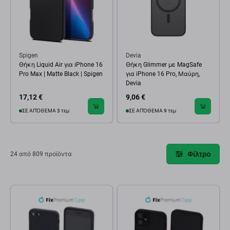
Spigen
Devia
Θήκη Liquid Air για iPhone 16
Θήκη Glimmer με MagSafe
Pro Max | Matte Black | Spigen
για iPhone 16 Pro, Μαύρη,
Devia
17,12 €
9,06 €
ΣΕ ΑΠΌΘΕΜΑ 3 τεμ
ΣΕ ΑΠΌΘΕΜΑ 9 τεμ
Φίλτρο
24 από 809 προϊόντα