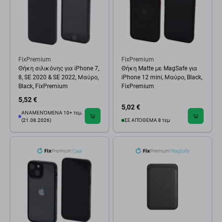
FixPremium
FixPremium
Θήκη σιλικόνης για iPhone 7,
Θήκη Matte με MagSafe για
8, SE 2020 & SE 2022, Μαύρο,
iPhone 12 mini, Μαύρο, Black,
Black, FixPremium
FixPremium
5,52 €
5,02 €
ΑΝΑΜΕΝΌΜΕΝΑ 10+ τεμ,
(21.08.2026)
ΣΕ ΑΠΌΘΕΜΑ 8 τεμ