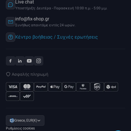
Live chat
Υποστήριξη: Δευτέρα - Παρασκευή 10:00 π.μ. - 5:00 μ.μ.
info@fix-shop.gr
Συνήθως απαντάμε εντός 24 ωρών.
Κέντρο βοήθειας / Συχνές ερωτήσεις
Ασφαλής πληρωμή
Greece, EUR(€)
Ρυθμίσεις cookies