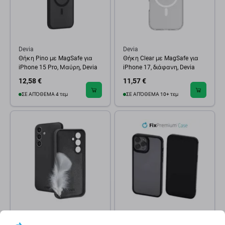
Devia
Devia
Θήκη Pino με MagSafe για
Θήκη Clear με MagSafe για
iPhone 15 Pro, Μαύρη, Devia
iPhone 17, διάφανη, Devia
12,58 €
11,57 €
ΣΕ ΑΠΌΘΕΜΑ 4 τεμ
ΣΕ ΑΠΌΘΕΜΑ 10+ τεμ
SBS
FixPremium
Θήκη Instinct για Samsung
Θήκη Invisible για iPhone 14