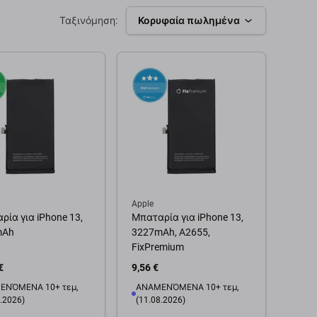
Ταξινόμηση:
Κορυφαία πωλημένα
Apple
ρία για iPhone 13,
Μπαταρία για iPhone 13,
mAh
3227mAh, A2655,
FixPremium
€
9,56 €
ΕΝΌΜΕΝΑ 10+ τεμ,
ΑΝΑΜΕΝΌΜΕΝΑ 10+ τεμ,
.2026)
(11.08.2026)