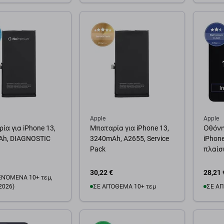
θήκη στο καλάθι
Προσθήκη στο καλάθι
Προσ
Apple
Apple
ία για iPhone 13,
Μπαταρία για iPhone 13,
Οθόνη 
h, DIAGNOSTIC
3240mAh, A2655, Service
iPhone
Pack
πλαίσ
30,22 €
28,21 
ΝΌΜΕΝΑ 10+ τεμ,
2026)
ΣΕ ΑΠΌΘΕΜΑ 10+ τεμ
ΣΕ ΑΠ
Προσθήκη στο καλάθι
Προσ