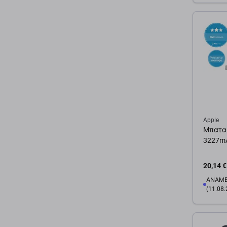
Προσ
Apple
Μπαταρ
3227mA
20,14 €
ΑΝΑΜΕ
(11.08.