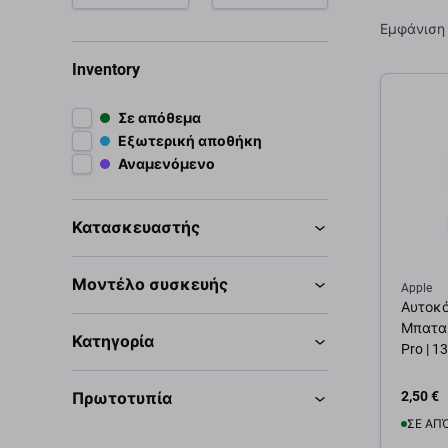
Εμφάνιση
Inventory
Σε απόθεμα
Εξωτερική αποθήκη
Αναμενόμενο
Κατασκευαστής
Μοντέλο συσκευής
Apple
Αυτοκό
Μπαταρ
Κατηγορία
Pro | 13
2,50 €
Πρωτοτυπία
ΣΕ ΑΠ