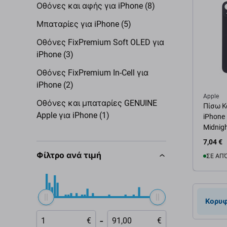
Οθόνες και αφής για iPhone (8)
Μπαταρίες για iPhone (5)
Οθόνες FixPremium Soft OLED για
iPhone (3)
Οθόνες FixPremium In-Cell για
iPhone (2)
Apple
Οθόνες και μπαταρίες GENUINE
Πίσω Κ
Apple για iPhone (1)
iPhone
Midnig
7,04 €
Φίλτρο ανά τιμή
ΣΕ ΑΠ
Προσ
Κορυφ
-
€
€