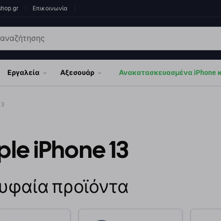
shop.gr
Επικοινωνία
Εργαλεία
Αξεσουάρ
Ανακατασκευασμένα iPhone κα
13
le iPhone 13
υφαία προϊόντα