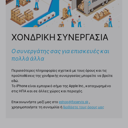
ΧΟΝΔΡΙΚΗ ΣΥΝΕΡΓΑΣΙΑ
Ο συνεργάτης σας για επισκευές και
πολλά άλλα
Περισσότερες πληροφορίες σχετικά με τους όρους και τις
προϋποθέσεις της χονδρικής συνεργασίας μπορείτε να βρείτε
εδώ.
Το iPhone είναι εμπορικό σήμα της Apple Inc., καταχωρημένο
στις ΗΠΑ και σε άλλες χώρες και περιοχές.
Επικοινωνήστε μαζί μας στο
eshop@fixservis.sk
,
χρησιμοποιήστε τη συνομιλία ή
διαβάστε τους όρους μας