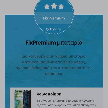
FixPremium μπαταρία
μια καινούργια μη γνήσια μπαταρία,
κατασκευασμένη από τρίτο μέρος,
όχι απευθείας από τον κατασκευαστή της
συσκευής
Κοινοποίηση
Το μήνυμα "Σημαντικό μήνυμα ή Άγνωστα
εξαρτήματα" εμφανίζεται στην οθόνη όταν