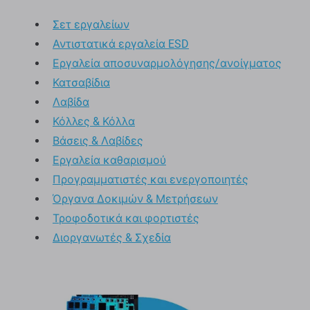
Σετ εργαλείων
Αντιστατικά εργαλεία ESD
Εργαλεία αποσυναρμολόγησης/ανοίγματος
Κατσαβίδια
Λαβίδα
Κόλλες & Κόλλα
Βάσεις & Λαβίδες
Εργαλεία καθαρισμού
Προγραμματιστές και ενεργοποιητές
Όργανα Δοκιμών & Μετρήσεων
Τροφοδοτικά και φορτιστές
Διοργανωτές & Σχεδία