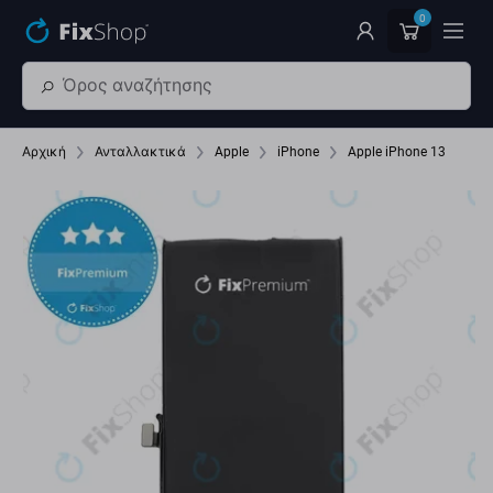
Παράβλεψη στο κύριο περιεχόμενο
0
Αρχική
Ανταλλακτικά
Apple
iPhone
Apple iPhone 13