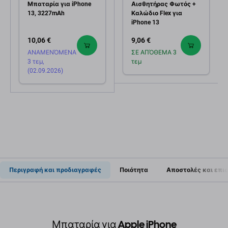
Μπαταρία για iPhone
Αισθητήρας Φωτός +
13, 3227mAh
Καλώδιο Flex για
iPhone 13
10,06 €
9,06 €
ΑΝΑΜΕΝΌΜΕΝΑ
ΣΕ ΑΠΌΘΕΜΑ 3
3 τεμ,
τεμ
(02.09.2026)
Περιγραφή και προδιαγραφές
Ποιότητα
Αποστολές και επι
Μπαταρία για Apple iPhone