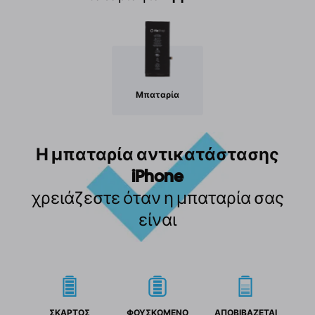
Μπαταρία
Η μπαταρία αντικατάστασης
iPhone
χρειάζεστε όταν η μπαταρία σας
είναι
ΣΚΑΡΤΟΣ
ΦΟΥΣΚΩΜΕΝΟ
ΑΠΟΒΙΒΑΖΕΤΑΙ