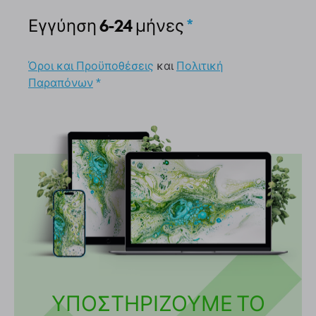
Εγγύηση 6-24 μήνες
*
Όροι και Προϋποθέσεις
και
Πολιτική
Παραπόνων
*
ΥΠΟΣΤΗΡΙΖΟΥΜΕ ΤΟ