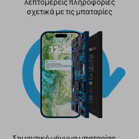
λεπτομερείς πληροφορίες
σχετικά με τις μπαταρίες
Σημαντικό μήνυμα μπαταρίας