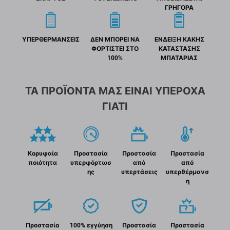
ΓΡΗΓΟΡΑ
ΥΠΕΡΘΕΡΜΑΝΣΕΙΣ
ΔΕΝ ΜΠΟΡΕΙ ΝΑ
ΕΝΔΕΙΞΗ ΚΑΚΗΣ
ΦΟΡΤΙΣΤΕΙ ΣΤΟ
ΚΑΤΑΣΤΑΣΗΣ
100%
ΜΠΑΤΑΡΙΑΣ
ΤΑ ΠΡΟΪΟΝΤΑ ΜΑΣ ΕΙΝΑΙ ΥΠΕΡΟΧΑ
ΓΙΑΤΙ
Κορυφαία
Προστασία
Προστασία
Προστασία
ποιότητα
υπερφόρτωσ
από
από
ης
υπερτάσεις
υπερθέρμανσ
η
Προστασία
100% εγγύηση
Προστασία
Προστασία