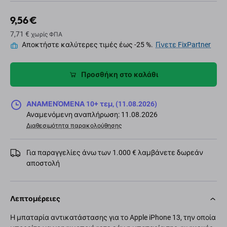
9,56 €
7,71 €
χωρίς ΦΠΑ
Αποκτήστε καλύτερες τιμές έως -25 %.
Γίνετε FixPartner
Προσθήκη στο καλάθι
ΑΝΑΜΕΝΌΜΕΝΑ 10+ τεμ, (11.08.2026)
Αναμενόμενη αναπλήρωση: 11.08.2026
Διαθεσιμότητα παρακολούθησης
Για παραγγελίες άνω των 1.000 € λαμβάνετε δωρεάν
αποστολή
Λεπτομέρειες
Η μπαταρία αντικατάστασης για το Apple iPhone 13, την οποία