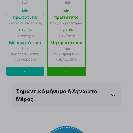
Τιμή
Τιμή
Μη
Μη
πρωτότυπο
πρωτότυπο
Στοιχεία μπαταρίας
Στοιχεία μπαταρίας
+ / - 3%
+ / - 3%
Ικανότητα
Ικανότητα
Μη πρωτότυπο
Μη πρωτότυπο
Τσιπ
Τσιπ
ολοκληρωμένου
ολοκληρωμένου
κυκλώματος
κυκλώματος
Dropdown
Dropdown
button
button
Σημαντικό μήνυμα ή Άγνωστο
Μέρος