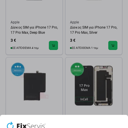
Apple
Apple
Δίσκος SIM για iPhone 17 Pro,
Δίσκος SIM για iPhone 17 Pro,
17 Pro Max, Deep Blue
17 Pro Max, Silver
3 €
3 €
ΣΕ ΑΠΌΘΕΜΑ 4 τεμ
ΣΕ ΑΠΌΘΕΜΑ 1 τεμ
Apple
Apple
Μπαταρία για iPhone 17 Pro
Οθόνη In-Cell FHD για iPhone
Max, 4823mAh, FixPremium
17 Pro Max, Αφής με πλαίσιο