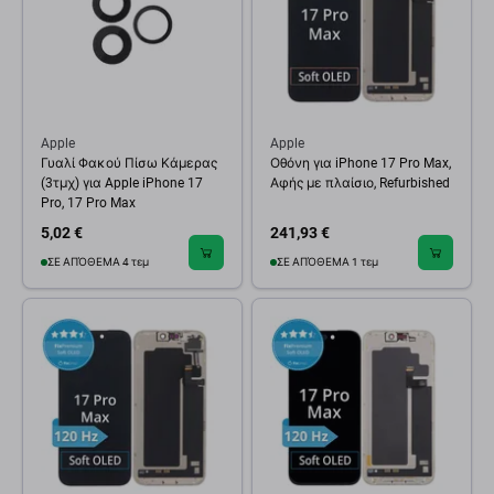
Apple
Apple
Γυαλί Φακού Πίσω Κάμερας
Οθόνη για iPhone 17 Pro Max,
(3τμχ) για Apple iPhone 17
Αφής με πλαίσιο, Refurbished
Pro, 17 Pro Max
5,02 €
241,93 €
ΣΕ ΑΠΌΘΕΜΑ 4 τεμ
ΣΕ ΑΠΌΘΕΜΑ 1 τεμ