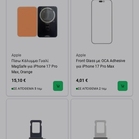
Apple
Apple
Πίσω Κάλυμμα Γυαλί
Front Glass με OCA Adhesive
MagSafe για iPhone 17 Pro
για iPhone 17 Pro Max
Max, Orange
15,10 €
4,01 €
ΣΕ ΑΠΌΘΕΜΑ 5 τεμ
ΣΕ ΑΠΌΘΕΜΑ 2 τεμ