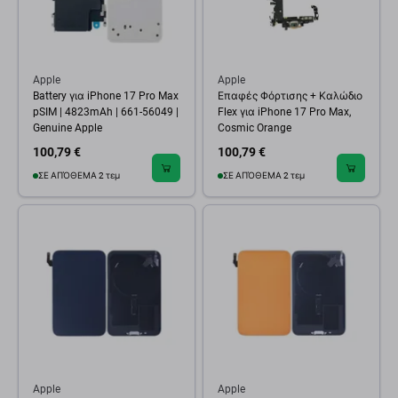
Apple
Apple
Battery για iPhone 17 Pro Max
Επαφές Φόρτισης + Καλώδιο
pSIM | 4823mAh | 661-56049 |
Flex για iPhone 17 Pro Max,
Genuine Apple
Cosmic Orange
100,79 €
100,79 €
ΣΕ ΑΠΌΘΕΜΑ 2 τεμ
ΣΕ ΑΠΌΘΕΜΑ 2 τεμ
Apple
Apple