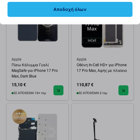
Αποδοχή όλων
Apple
Apple
Πίσω Κάλυμμα Γυαλί
Οθόνη In-Cell HD+ για iPhone
MagSafe για iPhone 17 Pro
17 Pro Max, Αφής με πλαίσιο
Max, Dark Blue
15,10 €
110,87 €
ΣΕ ΑΠΌΘΕΜΑ 10+ τεμ
ΣΕ ΑΠΌΘΕΜΑ 2 τεμ