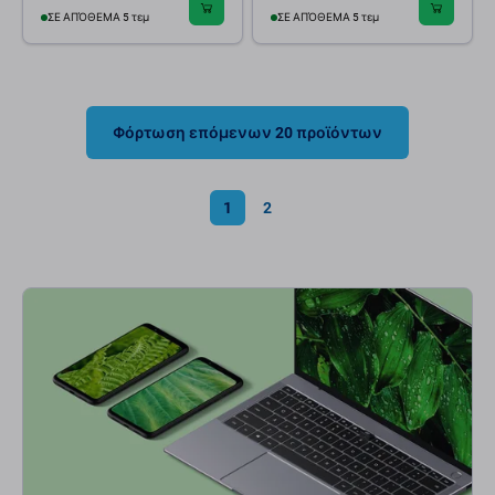
ΣΕ ΑΠΌΘΕΜΑ 5 τεμ
ΣΕ ΑΠΌΘΕΜΑ 5 τεμ
Φόρτωση επόμενων 20 προϊόντων
1
2