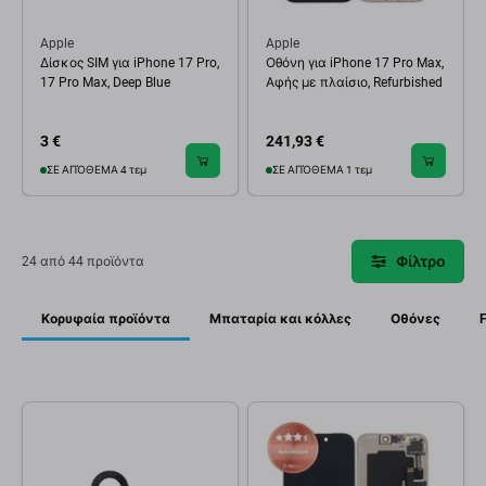
Apple
Apple
Δίσκος SIM για iPhone 17 Pro,
Οθόνη για iPhone 17 Pro Max,
17 Pro Max, Deep Blue
Αφής με πλαίσιο, Refurbished
3 €
241,93 €
ΣΕ ΑΠΌΘΕΜΑ 4 τεμ
ΣΕ ΑΠΌΘΕΜΑ 1 τεμ
Φίλτρο
24 από 44 προϊόντα
Κορυφαία προϊόντα
Μπαταρία και κόλλες
Οθόνες