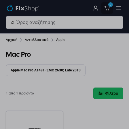
Παράβλεψη στο κύριο περιεχόμενο
0
Αρχική
Ανταλλακτικά
Apple
Mac Pro
Apple Mac Pro A1481 (EMC 2630) Late 2013
Φίλτρο
1 από 1 προϊόντα