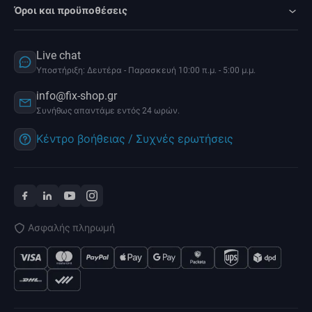
Όροι και προϋποθέσεις
Live chat
Υποστήριξη: Δευτέρα - Παρασκευή 10:00 π.μ. - 5:00 μ.μ.
info@fix-shop.gr
Συνήθως απαντάμε εντός 24 ωρών.
Κέντρο βοήθειας / Συχνές ερωτήσεις
Ασφαλής πληρωμή