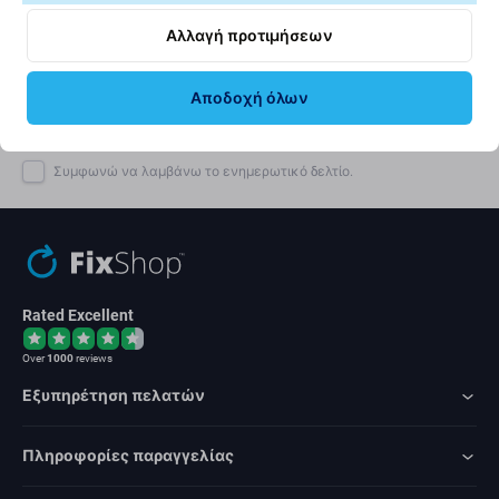
με την υποβολή αυτής της φόρμας, επιβεβαιώνω ότι είμαι
Αλλαγή προτιμήσεων
άνω των 16 ετών.
Αποδοχή όλων
Εγγραφή
Συμφωνώ να λαμβάνω το ενημερωτικό δελτίο.
Rated Excellent
Over
1000
reviews
Εξυπηρέτηση πελατών
Πληροφορίες παραγγελίας