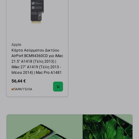
Apple
Κάρτα Ασύρματου Δικτύου
AirPort BCM94360CD για iMac
21.5" A1418 (Τέλη 2013) |
iMac 27" A1419 (Τέλη 2013 -
Μέσα 2014) | Mac Pro A1481
56,44 €
ΠΑΡΑΓΓΕΛΊΑ