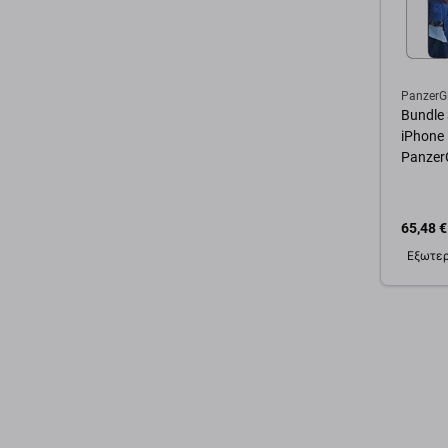
PanzerG
Bundle 
iPhone 
Panzer
65,48 €
Εξωτερ
Προσ