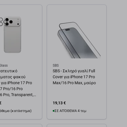
Glass
SBS
ατευτικό
SBS - Σκληρό γυαλί Full
ματος φακού
Cover για iPhone 17 Pro
για iPhone 17 Pro
Max/16 Pro Max, μαύρο
7 Pro/16 Pro
 Pro, Transparent,
rGlass
€
19,13 €
όθεμα (κατάστημα)
ΣΕ ΑΠΌΘΕΜΑ 4 τεμ