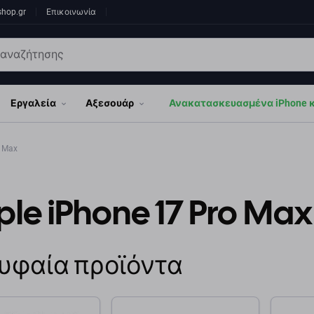
shop.gr
Επικοινωνία
Εργαλεία
Αξεσουάρ
Ανακατασκευασμένα iPhone κα
o Max
le iPhone 17 Pro Max
υφαία προϊόντα