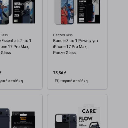
Glass
PanzerGlass
 Essentials 2 σε 1
Bundle 3 σε 1 Privacy για
hone 17 Pro Max,
iPhone 17 Pro Max,
rGlass
PanzerGlass
€
75,56 €
ρική αποθήκη
Εξωτερική αποθήκη
θήκη στο καλάθι
Προσθήκη στο καλάθι