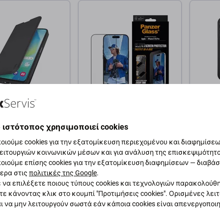
PanzerGlass
SBS
ook Wallet Smooth
Σκληρυμένο γυαλί UWF
Θήκη I
msung Galaxy A17
με εφαρμογέα για
Samsu
 ιστότοπος χρησιμοποιεί cookies
ρο, Black, SBS
Samsung A17/A17 5G,
Μαύρο,
οιούμε cookies για την εξατομίκευση περιεχομένου και διαφημίσεων
Διάφανο, PanzerGlass
ειτουργιών κοινωνικών μέσων και για ανάλυση της επισκεψιμότητ
32,24 €
17,12 
οιούμε επίσης cookies για την εξατομίκευση διαφημίσεων — διαβά
ερα στις
πολιτικές της Google
.
ΌΘΕΜΑ 5 τεμ
Εξωτερική αποθήκη
ΣΕ ΑΠ
 να επιλέξετε ποιους τύπους cookies και τεχνολογιών παρακολούθ
τε κάνοντας κλικ στο κουμπί "Προτιμήσεις cookies". Ορισμένες λει
θήκη στο καλάθι
Προσθήκη στο καλάθι
Προσ
ι να μην λειτουργούν σωστά εάν κάποια cookies είναι απενεργοποι