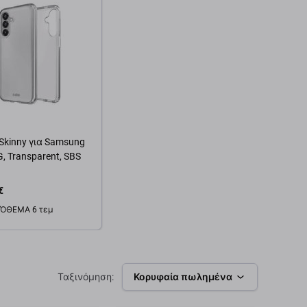
Skinny για Samsung
, Transparent, SBS
€
ΌΘΕΜΑ 6 τεμ
θήκη στο καλάθι
Ταξινόμηση:
Κορυφαία πωλημένα