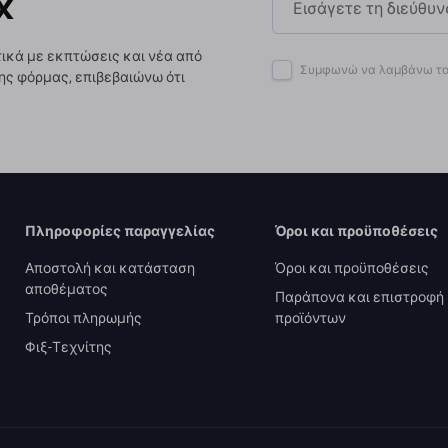
x
ικά με εκπτώσεις και νέα από
Συμφωνώ να λαμβάνω το 
ης φόρμας, επιβεβαιώνω ότι
Πληροφορίες παραγγελίας
Όροι και προϋποθέσεις
Αποστολή και κατάσταση
Όροι και προϋποθέσεις
αποθέματος
Παράπονα και επιστροφή
Τρόποι πληρωμής
προϊόντων
Φιξ-Τεχνίτης