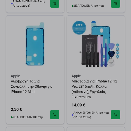
ΑΝΑΜΕΝΌΜΕΝΑ 4 τεμ,
(01.09.2026)
ΣΕ ΑΠΌΘΕΜΑ 10+ τεμ
Apple
Apple
Αδιάβροχη Ταινία
Μπαταρία για iPhone 12, 12
Συγκόλλησης Οθόνης για
Pro, 2815mAh, Κόλλα
iPhone 12 Mini
(Adhesive), Εργαλεία,
FixPremium
14,09 €
2,50 €
ΑΝΑΜΕΝΌΜΕΝΑ 10+ τεμ,
ΣΕ ΑΠΌΘΕΜΑ 10+ τεμ
(11.08.2026)