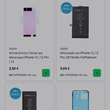
Apple
Apple
Αυτοκόλλητη Ταινία για
Μπαταρία για iPhone 12, 12
Μπαταρία iPhone 12 | 12 Pro
Pro, 2815mAh, FixPremium
| 13
2,50 €
9,05 €
ΣΕ ΑΠΌΘΕΜΑ 10+ τεμ
ΣΕ ΑΠΌΘΕΜΑ 10+ τεμ