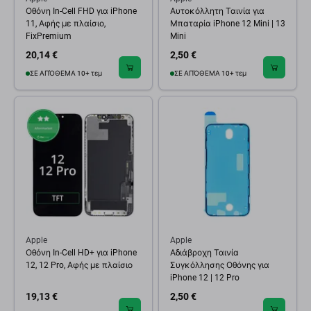
Οθόνη In-Cell FHD για iPhone
Αυτοκόλλητη Ταινία για
11, Αφής με πλαίσιο,
Μπαταρία iPhone 12 Mini | 13
FixPremium
Mini
20,14 €
2,50 €
ΣΕ ΑΠΌΘΕΜΑ 10+ τεμ
ΣΕ ΑΠΌΘΕΜΑ 10+ τεμ
Apple
Apple
Οθόνη In-Cell HD+ για iPhone
Αδιάβροχη Ταινία
12, 12 Pro, Αφής με πλαίσιο
Συγκόλλησης Οθόνης για
iPhone 12 | 12 Pro
19,13 €
2,50 €