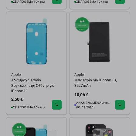
ΣΕ ΑΠΌΘΕΜΑ 10+ τεμ
ΣΕ ΑΠΌΘΕΜΑ 10+ τεμ
Apple
Apple
Αδιάβροχη Ταινία
Μπαταρία για iPhone 13,
Συγκόλλησης Οθόνης για
3227mAh
iPhone 11
10,06 €
2,50 €
ΑΝΑΜΕΝΌΜΕΝΑ 3 τεμ,
ΣΕ ΑΠΌΘΕΜΑ 10+ τεμ
(01.09.2026)