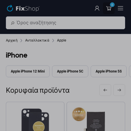
Παράβλεψη στο κύριο περιεχόμενο
0
Αρχική
Ανταλλακτικά
Apple
iPhone
Apple iPhone 12 Mini
Apple iPhone 5C
Apple iPhone 5S
Κορυφαία προϊόντα