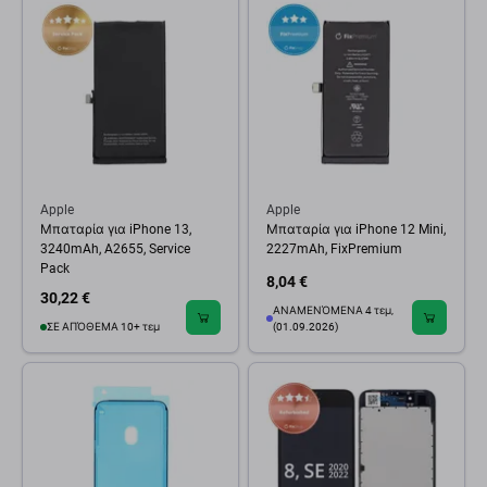
Apple
Apple
Μπαταρία για iPhone 13,
Μπαταρία για iPhone 12 Mini,
3240mAh, A2655, Service
2227mAh, FixPremium
Pack
8,04 €
30,22 €
ΑΝΑΜΕΝΌΜΕΝΑ 4 τεμ,
ΣΕ ΑΠΌΘΕΜΑ 10+ τεμ
(01.09.2026)