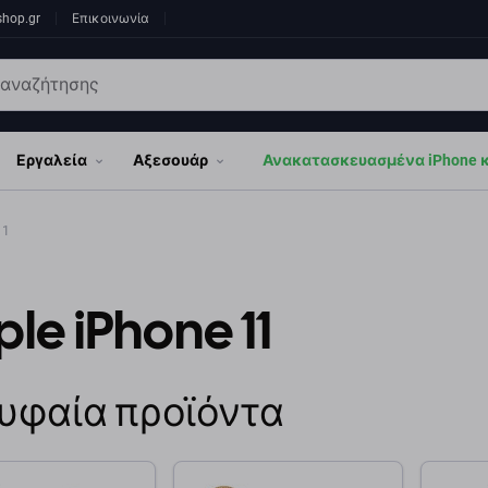
shop.gr
Επικοινωνία
Εργαλεία
Αξεσουάρ
Ανακατασκευασμένα iPhone κα
11
le iPhone 11
υφαία προϊόντα