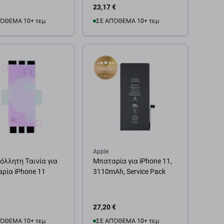
Εργαλεία
23,17 €
ΌΘΕΜΑ 10+ τεμ
ΣΕ ΑΠΌΘΕΜΑ 10+ τεμ
θήκη στο καλάθι
Προσθήκη στο καλάθι
Apple
όλλητη Ταινία για
Μπαταρία για iPhone 11,
ρία iPhone 11
3110mAh, Service Pack
27,20 €
ΌΘΕΜΑ 10+ τεμ
ΣΕ ΑΠΌΘΕΜΑ 10+ τεμ