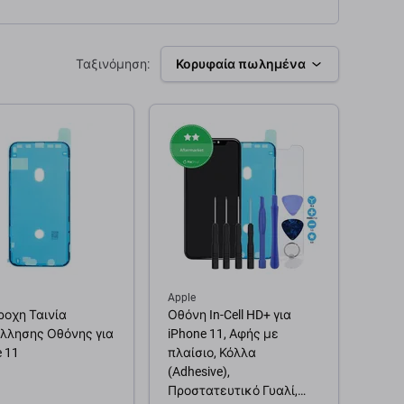
Ταξινόμηση:
Κορυφαία πωλημένα
Apple
ροχη Ταινία
Οθόνη In-Cell HD+ για
λλησης Οθόνης για
iPhone 11, Αφής με
e 11
πλαίσιο, Κόλλα
(Adhesive),
Προστατευτικό Γυαλί,