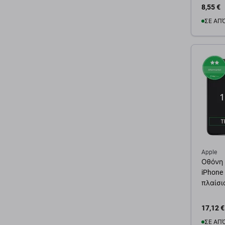
8,55 €
ΣΕ ΑΠ
Προσ
Apple
Οθόνη I
iPhone
πλαίσι
17,12 €
ΣΕ ΑΠ