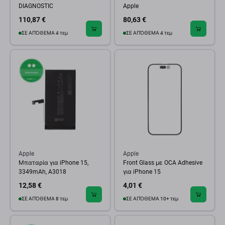
DIAGNOSTIC
Apple
110,87 €
80,63 €
ΣΕ ΑΠΌΘΕΜΑ 4 τεμ
ΣΕ ΑΠΌΘΕΜΑ 4 τεμ
Apple
Apple
Μπαταρία για iPhone 15,
Front Glass με OCA Adhesive
3349mAh, A3018
για iPhone 15
12,58 €
4,01 €
ΣΕ ΑΠΌΘΕΜΑ 8 τεμ
ΣΕ ΑΠΌΘΕΜΑ 10+ τεμ