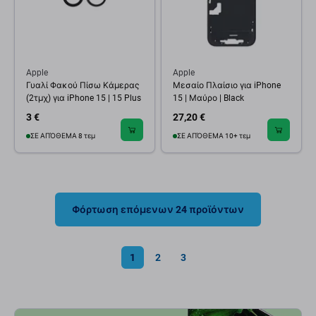
Apple
Apple
Γυαλί Φακού Πίσω Κάμερας
Μεσαίο Πλαίσιο για iPhone
(2τμχ) για iPhone 15 | 15 Plus
15 | Μαύρο | Black
3 €
27,20 €
ΣΕ ΑΠΌΘΕΜΑ 8 τεμ
ΣΕ ΑΠΌΘΕΜΑ 10+ τεμ
Φόρτωση επόμενων 24 προϊόντων
1
2
3