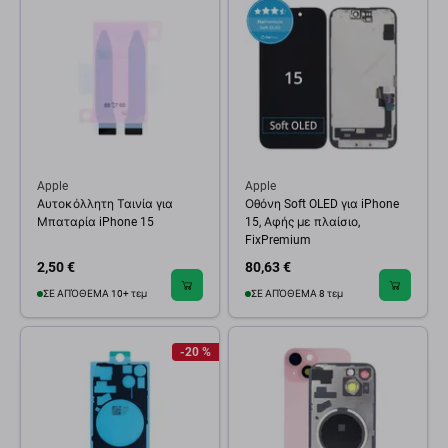
Apple
Apple
Αυτοκόλλητη Ταινία για
Οθόνη Soft OLED για iPhone
Μπαταρία iPhone 15
15, Αφής με πλαίσιο,
FixPremium
2,50 €
80,63 €
ΣΕ ΑΠΌΘΕΜΑ 10+ τεμ
ΣΕ ΑΠΌΘΕΜΑ 8 τεμ
-20 %