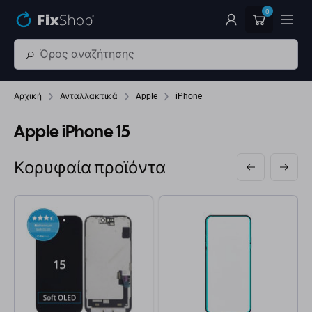
Παράβλεψη στο κύριο περιεχόμενο
0
Αρχική
Ανταλλακτικά
Apple
iPhone
Apple iPhone 15
Κορυφαία προϊόντα