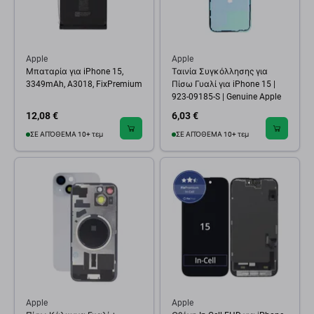
Apple
Apple
Μπαταρία για iPhone 15,
Ταινία Συγκόλλησης για
3349mAh, A3018, FixPremium
Πίσω Γυαλί για iPhone 15 |
923-09185-S | Genuine Apple
12,08 €
6,03 €
ΣΕ ΑΠΌΘΕΜΑ 10+ τεμ
ΣΕ ΑΠΌΘΕΜΑ 10+ τεμ
Apple
Apple