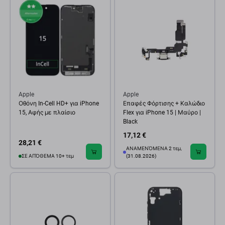
Apple
Apple
Οθόνη In-Cell HD+ για iPhone
Επαφές Φόρτισης + Καλώδιο
15, Αφής με πλαίσιο
Flex για iPhone 15 | Μαύρο |
Black
17,12 €
28,21 €
ΑΝΑΜΕΝΌΜΕΝΑ 2 τεμ,
ΣΕ ΑΠΌΘΕΜΑ 10+ τεμ
(31.08.2026)