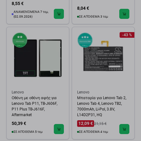
8,55 €
8,04 €
ΑΝΑΜΕΝΌΜΕΝΑ 7 τεμ,
(02.09.2026)
ΣΕ ΑΠΌΘΕΜΑ 3 τεμ
-43 %
Lenovo
Lenovo
Οθόνη με οθόνη αφής για
Μπαταρία για Lenovo Tab 2,
Lenovo Tab P11, TB-J606F,
Lenovo Tab 4, Lenovo TB2,
P11 Plus TB-J616F,
7000mAh, Li-Pol, 3.8V,
Aftermarket
L14D2P31, HQ
50,39 €
12,09 €
21,15 €
ΣΕ ΑΠΌΘΕΜΑ 5 τεμ
ΣΕ ΑΠΌΘΕΜΑ 4 τεμ