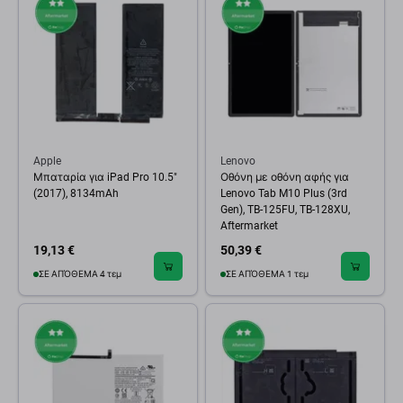
Apple
Lenovo
Μπαταρία για iPad Pro 10.5"
Οθόνη με οθόνη αφής για
(2017), 8134mAh
Lenovo Tab M10 Plus (3rd
Gen), TB-125FU, TB-128XU,
Aftermarket
19,13 €
50,39 €
ΣΕ ΑΠΌΘΕΜΑ 4 τεμ
ΣΕ ΑΠΌΘΕΜΑ 1 τεμ