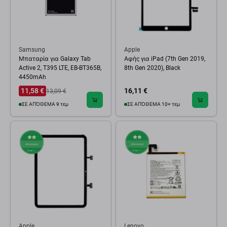
Samsung
Apple
Μπαταρία για Galaxy Tab
Αφής για iPad (7th Gen 2019,
Active 2, T395 LTE, EB-BT365B,
8th Gen 2020), Black
4450mAh
11,58 €
16,11 €
13,09 €
ΣΕ ΑΠΌΘΕΜΑ 9 τεμ
ΣΕ ΑΠΌΘΕΜΑ 10+ τεμ
Apple
Lenovo