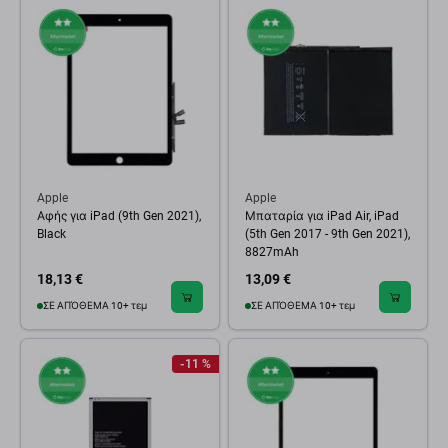
Apple
Apple
Αφής για iPad (9th Gen 2021),
Μπαταρία για iPad Air, iPad
Black
(5th Gen 2017 - 9th Gen 2021),
8827mAh
18,13 €
13,09 €
ΣΕ ΑΠΌΘΕΜΑ 10+ τεμ
ΣΕ ΑΠΌΘΕΜΑ 10+ τεμ
-11 %