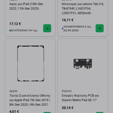
Αφής για iPad (10th Gen
Μπαταρία για Lenovo Tab 4 8,
2022, 11th Gen 2025)
TB-8704F, L16D1P34,
L20D1P31, 4850mAh
16,11 €
17,12 €
ΑΝΑΜΕΝΌΜΕΝΑ 2 τεμ,
ΣΕ ΑΠΌΘΕΜΑ 10+ τεμ
(02.09.2026)
Apple
Xiaomi
Ταινία Συγκόλλησης Οθόνης
Επαφές Φόρτισης PCB για
για Apple iPad 7th Gen 2019 |
Xiaomi Redmi Pad SE 11"
8th Gen 2020 | 9th Gen 2021
20,14 €
4,01 €