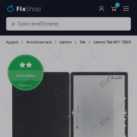
Παράβλεψη στο κύριο περιεχόμενο
0
Αρχική
Ανταλλακτικά
Lenovo
Tab
Lenovo Tab M11 TB330FU