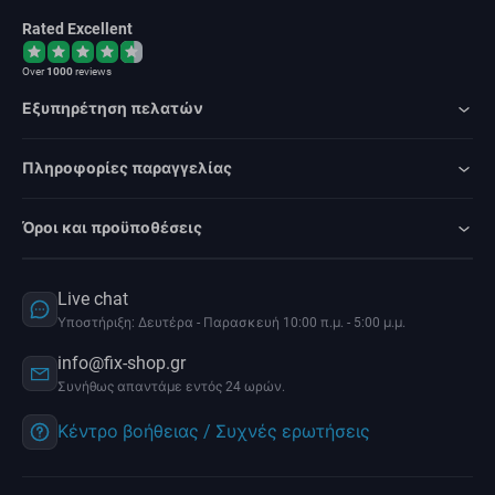
Rated Excellent
Over
1000
reviews
Εξυπηρέτηση πελατών
Πληροφορίες παραγγελίας
Όροι και προϋποθέσεις
Live chat
Υποστήριξη: Δευτέρα - Παρασκευή 10:00 π.μ. - 5:00 μ.μ.
info@fix-shop.gr
Συνήθως απαντάμε εντός 24 ωρών.
Κέντρο βοήθειας / Συχνές ερωτήσεις