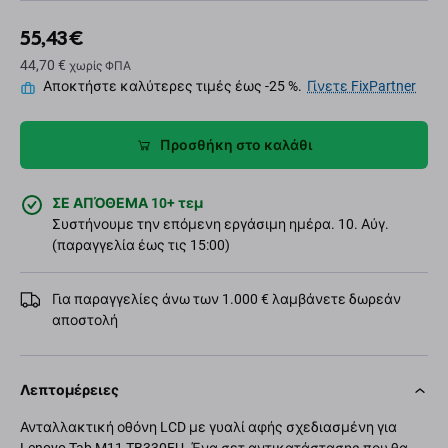
55,43 €
44,70 €
χωρίς ΦΠΑ
Αποκτήστε καλύτερες τιμές έως -25 %.
Γίνετε FixPartner
Προσθήκη στο καλάθι
ΣΕ ΑΠΌΘΕΜΑ 10+ τεμ
Συστήνουμε την επόμενη εργάσιμη ημέρα. 10. Αύγ.
(παραγγελία έως τις 15:00)
Για παραγγελίες άνω των 1.000 € λαμβάνετε δωρεάν
αποστολή
Λεπτομέρειες
Ανταλλακτική οθόνη LCD με γυαλί αφής σχεδιασμένη για