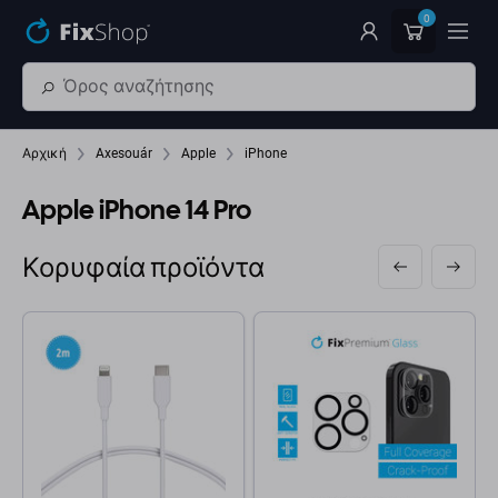
Παράβλεψη στο κύριο περιεχόμενο
0
Αρχική
Axesouár
Apple
iPhone
Apple iPhone 14 Pro
Κορυφαία προϊόντα