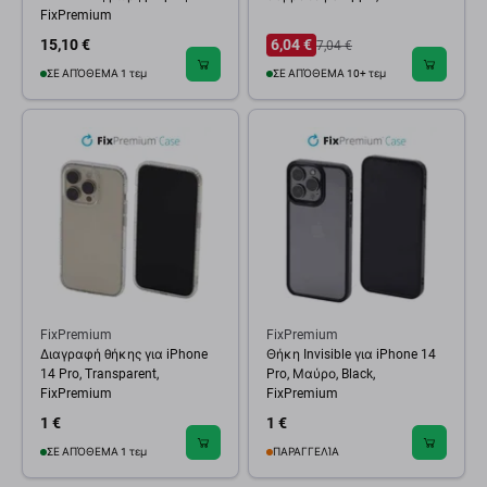
FixPremium
15,10 €
6,04 €
7,04 €
ΣΕ ΑΠΌΘΕΜΑ 1 τεμ
ΣΕ ΑΠΌΘΕΜΑ 10+ τεμ
FixPremium
FixPremium
Διαγραφή θήκης για iPhone
Θήκη Invisible για iPhone 14
14 Pro, Transparent,
Pro, Μαύρο, Black,
FixPremium
FixPremium
1 €
1 €
ΣΕ ΑΠΌΘΕΜΑ 1 τεμ
ΠΑΡΑΓΓΕΛΊΑ