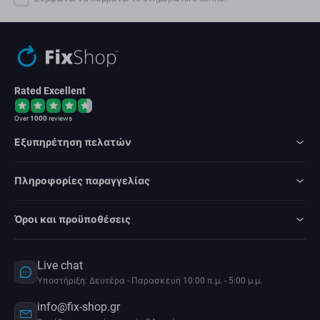
Rated Excellent
Over
1000
reviews
Εξυπηρέτηση πελατών
Πληροφορίες παραγγελίας
Όροι και προϋποθέσεις
Live chat
Υποστήριξη: Δευτέρα - Παρασκευή 10:00 π.μ. - 5:00 μ.μ.
info@fix-shop.gr