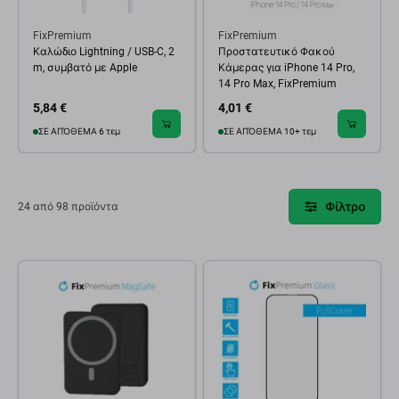
FixPremium
FixPremium
Καλώδιο Lightning / USB-C, 2
Προστατευτικό Φακού
m, συμβατό με Apple
Κάμερας για iPhone 14 Pro,
14 Pro Max, FixPremium
5,84 €
4,01 €
ΣΕ ΑΠΌΘΕΜΑ 6 τεμ
ΣΕ ΑΠΌΘΕΜΑ 10+ τεμ
Φίλτρο
24 από 98 προϊόντα