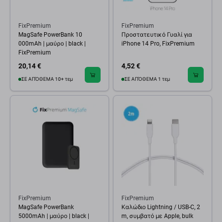
FixPremium
FixPremium
MagSafe PowerBank 10
Προστατευτικό Γυαλί για
000mAh | μαύρο | black |
iPhone 14 Pro, FixPremium
FixPremium
20,14 €
4,52 €
ΣΕ ΑΠΌΘΕΜΑ 10+ τεμ
ΣΕ ΑΠΌΘΕΜΑ 1 τεμ
FixPremium
FixPremium
MagSafe PowerBank
Καλώδιο Lightning / USB-C, 2
5000mAh | μαύρο | black |
m, συμβατό με Apple, bulk