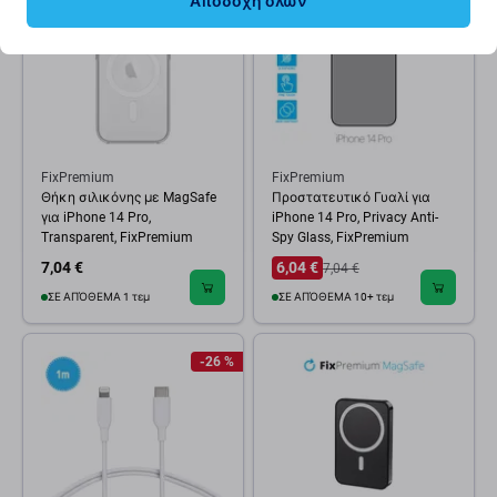
Αποδοχή όλων
FixPremium
FixPremium
Θήκη σιλικόνης με MagSafe
Προστατευτικό Γυαλί για
για iPhone 14 Pro,
iPhone 14 Pro, Privacy Anti-
Transparent, FixPremium
Spy Glass, FixPremium
7,04 €
6,04 €
7,04 €
ΣΕ ΑΠΌΘΕΜΑ 1 τεμ
ΣΕ ΑΠΌΘΕΜΑ 10+ τεμ
-26 %