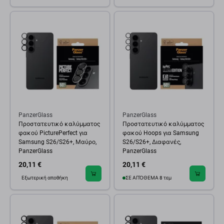
PanzerGlass
PanzerGlass
Προστατευτικό καλύμματος
Προστατευτικό καλύμματος
φακού PicturePerfect για
φακού Hoops για Samsung
Samsung S26/S26+, Μαύρο,
S26/S26+, Διαφανές,
PanzerGlass
PanzerGlass
20,11 €
20,11 €
Εξωτερική αποθήκη
ΣΕ ΑΠΌΘΕΜΑ 8 τεμ