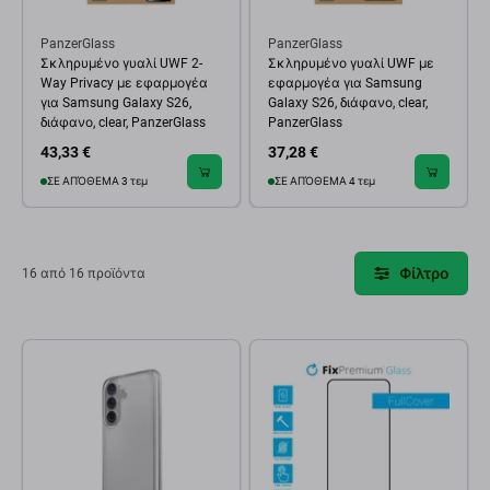
PanzerGlass
PanzerGlass
Σκληρυμένο γυαλί UWF 2-
Σκληρυμένο γυαλί UWF με
Way Privacy με εφαρμογέα
εφαρμογέα για Samsung
για Samsung Galaxy S26,
Galaxy S26, διάφανο, clear,
διάφανο, clear, PanzerGlass
PanzerGlass
43,33 €
37,28 €
ΣΕ ΑΠΌΘΕΜΑ 3 τεμ
ΣΕ ΑΠΌΘΕΜΑ 4 τεμ
Φίλτρο
16 από 16 προϊόντα