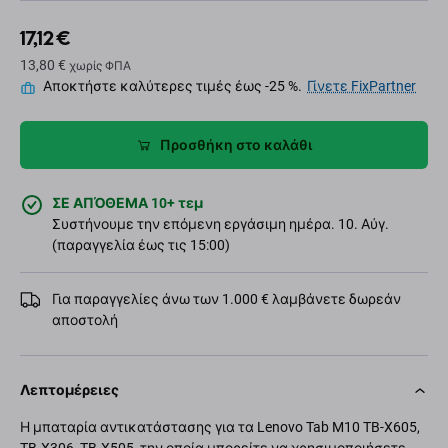
17,12 €
13,80 €
χωρίς ΦΠΑ
Αποκτήστε καλύτερες τιμές έως -25 %.
Γίνετε FixPartner
Προσθήκη στο καλάθι
ΣΕ ΑΠΌΘΕΜΑ 10+ τεμ
Συστήνουμε την επόμενη εργάσιμη ημέρα. 10. Αύγ.
(παραγγελία έως τις 15:00)
Για παραγγελίες άνω των 1.000 € λαμβάνετε δωρεάν
αποστολή
Λεπτομέρειες
Η μπαταρία αντικατάστασης για τα Lenovo Tab M10 TB-X605,