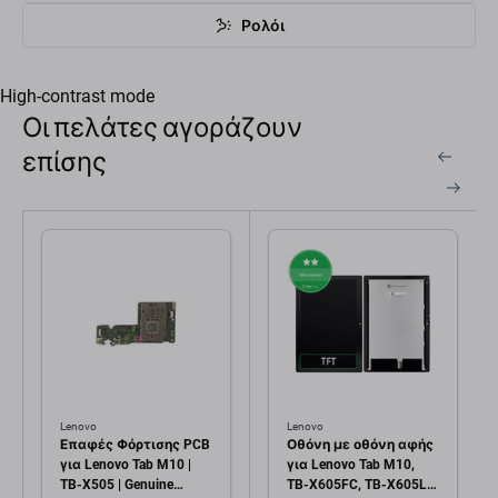
Ρολόι
High-contrast mode
Οι πελάτες αγοράζουν
επίσης
Lenovo
Lenovo
Επαφές Φόρτισης PCB
Οθόνη με οθόνη αφής
για Lenovo Tab M10 |
για Lenovo Tab M10,
TB-X505 | Genuine
TB-X605FC, TB-X605LC,