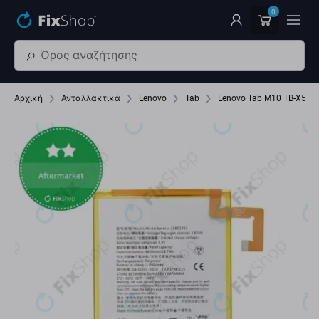
Παράβλεψη στο κύριο περιεχόμενο
0
Αρχική
Ανταλλακτικά
Lenovo
Tab
Lenovo Tab M10 TB-X505