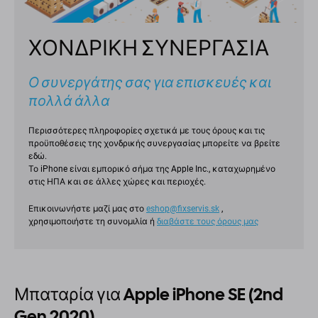
ΧΟΝΔΡΙΚΗ ΣΥΝΕΡΓΑΣΙΑ
Ο συνεργάτης σας για επισκευές και
πολλά άλλα
Περισσότερες πληροφορίες σχετικά με τους όρους και τις
προϋποθέσεις της χονδρικής συνεργασίας μπορείτε να βρείτε
εδώ.
Το iPhone είναι εμπορικό σήμα της Apple Inc., καταχωρημένο
στις ΗΠΑ και σε άλλες χώρες και περιοχές.
Επικοινωνήστε μαζί μας στο
eshop@fixservis.sk
,
χρησιμοποιήστε τη συνομιλία ή
διαβάστε τους όρους μας
Μπαταρία για Apple iPhone SE (2nd
Gen 2020)