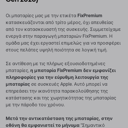
Οι μπαταρίες μας με την ετικέτα
FixPremium
κατασκευάζονται από τρίτο μέρος, όχι απευθείας
από τον κατασκευαστή της συσκευής. Συμμετείχαμε
ενεργά στην παραγωγή μπαταριών FixPremium. Η
ομάδα μας έχει εργαστεί επιμελώς για να προσφέρει
στους πελάτες υψηλή ποιότητα σε λογική τιμή.
Σε αντίθεση με τις πλήρως εξουσιοδοτημένες
μπαταρίες,
η μπαταρία FixPremium δεν εμφανίζει
πληροφορίες για την εύρυθμη λειτουργία της
μπαταρίας
σε συσκευές Apple. Αυτό μπορεί να
επηρεάσει την ικανότητα παρακολούθησης της
κατάστασης και της χωρητικότητας της μπαταρίας
με την πάροδο του χρόνου.
Μετά την αντικατάσταση της μπαταρίας, στην
οθόνη θα εμφανιστεί το μήνυμα
"Σημαντικό