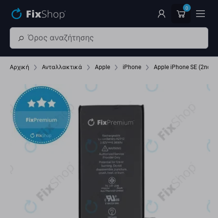
Παράβλεψη στο κύριο περιεχόμενο
0
Αρχική
Ανταλλακτικά
Apple
iPhone
Apple iPhone SE (2nd G