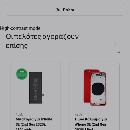
Ρολόι
High-contrast mode
Οι πελάτες αγοράζουν
επίσης
Apple
Apple
Μπαταρία για iPhone
Πίσω Κάλυμμα για
SE (2nd Gen 2020),
iPhone SE (2nd Gen
1821mAh
2020) | Red