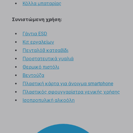
Κόλλα μπαταρίας
Συνιστώμενη χρήση:
Γάντια ESD
Κιτ εργαλείων
Πενταλόβ κατσαβίδι
Προστατευτικά γυαλιά
Θερμικό πιστόλι
Βεντούζα
Πλαστική κάρτα για άνοιγμα smartphone
Πλαστικός σφουγγαρίστρα γενικής χρήσης
Ισοπροπυλική αλκοόλη