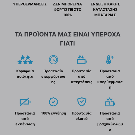
ΥΠΕΡΘΕΡΜΑΝΣΕΙΣ
ΔΕΝ ΜΠΟΡΕΙ ΝΑ
ΕΝΔΕΙΞΗ ΚΑΚΗΣ
ΦΟΡΤΙΣΤΕΙ ΣΤΟ
ΚΑΤΑΣΤΑΣΗΣ
100%
ΜΠΑΤΑΡΙΑΣ
ΤΑ ΠΡΟΪΟΝΤΑ ΜΑΣ ΕΙΝΑΙ ΥΠΕΡΟΧΑ
ΓΙΑΤΙ
Κορυφαία
Προστασία
Προστασία
Προστασία
ποιότητα
υπερφόρτωσ
από
από
ης
υπερτάσεις
υπερθέρμανσ
η
Προστασία
100% εγγύηση
Προστασία
Προστασία
από
υλικού
από
εκκένωση
βραχυκύκλωμ
α