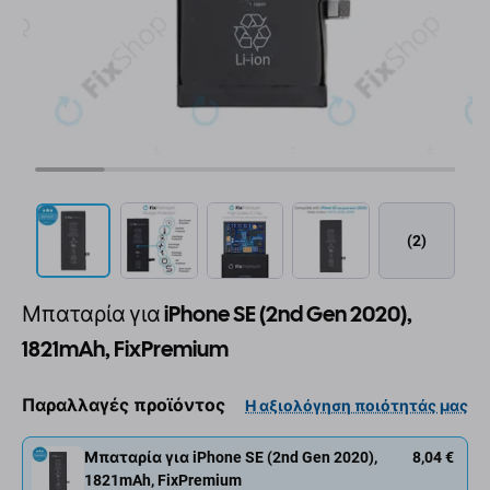
(2)
Μπαταρία για iPhone SE (2nd Gen 2020),
1821mAh, FixPremium
Παραλλαγές προϊόντος
Η αξιολόγηση ποιότητάς μας
Μπαταρία για iPhone SE (2nd Gen 2020),
8,04 €
1821mAh, FixPremium