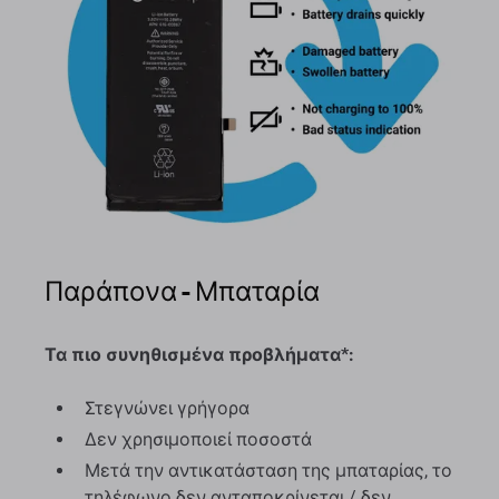
Παράπονα - Μπαταρία
Τα πιο συνηθισμένα προβλήματα*:
Στεγνώνει γρήγορα
Δεν χρησιμοποιεί ποσοστά
Μετά την αντικατάσταση της μπαταρίας, το
τηλέφωνο δεν ανταποκρίνεται / δεν