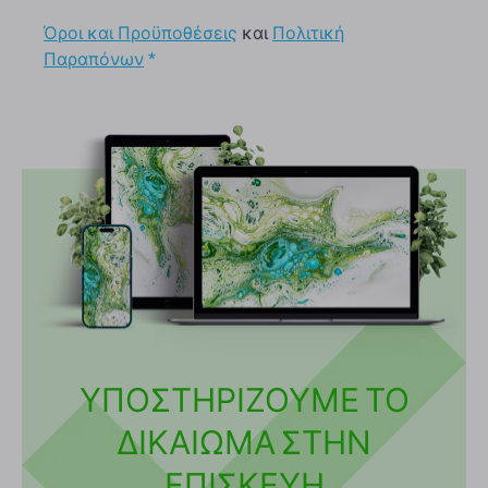
Όροι και Προϋποθέσεις
και
Πολιτική
Παραπόνων
*
ΥΠΟΣΤΗΡΙΖΟΥΜΕ ΤΟ
ΔΙΚΑΙΩΜΑ ΣΤΗΝ
ΕΠΙΣΚΕΥΗ