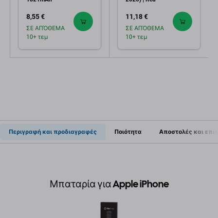
8,55 €
11,18 €
ΣΕ ΑΠΌΘΕΜΑ
ΣΕ ΑΠΌΘΕΜΑ
10+ τεμ
10+ τεμ
Περιγραφή και προδιαγραφές
Ποιότητα
Αποστολές και επι
Μπαταρία για Apple iPhone