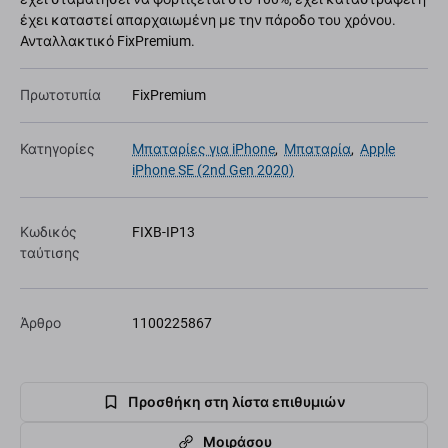
έχει καταστεί απαρχαιωμένη με την πάροδο του χρόνου.
Ανταλλακτικό FixPremium.
Πρωτοτυπία
FixPremium
Κατηγορίες
Μπαταρίες για iPhone
,
Μπαταρία
,
Apple
iPhone SE (2nd Gen 2020)
Κωδικός
FIXB-IP13
ταύτισης
Άρθρο
1100225867
Προσθήκη στη λίστα επιθυμιών
Μοιράσου