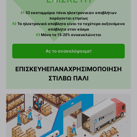
#1
53 εκατομμύρια τόνοι ηλεκτρονικών αποβλήτων
παράγονται ετησίως
#2
Τα ηλεκτρονικά απόβλητα είναι τα ταχύτερα αυξανόμενα
απόβλητα στον κόσμο
#3
Μόνο το 15-20% ανακυκλώνεται
Ας το ανακαλύψουμε!
ΕΠΙΣΚΕΥΗ
ΕΠΑΝΑΧΡΗΣΙΜΟΠΟΙΗΣΗ
ΣΤΙΛΒΩ ΠΑΛΙ