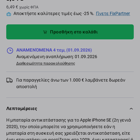
6,49 €
χωρίς ΦΠΑ
Αποκτήστε καλύτερες τιμές έως -25 %.
Γίνετε FixPartner
Προσθήκη στο καλάθι
ΑΝΑΜΕΝΌΜΕΝΑ 4 τεμ, (01.09.2026)
Αναμενόμενη αναπλήρωση: 01.09.2026
Διαθεσιμότητα παρακολούθησης
Για παραγγελίες άνω των 1.000 € λαμβάνετε δωρεάν
αποστολή
Λεπτομέρειες
Η μπαταρία αντικατάστασης για το Apple iPhone SE (2η γενιά
2020), την οποία μπορείτε να χρησιμοποιήσετε εάν η
μπαταρία στη συσκευή σας χρειάζεται αντικατάσταση, είτε
έχει σταματήσει να φορτίζεται στο 100%, έχει καταστραφεί ή