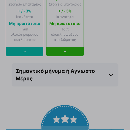
Στοιχεία μπαταρίας
Στοιχεία μπαταρίας
+ / - 3%
+ / - 3%
Ικανότητα
Ικανότητα
Μη πρωτότυπο
Μη πρωτότυπο
Τσιπ
Τσιπ
ολοκληρωμένου
ολοκληρωμένου
κυκλώματος
κυκλώματος
Dropdown
Dropdown
button
button
Σημαντικό μήνυμα ή Άγνωστο
Μέρος