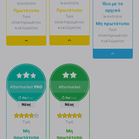
Ικανότητα
Ικανότητα
Ίδιο με το
αρχικό
Πρωτότυπο
Πρωτότυπο
Ικανότητα
Τσιπ
Τσιπ
ολοκληρωμένου
ολοκληρωμένου
Μη πρωτότυπο
κυκλώματος
κυκλώματος
Τσιπ
ολοκληρωμένου
κυκλώματος
Dropdown
Dropdown
button
button
Dropdown
button
Νέος
Νέος
Τιμή
Τιμή
Μη
Μη
πρωτότυπο
πρωτότυπο