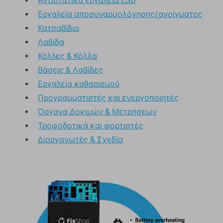
Αντιστατικά εργαλεία ESD
Εργαλεία αποσυναρμολόγησης/ανοίγματος
Κατσαβίδια
Λαβίδα
Κόλλες & Κόλλα
Βάσεις & Λαβίδες
Εργαλεία καθαρισμού
Προγραμματιστές και ενεργοποιητές
Όργανα Δοκιμών & Μετρήσεων
Τροφοδοτικά και φορτιστές
Διοργανωτές & Σχεδία