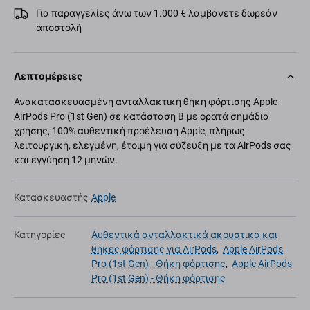
Για παραγγελίες άνω των 1.000 € λαμβάνετε δωρεάν
αποστολή
Λεπτομέρειες
Ανακατασκευασμένη ανταλλακτική θήκη φόρτισης Apple
AirPods Pro (1st Gen) σε κατάσταση B με ορατά σημάδια
χρήσης, 100% αυθεντική προέλευση Apple, πλήρως
λειτουργική, ελεγμένη, έτοιμη για σύζευξη με τα AirPods σας
και εγγύηση 12 μηνών.
Κατασκευαστής
Apple
Κατηγορίες
Αυθεντικά ανταλλακτικά ακουστικά και
θήκες φόρτισης για AirPods
,
Apple AirPods
Pro (1st Gen) - Θήκη φόρτισης
,
Apple AirPods
Pro (1st Gen) - Θήκη φόρτισης