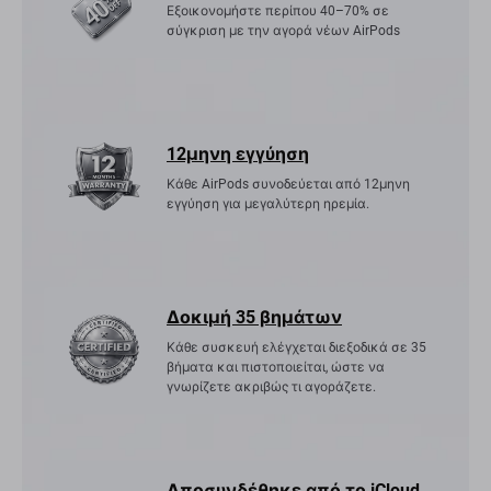
Εξοικονομήστε περίπου 40–70% σε
σύγκριση με την αγορά νέων AirPods
12μηνη εγγύηση
Κάθε AirPods συνοδεύεται από 12μηνη
εγγύηση για μεγαλύτερη ηρεμία.
Δοκιμή 35 βημάτων
Κάθε συσκευή ελέγχεται διεξοδικά σε 35
βήματα και πιστοποιείται, ώστε να
γνωρίζετε ακριβώς τι αγοράζετε.
Αποσυνδέθηκε από το iCloud