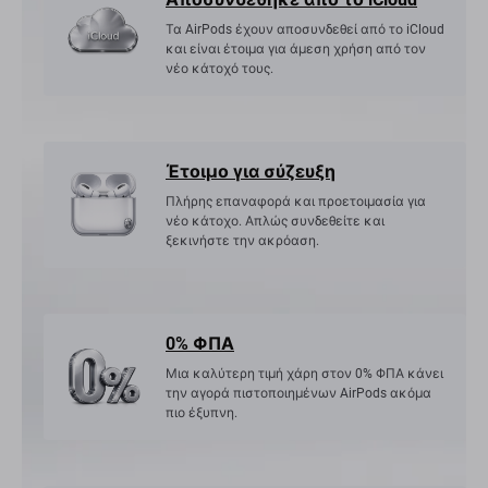
Τα AirPods έχουν αποσυνδεθεί από το iCloud
και είναι έτοιμα για άμεση χρήση από τον
νέο κάτοχό τους.
Έτοιμο για σύζευξη
Πλήρης επαναφορά και προετοιμασία για
νέο κάτοχο. Απλώς συνδεθείτε και
ξεκινήστε την ακρόαση.
0% ΦΠΑ
Μια καλύτερη τιμή χάρη στον 0% ΦΠΑ κάνει
την αγορά πιστοποιημένων AirPods ακόμα
πιο έξυπνη.