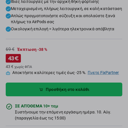
Ίδιες λειτουργίες με την αρχική θήκη φόρτισης
Μεταχειρισμένη, πλήρως λειτουργική, σε καλή κατάσταση
Απλώς πραγματοποιήστε σύζευξη και απολαύστε ξανά
πλήρως τα AirPods σας
Οικολογική επιλογή = λιγότερα ηλεκτρονικά απόβλητα
69 €
Έκπτωση -38 %
43 €
43 €
χωρίς ΦΠΑ
Αποκτήστε καλύτερες τιμές έως -25 %.
Γίνετε FixPartner
Προσθήκη στο καλάθι
ΣΕ ΑΠΌΘΕΜΑ 10+ τεμ
Συστήνουμε την επόμενη εργάσιμη ημέρα. 10. Αύγ.
(παραγγελία έως τις 15:00)