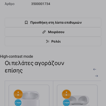
Άρθρο
3500001734
Προσθήκη στη λίστα επιθυμιών
Μοιράσου
Ρολόι
High-contrast mode
Οι πελάτες αγοράζουν
επίσης