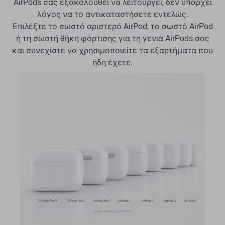
AirPods σας εξακολουθεί να λειτουργεί, δεν υπάρχει
λόγος να το αντικαταστήσετε εντελώς.
Επιλέξτε το σωστό αριστερό AirPod, το σωστό AirPod
ή τη σωστή θήκη φόρτισης για τη γενιά AirPods σας
και συνεχίστε να χρησιμοποιείτε τα εξαρτήματα που
ήδη έχετε.