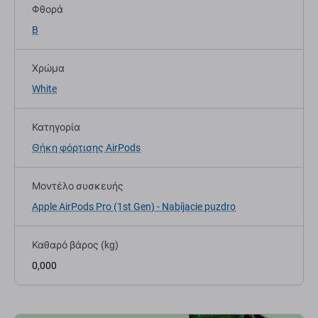
Φθορά
B
Χρώμα
White
Κατηγορία
Θήκη φόρτισης AirPods
Μοντέλο συσκευής
Apple AirPods Pro (1st Gen) - Nabíjacie puzdro
Καθαρό βάρος (kg)
0,000