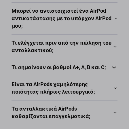
Μπορεί να αντιστοιχιστεί ένα AirPod
αντικατάστασης με το υπάρχον AirPod
μου;
Τι ελέγχεται πριν από την πώληση του
ανταλλακτικού;
Τι σημαίνουν οι βαθμοί A+, A, B και C;
Είναι τα AirPods χαμηλότερης
ποιότητας πλήρως λειτουργικά;
Τα ανταλλακτικά AirPods
καθαρίζονται επαγγελματικά;