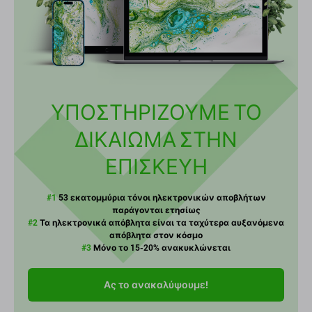
ΥΠΟΣΤΗΡΙΖΟΥΜΕ ΤΟ
ΔΙΚΑΙΩΜΑ ΣΤΗΝ
ΕΠΙΣΚΕΥΗ
#1
53 εκατομμύρια τόνοι ηλεκτρονικών αποβλήτων
παράγονται ετησίως
#2
Τα ηλεκτρονικά απόβλητα είναι τα ταχύτερα αυξανόμενα
απόβλητα στον κόσμο
#3
Μόνο το 15-20% ανακυκλώνεται
Ας το ανακαλύψουμε!