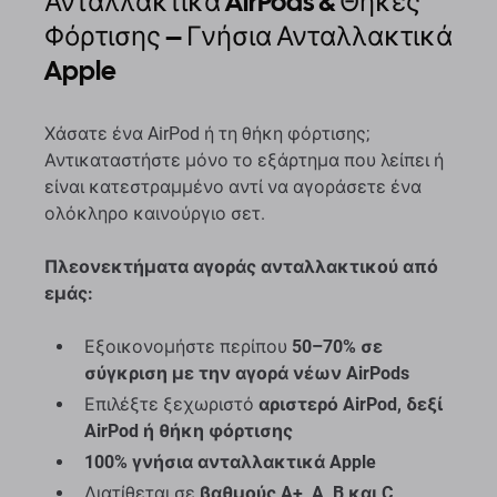
Ανταλλακτικά AirPods & Θήκες
Φόρτισης – Γνήσια Ανταλλακτικά
Apple
Χάσατε ένα AirPod ή τη θήκη φόρτισης;
Αντικαταστήστε μόνο το εξάρτημα που λείπει ή
είναι κατεστραμμένο αντί να αγοράσετε ένα
ολόκληρο καινούργιο σετ.
Πλεονεκτήματα αγοράς ανταλλακτικού από
εμάς:
Εξοικονομήστε περίπου
50–70% σε
σύγκριση με την αγορά νέων AirPods
Επιλέξτε ξεχωριστό
αριστερό AirPod, δεξί
AirPod ή θήκη φόρτισης
100% γνήσια ανταλλακτικά Apple
Διατίθεται σε
βαθμούς A+, A, B και C