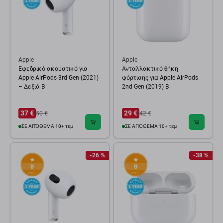
Apple
Apple
Εφεδρικό ακουστικό για
Ανταλλακτικό θήκη
Apple AirPods 3rd Gen (2021)
φόρτισης για Apple AirPods
– Δεξιά B
2nd Gen (2019) B
37 €
29 €
50 €
42 €
ΣΕ ΑΠΌΘΕΜΑ 10+ τεμ
ΣΕ ΑΠΌΘΕΜΑ 10+ τεμ
-26 %
-38 %