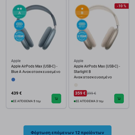
-10 %
Apple
Apple
Apple AirPods Max (USB-C) -
Apple AirPods Max (USB-C) -
Blue A Ανακατασκευασμένο
Starlight B
Ανακατασκευασμένο
439 €
359 €
399 €
ΣΕ ΑΠΌΘΕΜΑ 5 τεμ
ΣΕ ΑΠΌΘΕΜΑ 3 τεμ
Φόρτωση επόμενων 12 προϊόντων