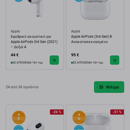
Apple
Apple
Εφεδρικό ακουστικό για
Apple AirPods (3rd Gen) B
Apple AirPods 3rd Gen (2021)
Ανακατασκευασμένο
– Δεξιά A
44 €
95 €
ΣΕ ΑΠΌΘΕΜΑ 10+ τεμ
ΣΕ ΑΠΌΘΕΜΑ 10+ τεμ
Φίλτρο
24 από 36 προϊόντα
-26 %
-31 %