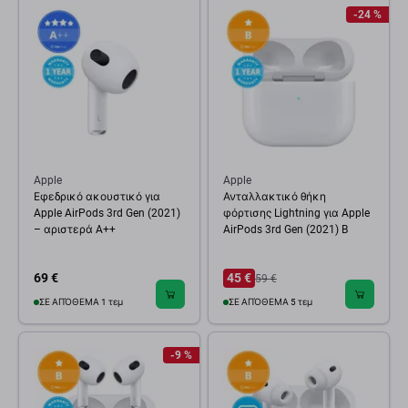
-24 %
Apple
Apple
Εφεδρικό ακουστικό για
Ανταλλακτικό θήκη
Apple AirPods 3rd Gen (2021)
φόρτισης Lightning για Apple
– αριστερά A++
AirPods 3rd Gen (2021) B
69 €
45 €
59 €
ΣΕ ΑΠΌΘΕΜΑ 1 τεμ
ΣΕ ΑΠΌΘΕΜΑ 5 τεμ
-9 %