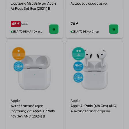
φόρτισης MagSafe για Apple
Ανακατασκευασμένο
AirPods 3rd Gen (2021) B
45 €
70 €
59 €
ΣΕ ΑΠΌΘΕΜΑ 10+ τεμ
ΣΕ ΑΠΌΘΕΜΑ 9 τεμ
Apple
Apple
Ανταλλακτικό θήκη
Apple AirPods (4th Gen) ANC
φόρτισης για Apple AirPods
A Ανακατασκευασμένο
4th Gen ANC (2024) B