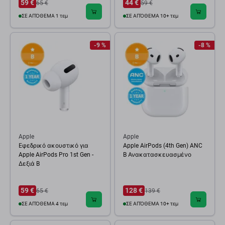
59 €
44 €
65 €
59 €
ΣΕ ΑΠΌΘΕΜΑ 1 τεμ
ΣΕ ΑΠΌΘΕΜΑ 10+ τεμ
-9 %
-8 %
Apple
Apple
Εφεδρικό ακουστικό για
Apple AirPods (4th Gen) ANC
Apple AirPods Pro 1st Gen -
B Ανακατασκευασμένο
Δεξιά B
59 €
128 €
65 €
139 €
ΣΕ ΑΠΌΘΕΜΑ 4 τεμ
ΣΕ ΑΠΌΘΕΜΑ 10+ τεμ