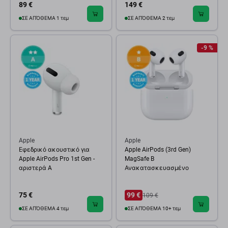
89 €
149 €
ΣΕ ΑΠΌΘΕΜΑ 1 τεμ
ΣΕ ΑΠΌΘΕΜΑ 2 τεμ
-9 %
Apple
Apple
Εφεδρικό ακουστικό για
Apple AirPods (3rd Gen)
Apple AirPods Pro 1st Gen -
MagSafe B
αριστερά A
Ανακατασκευασμένο
75 €
99 €
109 €
ΣΕ ΑΠΌΘΕΜΑ 4 τεμ
ΣΕ ΑΠΌΘΕΜΑ 10+ τεμ