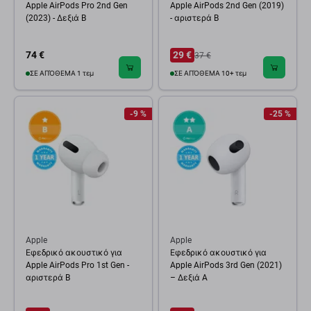
Apple AirPods Pro 2nd Gen
Apple AirPods 2nd Gen (2019)
(2023) - Δεξιά B
- αριστερά B
74 €
29 €
37 €
ΣΕ ΑΠΌΘΕΜΑ 1 τεμ
ΣΕ ΑΠΌΘΕΜΑ 10+ τεμ
-9 %
-25 %
Apple
Apple
Εφεδρικό ακουστικό για
Εφεδρικό ακουστικό για
Apple AirPods Pro 1st Gen -
Apple AirPods 3rd Gen (2021)
αριστερά B
– Δεξιά A