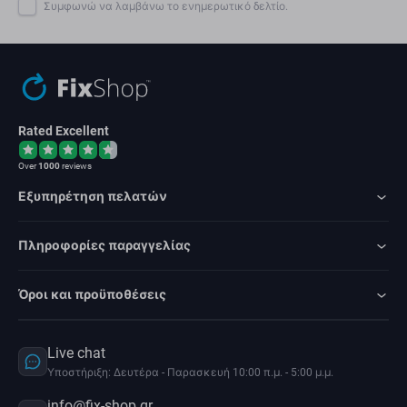
Συμφωνώ να λαμβάνω το ενημερωτικό δελτίο.
Rated Excellent
Over
1000
reviews
Εξυπηρέτηση πελατών
Πληροφορίες παραγγελίας
Όροι και προϋποθέσεις
Live chat
Υποστήριξη: Δευτέρα - Παρασκευή 10:00 π.μ. - 5:00 μ.μ.
info@fix-shop.gr