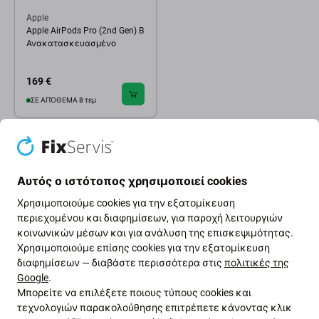
Apple
Apple AirPods Pro (2nd Gen) B
Ανακατασκευασμένο
169 €
ΣΕ ΑΠΌΘΕΜΑ 8 τεμ
Αυτός ο ιστότοπος χρησιμοποιεί cookies
Χρησιμοποιούμε cookies για την εξατομίκευση
περιεχομένου και διαφημίσεων, για παροχή λειτουργιών
κοινωνικών μέσων και για ανάλυση της επισκεψιμότητας.
Χρησιμοποιούμε επίσης cookies για την εξατομίκευση
διαφημίσεων — διαβάστε περισσότερα στις
πολιτικές της
Google
.
Μπορείτε να επιλέξετε ποιους τύπους cookies και
τεχνολογιών παρακολούθησης επιτρέπετε κάνοντας κλικ