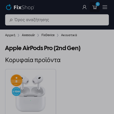
Παράβλεψη στο κύριο περιεχόμενο
0
Αρχική
Axesouár
FixDevice
Ακουστικά
Apple AirPods Pro (2nd Gen)
Κορυφαία προϊόντα