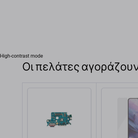
High-contrast mode
Οι πελάτες αγοράζουν