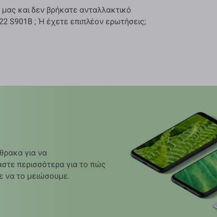
 μας και δεν βρήκατε ανταλλακτικό
2 S901B ; Ή έχετε επιπλέον ερωτήσεις;
θρακα για να
στε περισσότερα για το πώς
ε να το μειώσουμε.