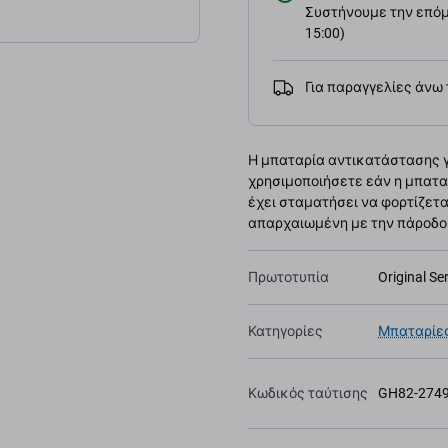
Συστήνουμε την επόμε
15:00)
Για παραγγελίες άνω
Η μπαταρία αντικατάστασης γι
χρησιμοποιήσετε εάν η μπατα
έχει σταματήσει να φορτίζετα
απαρχαιωμένη με την πάροδο τ
Πρωτοτυπία
Original Se
Κατηγορίες
Μπαταρίες
Κωδικός ταύτισης
GH82-274