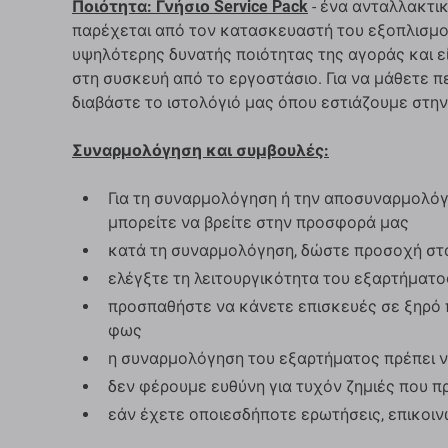
Ποιότητα: Γνήσιο Service Pack
- ένα ανταλλακτικ
παρέχεται από τον κατασκευαστή του εξοπλισμού
υψηλότερης δυνατής ποιότητας της αγοράς και ε
στη συσκευή από το εργοστάσιο. Για να μάθετε π
διαβάστε το ιστολόγιό μας όπου εστιάζουμε στην
Συναρμολόγηση και συμβουλές:
Για τη συναρμολόγηση ή την αποσυναρμολόγη
μπορείτε να βρείτε στην προσφορά μας
κατά τη συναρμολόγηση, δώστε προσοχή στ
ελέγξτε τη λειτουργικότητα του εξαρτήματ
προσπαθήστε να κάνετε επισκευές σε ξηρό 
φως
η συναρμολόγηση του εξαρτήματος πρέπει ν
δεν φέρουμε ευθύνη για τυχόν ζημιές που 
εάν έχετε οποιεσδήποτε ερωτήσεις, επικοι