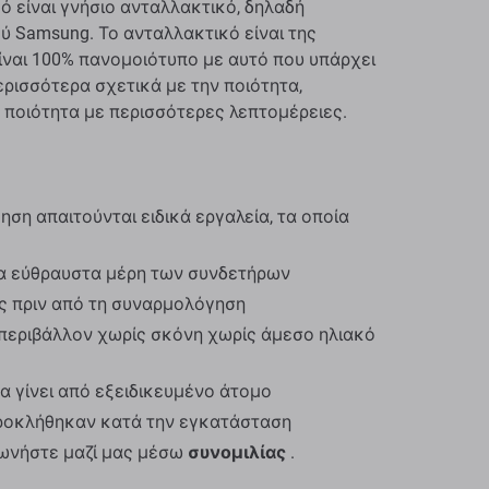
ό είναι γνήσιο ανταλλακτικό, δηλαδή
 Samsung. Το ανταλλακτικό είναι της
ίναι 100% πανομοιότυπο με αυτό που υπάρχει
ερισσότερα σχετικά με την ποιότητα,
 ποιότητα με περισσότερες λεπτομέρειες.
ση απαιτούνται ειδικά εργαλεία, τα οποία
α εύθραυστα μέρη των συνδετήρων
ος πριν από τη συναρμολόγηση
περιβάλλον χωρίς σκόνη χωρίς άμεσο ηλιακό
α γίνει από εξειδικευμένο άτομο
προκλήθηκαν κατά την εγκατάσταση
νωνήστε μαζί μας μέσω
συνομιλίας
.