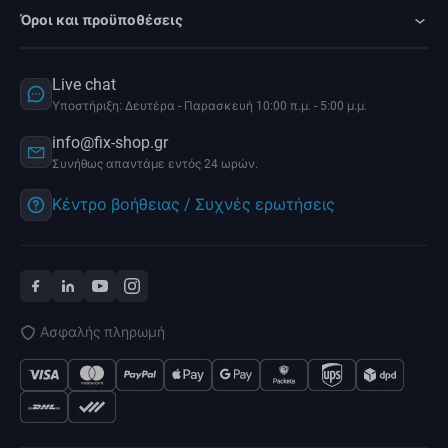
Όροι και προϋποθέσεις
Live chat
Υποστήριξη: Δευτέρα - Παρασκευή 10:00 π.μ. - 5:00 μ.μ.
info@fix-shop.gr
Συνήθως απαντάμε εντός 24 ωρών.
Κέντρο βοήθειας / Συχνές ερωτήσεις
Ασφαλής πληρωμή