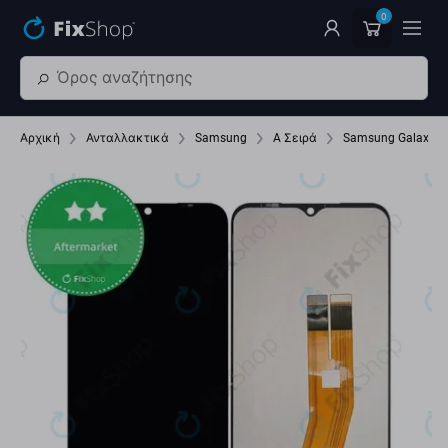
Παράβλεψη στο κύριο περιεχόμενο
0
Αρχική
Ανταλλακτικά
Samsung
A Σειρά
Samsung Galaxy A