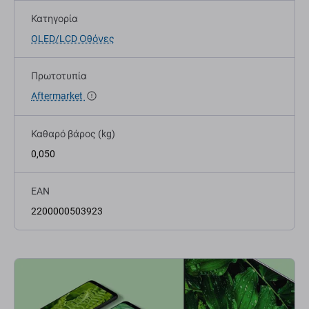
Κατηγορία
OLED/LCD Οθόνες
Πρωτοτυπία
Aftermarket
Καθαρό βάρος (kg)
0,050
EAN
2200000503923