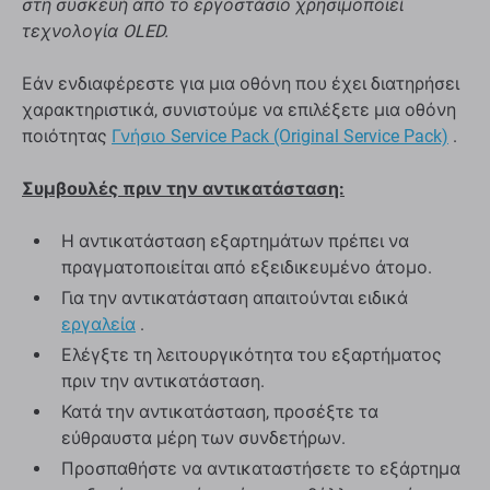
στη συσκευή από το εργοστάσιο χρησιμοποιεί
τεχνολογία OLED.
Εάν ενδιαφέρεστε για μια οθόνη που έχει διατηρήσει
χαρακτηριστικά, συνιστούμε να επιλέξετε μια οθόνη
ποιότητας
Γνήσιο Service Pack (Original Service Pack)
.
Συμβουλές πριν την αντικατάσταση:
Η αντικατάσταση εξαρτημάτων πρέπει να
πραγματοποιείται από εξειδικευμένο άτομο.
Για την αντικατάσταση απαιτούνται ειδικά
εργαλεία
.
Ελέγξτε τη λειτουργικότητα του εξαρτήματος
πριν την αντικατάσταση.
Κατά την αντικατάσταση, προσέξτε τα
εύθραυστα μέρη των συνδετήρων.
Προσπαθήστε να αντικαταστήσετε το εξάρτημα