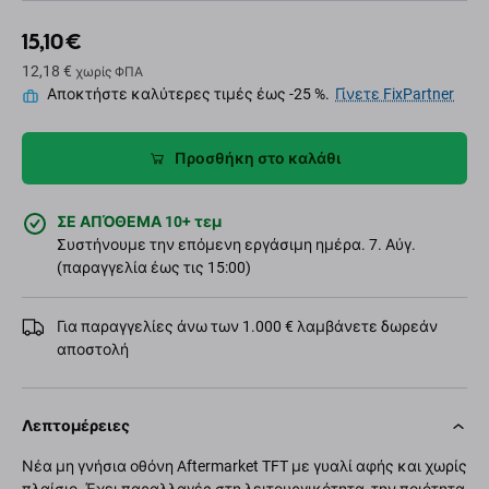
15,10 €
12,18 €
χωρίς ΦΠΑ
Αποκτήστε καλύτερες τιμές έως -25 %.
Γίνετε FixPartner
Προσθήκη στο καλάθι
ΣΕ ΑΠΌΘΕΜΑ 10+ τεμ
Συστήνουμε την επόμενη εργάσιμη ημέρα. 7. Αύγ.
(παραγγελία έως τις 15:00)
Για παραγγελίες άνω των 1.000 € λαμβάνετε δωρεάν
αποστολή
Λεπτομέρειες
Νέα μη γνήσια οθόνη Aftermarket TFT με γυαλί αφής και χωρίς