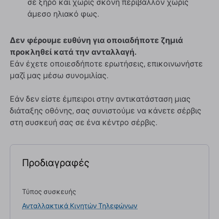
σε ξηρό και χωρίς σκόνη περιβάλλον χωρίς
άμεσο ηλιακό φως.
Δεν φέρουμε ευθύνη για οποιαδήποτε ζημιά
προκληθεί κατά την ανταλλαγή.
Εάν έχετε οποιεσδήποτε ερωτήσεις, επικοινωνήστε
μαζί μας μέσω συνομιλίας.
Εάν δεν είστε έμπειροι στην αντικατάσταση μιας
διάταξης οθόνης, σας συνιστούμε να κάνετε σέρβις
στη συσκευή σας σε ένα κέντρο σέρβις.
Προδιαγραφές
Τύπος συσκευής
Ανταλλακτικά Κινητών Τηλεφώνων