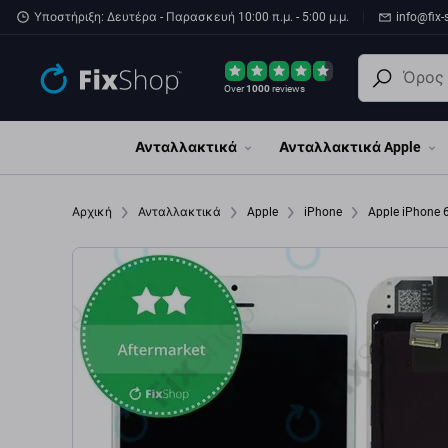
Παράβλεψη στο κύριο περιεχόμενο
Υποστήριξη: Δευτέρα - Παρασκευή 10:00 π.μ. - 5:00 μ.μ.
info@fix-
Over
1000
reviews
Ανταλλακτικά
Ανταλλακτικά Apple
Αρχική
Ανταλλακτικά
Apple
iPhone
Apple iPhone 