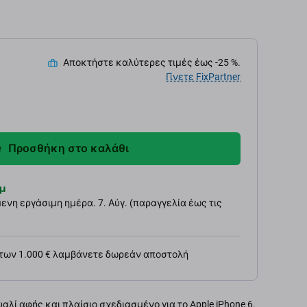
Αποκτήστε καλύτερες τιμές έως -25 %.
Γίνετε FixPartner
Προσθήκη στο καλάθι
μ
νη εργάσιμη ημέρα. 7. Αύγ. (παραγγελία έως τις
 των 1.000 € λαμβάνετε δωρεάν αποστολή
αλί αφής και πλαίσιο σχεδιασμένο για το Apple iPhone 6.