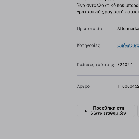
Ένα ανταλλακτικό που μπορείτ
γρατσουνιές, ραγίσει ή κατασ
Πρωτοτυπία
Aftermarke
Κατηγορίες
Οθόνες κα
Κωδικός ταύτισης
82402-1
Άρθρο
11000045
Προσθήκη στη
λίστα επιθυμιών