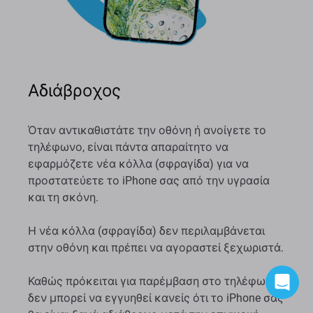
Αδιάβροχος
Όταν αντικαθιστάτε την οθόνη ή ανοίγετε το
τηλέφωνο, είναι πάντα απαραίτητο να
εφαρμόζετε νέα κόλλα (σφραγίδα) για να
προστατεύετε το iPhone σας από την υγρασία
και τη σκόνη.
Η νέα κόλλα (σφραγίδα) δεν περιλαμβάνεται
στην οθόνη και πρέπει να αγοραστεί ξεχωριστά.
Καθώς πρόκειται για παρέμβαση στο τηλέφωνο,
δεν μπορεί να εγγυηθεί κανείς ότι το iPhone σας