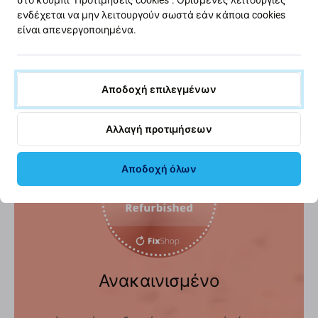
ενδέχεται να μην λειτουργούν σωστά εάν κάποια cookies
Το Face ID παραμένει
είναι απενεργοποιημένα.
ανεπηρέαστο.
Κοινοποίηση
Αποδοχή επιλεγμένων
Αλλαγή προτιμήσεων
Αποδοχή όλων
Ανακαινισμένο