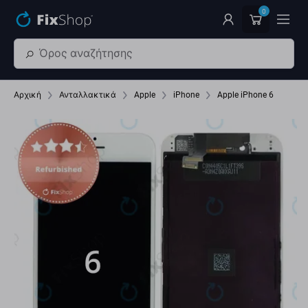
Παράβλεψη στο κύριο περιεχόμενο
0
Αρχική
Ανταλλακτικά
Apple
iPhone
Apple iPhone 6