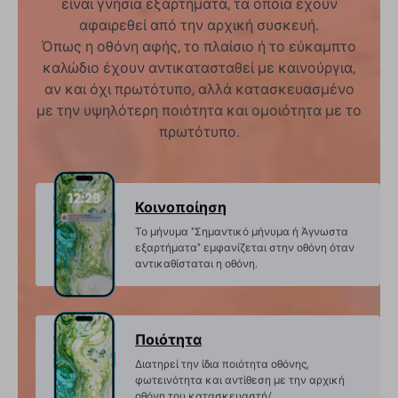
είναι γνήσια εξαρτήματα, τα οποία έχουν
αφαιρεθεί από την αρχική συσκευή.
Όπως η οθόνη αφής, το πλαίσιο ή το εύκαμπτο
καλώδιο έχουν αντικατασταθεί με καινούργια,
αν και όχι πρωτότυπο, αλλά κατασκευασμένο
με την υψηλότερη ποιότητα και ομοιότητα με το
πρωτότυπο.
Κοινοποίηση
Το μήνυμα "Σημαντικό μήνυμα ή Άγνωστα
εξαρτήματα" εμφανίζεται στην οθόνη όταν
αντικαθίσταται η οθόνη.
Ποιότητα
Διατηρεί την ίδια ποιότητα οθόνης,
φωτεινότητα και αντίθεση με την αρχική
οθόνη του κατασκευαστή/