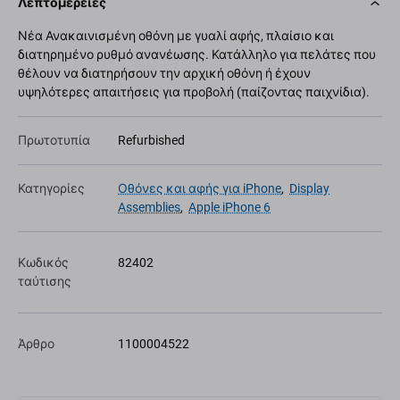
Λεπτομέρειες
Νέα Ανακαινισμένη οθόνη με γυαλί αφής, πλαίσιο και
διατηρημένο ρυθμό ανανέωσης. Κατάλληλο για πελάτες που
θέλουν να διατηρήσουν την αρχική οθόνη ή έχουν
υψηλότερες απαιτήσεις για προβολή (παίζοντας παιχνίδια).
Πρωτοτυπία
Refurbished
Κατηγορίες
Οθόνες και αφής για iPhone
,
Display
Assemblies
,
Apple iPhone 6
Κωδικός
82402
ταύτισης
Άρθρο
1100004522