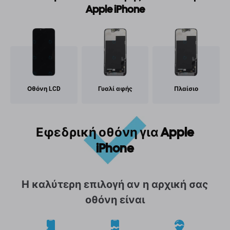
Apple iPhone
Οθόνη LCD
Γυαλί αφής
Πλαίσιο
Εφεδρική οθόνη για Apple
iPhone
Η καλύτερη επιλογή αν η αρχική σας
οθόνη είναι