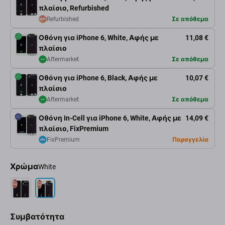
πλαίσιο, Refurbished
Refurbished
Σε απόθεμα
Οθόνη για iPhone 6, White, Αφής με
11,08 €
πλαίσιο
Aftermarket
Σε απόθεμα
Οθόνη για iPhone 6, Black, Αφής με
10,07 €
πλαίσιο
Aftermarket
Σε απόθεμα
Οθόνη In-Cell για iPhone 6, White, Αφής με
14,09 €
πλαίσιο, FixPremium
FixPremium
Παραγγελία
Χρώμα
White
Συμβατότητα