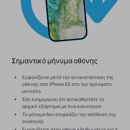
Σημαντικό μήνυμα οθόνης
Εμφανίζεται μετά την αντικατάσταση της
οθόνης από iPhone XS στο πιο πρόσφατο
μοντέλο.
Σας ενημερώνει ότι αντικαθιστάτε το
αρχικό εξάρτημα με ένα καινούργιο.
Το μήνυμα δεν επηρεάζει την απόδοση της
συσκευής.
Εμφανίζεται στην οθόνη κλειδώματος για 4