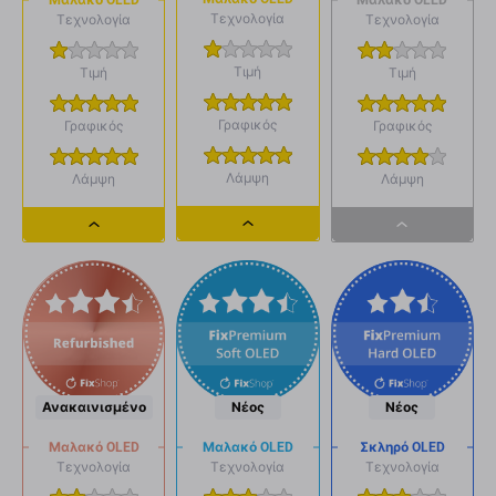
Μαλακό OLED
Τεχνολογία
Τεχνολογία
Τεχνολογία
Τιμή
Τιμή
Τιμή
Γραφικός
Γραφικός
Γραφικός
Λάμψη
Λάμψη
Λάμψη
Dropdown
Dropdown
Dropdown
button
button
button
Ανακαινισμένο
Νέος
Νέος
Μαλακό OLED
Μαλακό OLED
Σκληρό OLED
Τεχνολογία
Τεχνολογία
Τεχνολογία