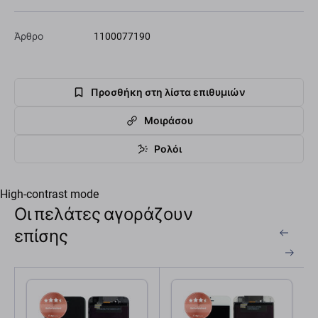
Άρθρο
1100077190
Προσθήκη στη λίστα επιθυμιών
Μοιράσου
Ρολόι
High-contrast mode
Οι πελάτες αγοράζουν
επίσης