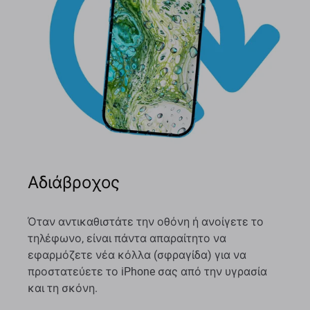
Αδιάβροχος
Όταν αντικαθιστάτε την οθόνη ή ανοίγετε το
τηλέφωνο, είναι πάντα απαραίτητο να
εφαρμόζετε νέα κόλλα (σφραγίδα) για να
προστατεύετε το iPhone σας από την υγρασία
και τη σκόνη.