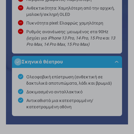
Ανθεκτικότητα: Χαμηλότερη από την αρχική,
μαλακή/σκληρή OLED
Πυκνότητα pixel: Ελαφρώς χαμηλότερη
Ρυθμός ανανέωσης: μειωμένος στα 90Hz
(ισχύει για iPhone 13 Pro, 14 Pro, 15 Pro και 13
Pro Max, 14 Pro Max, 15 Pro Max)
Σκηνικά θέατρου
Ολεοφοβική επίστρωση (ανθεκτική σε
δακτυλικά αποτυπώματα, λάδι και βρωμιά)
Δοκιμασμένο ανταλλακτικό
Αντικαθιστά μια κατεστραμμένη/
κατεστραμμένη οθόνη