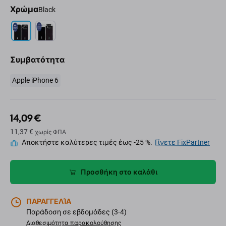
Χρώμα
Black
Συμβατότητα
Apple iPhone 6
14,09 €
11,37 €
χωρίς ΦΠΑ
Αποκτήστε καλύτερες τιμές έως -25 %.
Γίνετε FixPartner
Προσθήκη στο καλάθι
ΠΑΡΑΓΓΕΛΊΑ
Παράδοση σε εβδομάδες (3-4)
Διαθεσιμότητα παρακολούθησης