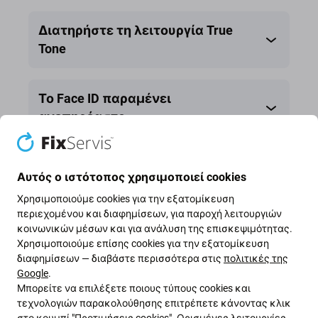
button
button
Διατηρήστε τη λειτουργία True
Tone
Το Face ID παραμένει
ανεπηρέαστο.
Κοινοποίηση
Αυτός ο ιστότοπος χρησιμοποιεί cookies
Χρησιμοποιούμε cookies για την εξατομίκευση
περιεχομένου και διαφημίσεων, για παροχή λειτουργιών
κοινωνικών μέσων και για ανάλυση της επισκεψιμότητας.
Χρησιμοποιούμε επίσης cookies για την εξατομίκευση
διαφημίσεων — διαβάστε περισσότερα στις
πολιτικές της
Google
.
Μπορείτε να επιλέξετε ποιους τύπους cookies και
τεχνολογιών παρακολούθησης επιτρέπετε κάνοντας κλικ
στο κουμπί "Προτιμήσεις cookies". Ορισμένες λειτουργίες