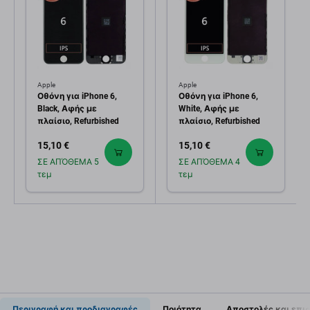
Apple
Apple
Οθόνη για iPhone 6,
Οθόνη για iPhone 6,
Black, Αφής με
White, Αφής με
πλαίσιο, Refurbished
πλαίσιο, Refurbished
15,10 €
15,10 €
ΣΕ ΑΠΌΘΕΜΑ 5
ΣΕ ΑΠΌΘΕΜΑ 4
τεμ
τεμ
Περιγραφή και προδιαγραφές
Ποιότητα
Αποστολές και επι