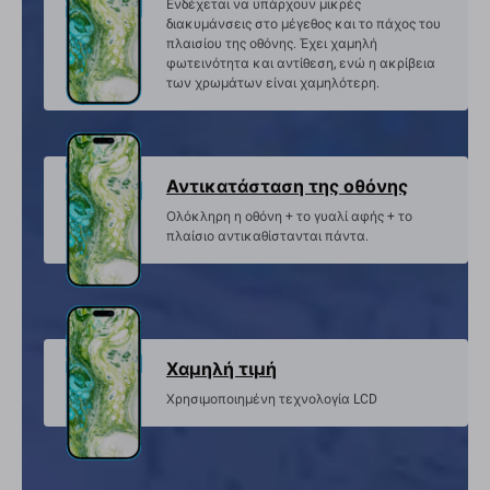
Ενδέχεται να υπάρχουν μικρές
διακυμάνσεις στο μέγεθος και το πάχος του
πλαισίου της οθόνης. Έχει χαμηλή
φωτεινότητα και αντίθεση, ενώ η ακρίβεια
των χρωμάτων είναι χαμηλότερη.
Αντικατάσταση της οθόνης
Ολόκληρη η οθόνη + το γυαλί αφής + το
πλαίσιο αντικαθίστανται πάντα.
Χαμηλή τιμή
Χρησιμοποιημένη τεχνολογία LCD