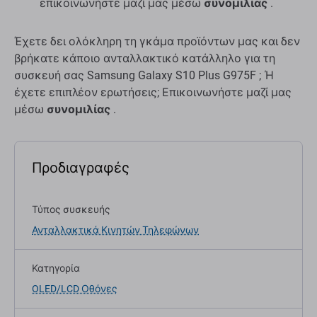
επικοινωνήστε μαζί μας μέσω
συνομιλίας
.
Έχετε δει ολόκληρη τη γκάμα προϊόντων μας και δεν
βρήκατε κάποιο ανταλλακτικό κατάλληλο για τη
συσκευή σας Samsung Galaxy S10 Plus G975F ; Ή
έχετε επιπλέον ερωτήσεις; Επικοινωνήστε μαζί μας
μέσω
συνομιλίας
.
Προδιαγραφές
Τύπος συσκευής
Ανταλλακτικά Κινητών Τηλεφώνων
Κατηγορία
OLED/LCD Οθόνες