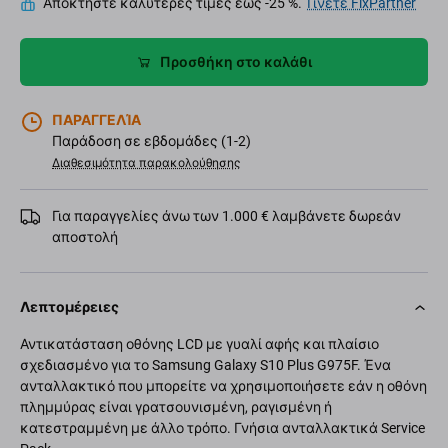
Αποκτήστε καλύτερες τιμές έως -25 %.
Γίνετε FixPartner
Προσθήκη στο καλάθι
ΠΑΡΑΓΓΕΛΊΑ
Παράδοση σε εβδομάδες (1-2)
Διαθεσιμότητα παρακολούθησης
Για παραγγελίες άνω των 1.000 € λαμβάνετε δωρεάν
αποστολή
Λεπτομέρειες
Αντικατάσταση οθόνης LCD με γυαλί αφής και πλαίσιο
σχεδιασμένο για το Samsung Galaxy S10 Plus G975F. Ένα
ανταλλακτικό που μπορείτε να χρησιμοποιήσετε εάν η οθόνη
πλημμύρας είναι γρατσουνισμένη, ραγισμένη ή
κατεστραμμένη με άλλο τρόπο. Γνήσια ανταλλακτικά Service