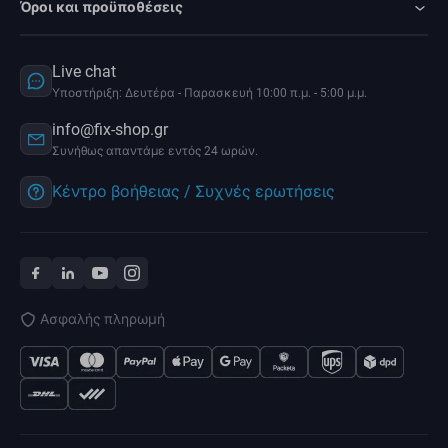
Όροι και προϋποθέσεις
Live chat
Υποστήριξη: Δευτέρα - Παρασκευή 10:00 π.μ. - 5:00 μ.μ.
info@fix-shop.gr
Συνήθως απαντάμε εντός 24 ωρών.
Κέντρο βοήθειας / Συχνές ερωτήσεις
Ασφαλής πληρωμή