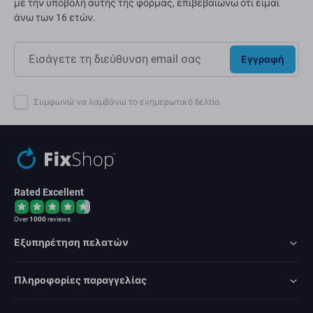
με την υποβολή αυτής της φόρμας, επιβεβαιώνω ότι είμαι
άνω των 16 ετών.
Εγγραφή
Συμφωνώ να λαμβάνω το ενημερωτικό δελτίο.
Rated Excellent
Over
1000
reviews
Εξυπηρέτηση πελατών
Πληροφορίες παραγγελίας