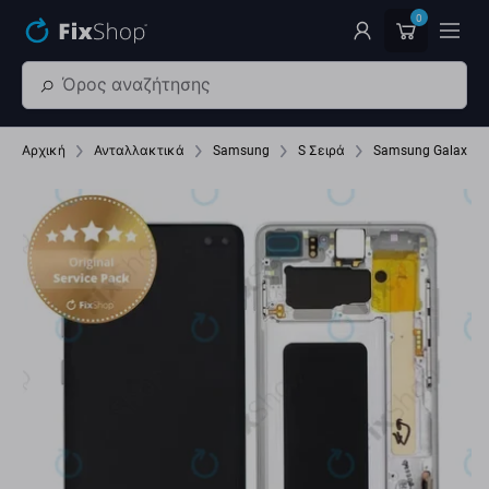
Παράβλεψη στο κύριο περιεχόμενο
0
Αρχική
Ανταλλακτικά
Samsung
S Σειρά
Samsung Galaxy S