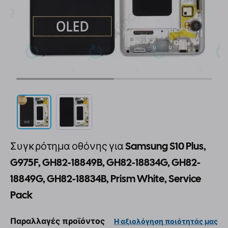
Συγκρότημα οθόνης για Samsung S10 Plus,
G975F, GH82-18849B, GH82-18834G, GH82-
18849G, GH82-18834B, Prism White, Service
Pack
Παραλλαγές προϊόντος
Η αξιολόγηση ποιότητάς μας