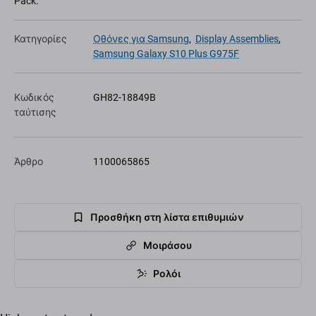
Pack.
Κατηγορίες
Οθόνες για Samsung
,
Display Assemblies
,
Samsung Galaxy S10 Plus G975F
Κωδικός
GH82-18849B
ταύτισης
Άρθρο
1100065865
Προσθήκη στη λίστα επιθυμιών
Μοιράσου
Ρολόι