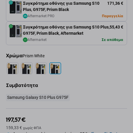
Συγκρότημα οθόνης για Samsung S10
171,36 €
Plus, G975F, Prism Black
Aftermarket PRO
Παραγγελία
Συγκρότημα οθόνης για Samsung S10 Plus,
55,43 €
G975F, Prism Black, Aftermarket
Aftermarket
Σε απόθεμα
Χρώμα
Prism White
Συμβατότητα
Samsung Galaxy S10 Plus G975F
197,57 €
159,33 €
χωρίς ΦΠΑ