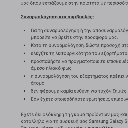
μας όπου εστιάζουμε στην ποιότητα με περισσότ
Συναρμολόγηση και συμβουλές:
Για τη συναρμολόγηση ή την αποσυναρμολόγη
μπορείτε να βρείτε στην προσφορά μας.
Κατά τη συναρμολόγηση, δώστε προσοχή στ
ελέγξτε τη λειτουργικότητα του εξαρτήματ
προσπαθήστε να πραγματοποιείτε επισκευές
άμεσο ηλιακό φως
η συναρμολόγηση του εξαρτήματος πρέπει ν
άτομο
δεν φέρουμε καμία ευθύνη για τυχόν ζημιέ
Εάν έχετε οποιεσδήποτε ερωτήσεις, επικοι
Έχετε δει ολόκληρη τη γκάμα προϊόντων μας και
κατάλληλο για τη συσκευή σας Samsung Galaxy S1