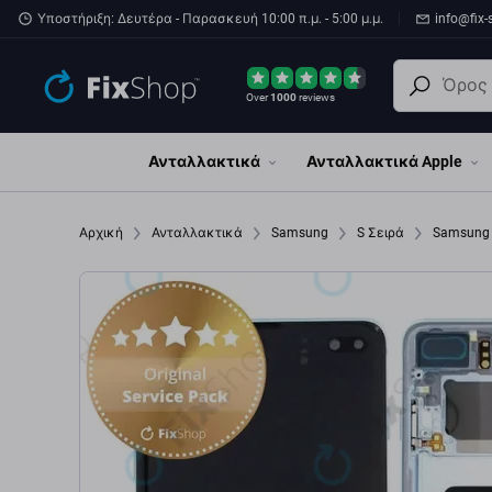
Παράβλεψη στο κύριο περιεχόμενο
Υποστήριξη: Δευτέρα - Παρασκευή 10:00 π.μ. - 5:00 μ.μ.
info@fix-
Over
1000
reviews
Ανταλλακτικά
Ανταλλακτικά Apple
Αρχική
Ανταλλακτικά
Samsung
S Σειρά
Samsung 