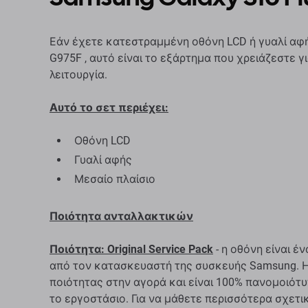
Εάν έχετε κατεστραμμένη οθόνη LCD ή γυαλί αφή
G975F , αυτό είναι το εξάρτημα που χρειάζεστε 
λειτουργία.
Αυτό το σετ περιέχει:
Οθόνη LCD
Γυαλί αφής
Μεσαίο πλαίσιο
Ποιότητα ανταλλακτικών
Ποιότητα: Original Service Pack
- η οθόνη είναι έ
από τον κατασκευαστή της συσκευής Samsung. Η
ποιότητας στην αγορά και είναι 100% πανομοιότ
το εργοστάσιο. Για να μάθετε περισσότερα σχετικ