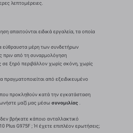
ερες λεπτομέρειες.
ση απαιτούνται ειδικά εργαλεία, τα οποία
α εύθραυστα μέρη των συνδετήρων
ος πριν από τη συναρμολόγηση
 σε ξηρό περιβάλλον χωρίς σκόνη, χωρίς
α πραγματοποιείται από εξειδικευμένο
ς που προκληθούν κατά την εγκατάσταση
νωνήστε μαζί μας μέσω
συνομιλίας
.
 δεν βρήκατε κάποιο ανταλλακτικό
0 Plus G975F ; Ή έχετε επιπλέον ερωτήσεις;