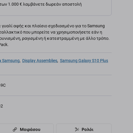
 των 1.000 € λαμβάνετε δωρεάν αποστολή
 γυαλί αφής και πλαίσιο σχεδιασμένο για το Samsung
νταλλακτικό που μπορείτε να χρησιμοποιήσετε εάν η
ουνισμένη, ραγισμένη ή κατεστραμμένη με άλλο τρόπο.
Pack.
α Samsung
,
Display Assemblies
,
Samsung Galaxy S10 Plus
49C
32
Μοιράσου
Ρολόι