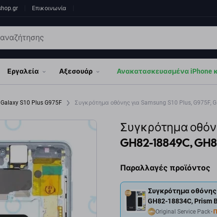
shop.gr
Επικοινωνία
Εργαλεία
Αξεσουάρ
Ανακατασκευασμένα iPhone κα
Galaxy S10 Plus G975F
Συγκρότημα οθόνης για Samsung S10 Plus, G975F, GH
Συγκρότημα οθόνης
GH82-18849C, GH82
Παραλλαγές προϊόντος
Συγκρότημα οθόνης γ
GH82-18834C, Prism B
Original Service Pack
Π