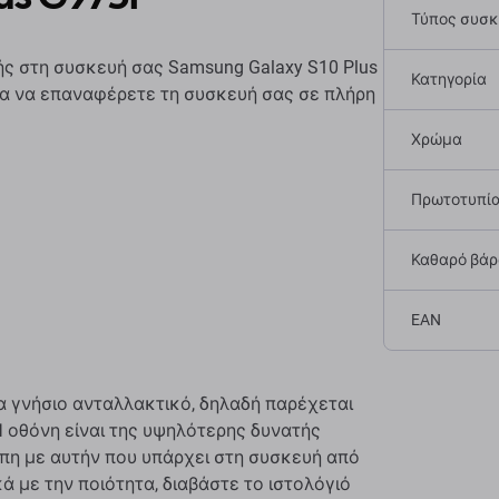
Τύπος συσ
ς στη συσκευή σας Samsung Galaxy S10 Plus
Κατηγορία
για να επαναφέρετε τη συσκευή σας σε πλήρη
Χρώμα
Πρωτοτυπί
Καθαρό βάρο
EAN
να γνήσιο ανταλλακτικό, δηλαδή παρέχεται
 οθόνη είναι της υψηλότερης δυνατής
υπη με αυτήν που υπάρχει στη συσκευή από
ά με την ποιότητα, διαβάστε το ιστολόγιό