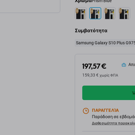
Χρώμα
Prism Blue
Συμβατότητα
Samsung Galaxy S10 Plus G97
197,57 €
Απο
159,33 €
χωρίς ΦΠΑ
ΠΑΡΑΓΓΕΛΊΑ
Παράδοση σε εβδομάδ
Διαθεσιμότητα παρακολ