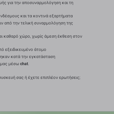
υής για την αποσυναρμολόγηση και τη
υνδέσμους και τα κοντινά εξαρτήματα
ριν από την τελική συναρμολόγηση της
αι καθαρό χώρο, χωρίς άμεση έκθεση στον
πό εξειδικευμένο άτομο
θηκαν κατά την εγκατάσταση
ί μας μέσω
chat
.
συσκευή σας ή έχετε επιπλέον ερωτήσεις;