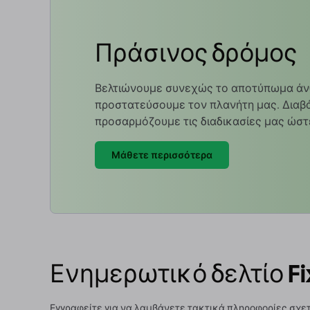
Πράσινος δρόμος
Βελτιώνουμε συνεχώς το αποτύπωμα άν
προστατεύσουμε τον πλανήτη μας. Διαβά
προσαρμόζουμε τις διαδικασίες μας ώστ
Μάθετε περισσότερα
Ενημερωτικό δελτίο Fi
Εγγραφείτε για να λαμβάνετε τακτικά πληροφορίες σχετ