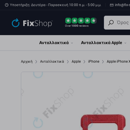
Παράβλεψη στο κύριο περιεχόμενο
Υποστήριξη: Δευτέρα - Παρασκευή 10:00 π.μ. - 5:00 μ.μ.
info@fix-
Over
1000
reviews
Ανταλλακτικά
Ανταλλακτικά Apple
Αρχική
Ανταλλακτικά
Apple
iPhone
Apple iPhone