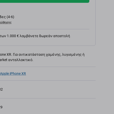
ες (4-6)
ούθησης
 των 1.000 € λαμβάνετε δωρεάν αποστολή
hone XR. Για αντικατάσταση χαμένης, λυγισμένης ή
arket ανταλλακτικό.
Apple iPhone XR
32
29