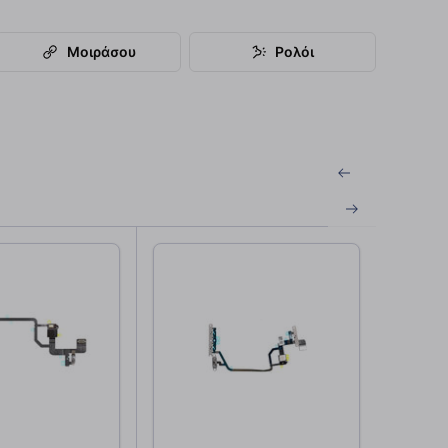
Μοιράσου
Ρολόι