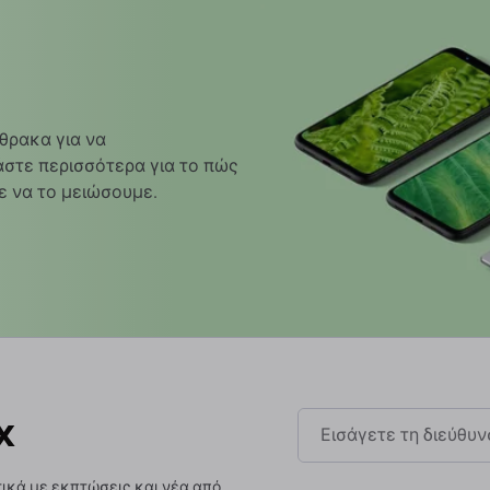
θρακα για να
στε περισσότερα για το πώς
ε να το μειώσουμε.
x
ικά με εκπτώσεις και νέα από