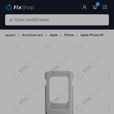
Παράβλεψη στο κύριο περιεχόμενο
0
Αρχική
Ανταλλακτικά
Apple
iPhone
Apple iPhone XR