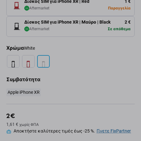
Δίσκος SIM για iPhone XR | Red
1 €
Aftermarket
Παραγγελία
Δίσκος SIM για iPhone XR | Μαύρο | Black
2 €
Aftermarket
Σε απόθεμα
Χρώμα
White
Συμβατότητα
Apple iPhone XR
2 €
1,61 €
χωρίς ΦΠΑ
Αποκτήστε καλύτερες τιμές έως -25 %.
Γίνετε FixPartner