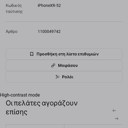
Κωδικός
iPhoneXR-52
ταύτισης
Άρθρο
1100049742
Προσθήκη στη λίστα επιθυμιών
Μοιράσου
Ρολόι
High-contrast mode
Οι πελάτες αγοράζουν
επίσης