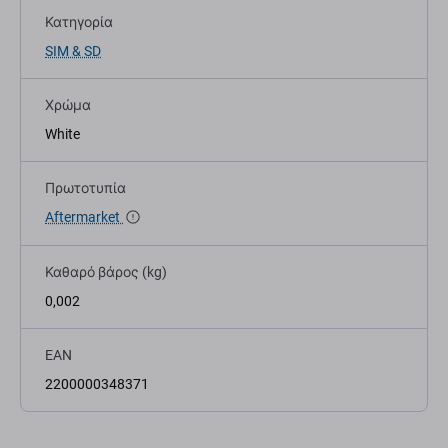
Κατηγορία
SIM & SD
Χρώμα
White
Πρωτοτυπία
Aftermarket
Καθαρό βάρος (kg)
0,002
EAN
2200000348371